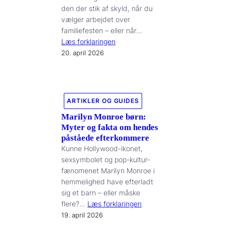
den der stik af skyld, når du
vælger arbejdet over
familiefesten – eller når…
Læs forklaringen
20. april 2026
ARTIKLER OG GUIDES
Marilyn Monroe børn:
Myter og fakta om hendes
påståede efterkommere
Kunne Hollywood-ikonet,
sexsymbolet og pop-kultur-
fænomenet Marilyn Monroe i
hemmelighed have efterladt
sig et barn – eller måske
flere?…
Læs forklaringen
19. april 2026