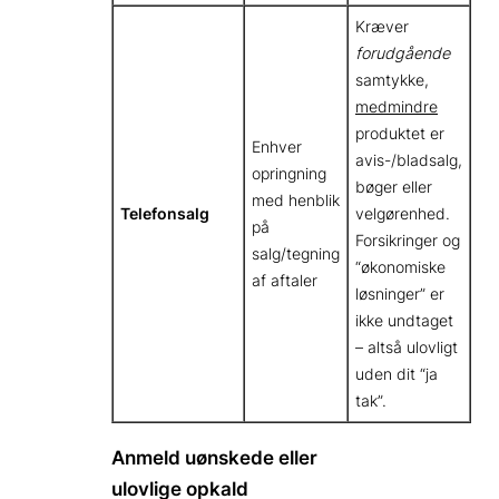
Kræver
forudgående
samtykke,
medmindre
produktet er
Enhver
avis-/bladsalg,
opringning
bøger eller
med henblik
Telefonsalg
velgørenhed.
på
Forsikringer og
salg/tegning
“økonomiske
af aftaler
løsninger” er
ikke undtaget
– altså ulovligt
uden dit “ja
tak”.
Anmeld uønskede eller
ulovlige opkald