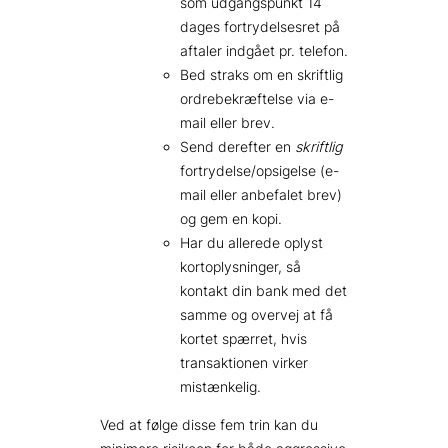
som udgangspunkt 14
dages fortrydelsesret på
aftaler indgået pr. telefon.
Bed straks om en skriftlig
ordrebekræftelse via e-
mail eller brev.
Send derefter en
skriftlig
fortrydelse/opsigelse (e-
mail eller anbefalet brev)
og gem en kopi.
Har du allerede oplyst
kortoplysninger, så
kontakt din bank med det
samme og overvej at få
kortet spærret, hvis
transaktionen virker
mistænkelig.
Ved at følge disse fem trin kan du