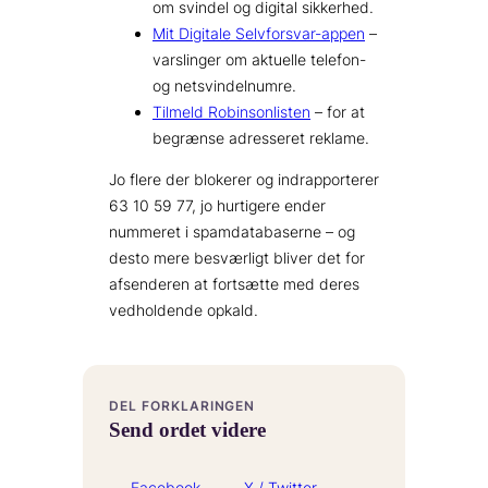
om svindel og digital sikkerhed.
Mit Digitale Selvforsvar-appen
–
varslinger om aktuelle telefon-
og netsvindelnumre.
Tilmeld Robinsonlisten
– for at
begrænse adresseret reklame.
Jo flere der blokerer og indrapporterer
63 10 59 77, jo hurtigere ender
nummeret i spamdatabaserne – og
desto mere besværligt bliver det for
afsenderen at fortsætte med deres
vedholdende opkald.
DEL FORKLARINGEN
Send ordet videre
Facebook
X / Twitter