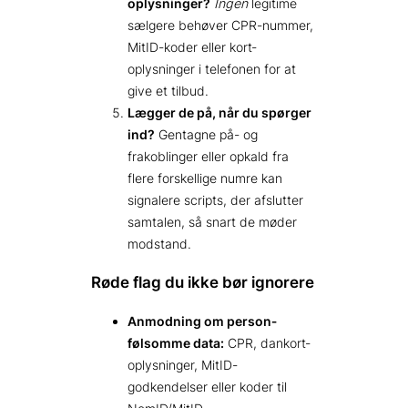
oplysninger?
Ingen
legitime
sælgere behøver CPR-nummer,
MitID-koder eller kort­
oplysninger i telefonen for at
give et tilbud.
Lægger de på, når du spørger
ind?
Gentagne på- og
frakoblinger eller opkald fra
flere forskellige numre kan
signalere scripts, der afslutter
samtalen, så snart de møder
mod­stand.
Røde flag du ikke bør ignorere
Anmodning om person­
følsomme data:
CPR, dankort­
oplysninger, MitID-
godkendelser eller koder til