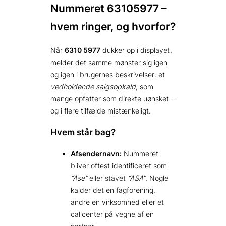
Nummeret 63105977 –
hvem ringer, og hvorfor?
Når
6310 5977
dukker op i displayet,
melder det samme mønster sig igen
og igen i brugernes beskrivelser: et
vedholdende salgsopkald
, som
mange opfatter som direkte uønsket –
og i flere tilfælde mistænkeligt.
Hvem står bag?
Afsendernavn:
Nummeret
bliver oftest identificeret som
“Ase”
eller stavet
“ASA”
. Nogle
kalder det en fagforening,
andre en virksomhed eller et
callcenter på vegne af en