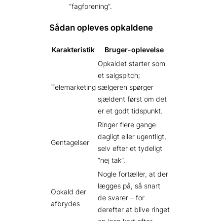
“fagforening”.
Sådan opleves opkaldene
Karakteristik
Bruger-oplevelse
Opkaldet starter som
et salgs­pitch;
Telemarketing
sælgeren spørger
sjældent først om det
er et godt tidspunkt.
Ringer flere gange
dagligt eller ugentligt,
Gentagelser
selv efter et tydeligt
“nej tak”.
Nogle fortæller, at der
lægges på, så snart
Opkald der
de svarer – for
afbrydes
derefter at blive ringet