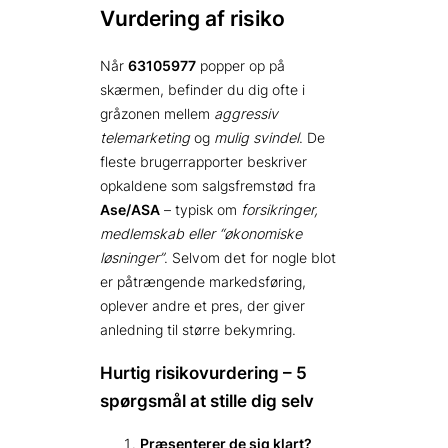
Vurdering af risiko
Når
63105977
popper op på
skærmen, befinder du dig ofte i
gråzonen mellem
aggressiv
telemarketing
og
mulig svindel
. De
fleste brugerrapporter beskriver
opkaldene som salgsfremstød fra
Ase/ASA
– typisk om
forsikringer,
medlemskab eller “økonomiske
løsninger”
. Selvom det for nogle blot
er påtrængende markedsføring,
oplever andre et pres, der giver
anledning til større bekymring.
Hurtig risikovurdering – 5
spørgsmål at stille dig selv
Præsenterer de sig klart?