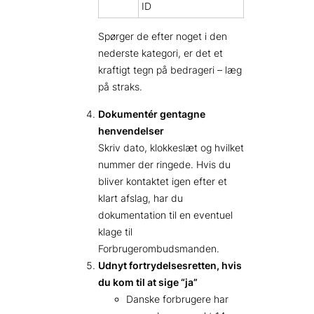
ID
Spørger de efter noget i den
nederste kategori, er det et
kraftigt tegn på bedrageri – læg
på straks.
Dokumentér gentagne
henvendelser
Skriv dato, klokkeslæt og hvilket
nummer der ringede. Hvis du
bliver kontaktet igen efter et
klart afslag, har du
dokumentation til en eventuel
klage til
Forbrugerombudsmanden.
Udnyt fortrydelsesretten, hvis
du kom til at sige “ja”
Danske forbrugere har