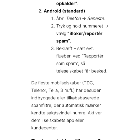
opkalder”
.
Android (standard)
Åbn
Telefon
→
Seneste
.
Tryk og hold nummeret →
vælg
“Bloker/reportér
spam”
.
Bekræft – sæt evt.
flueben ved “Rapportér
som spam”, så
teleselskabet får besked.
De fleste mobilselskaber (TDC,
Telenor, Telia, 3 m.fl.) har desuden
indbyggede eller tilkøbsbaserede
spamfiltre, der automatisk mærker
kendte salg/svindel-numre. Aktiver
dem i selskabets app eller
kundecenter.