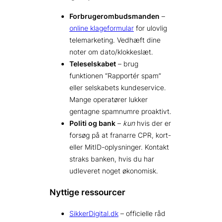
Forbrugerombudsmanden
–
online klageformular
for ulovlig
telemarketing. Vedhæft dine
noter om dato/klokkeslæt.
Teleselskabet
– brug
funktionen “Rapportér spam”
eller selskabets kundeservice.
Mange operatører lukker
gentagne spamnumre proaktivt.
Politi og bank
–
kun
hvis der er
forsøg på at franarre CPR, kort-
eller MitID-oplysninger. Kontakt
straks banken, hvis du har
udleveret noget økonomisk.
Nyttige ressourcer
SikkerDigital.dk
– officielle råd