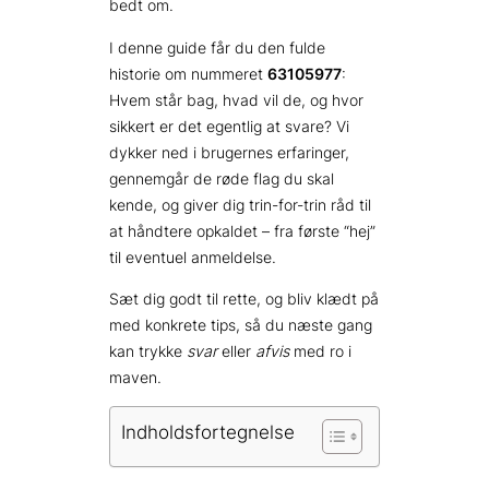
bedt om.
I denne guide får du den fulde
historie om nummeret
63105977
:
Hvem står bag, hvad vil de, og hvor
sikkert er det egentlig at svare? Vi
dykker ned i brugernes erfaringer,
gennemgår de røde flag du skal
kende, og giver dig trin-for-trin råd til
at håndtere opkaldet – fra første “hej”
til eventuel anmeldelse.
Sæt dig godt til rette, og bliv klædt på
med konkrete tips, så du næste gang
kan trykke
svar
eller
afvis
med ro i
maven.
Indholdsfortegnelse