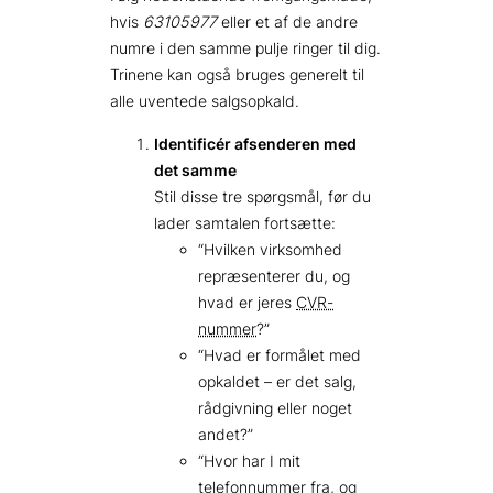
hvis
63105977
eller et af de andre
numre i den samme pulje ringer til dig.
Trinene kan også bruges generelt til
alle uventede salgsopkald.
Identificér afsenderen med
det samme
Stil disse tre spørgsmål, før du
lader samtalen fortsætte:
“Hvilken virksomhed
repræsenterer du, og
hvad er jeres
CVR-
nummer
?”
“Hvad er formålet med
opkaldet – er det salg,
rådgivning eller noget
andet?”
“Hvor har I mit
telefonnummer fra, og