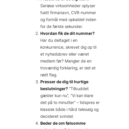
Seriøse virksomheder oplyser
fuldt firmanavn, CVR-nummer
og formål med opkaldet inden
for de første sekunder.
Hvordan fik de dit nummer?
Har du deltaget i en
konkurrence, skrevet dig op til
et nyhedsbrev eller været
medlem før? Mangler de en
troværdig forklaring, er det et
rødt flag.
Presser de dig til hurtige
beslutninger?
“Tilbuddet
gælder kun nu”, “Vi kan klare
det på to minutter” – tids­pres er
klassisk både i hård telesalg og
decideret svindel.
Beder de om følsomme