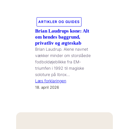
ARTIKLER OG GUIDES
Brian Laudrups kone: Alt
om hendes baggrund,
privatliv og ægteskab
Brian Laudrup. Alene navnet
vækker minder om storslåede
fodboldøjeblikke fra EM-
triumfen i 1992 til magiske
soloture på Ibrox…
Læs forklaringen
18. april 2026