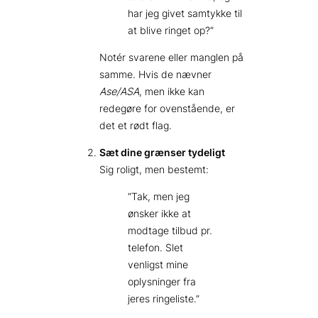
har jeg givet samtykke til
at blive ringet op?”
Notér svarene eller manglen på
samme. Hvis de nævner
Ase/ASA
, men ikke kan
redegøre for ovenstående, er
det et rødt flag.
Sæt dine grænser tydeligt
Sig roligt, men bestemt:
“Tak, men jeg
ønsker ikke at
modtage tilbud pr.
telefon. Slet
venligst mine
oplysninger fra
jeres ringeliste.”