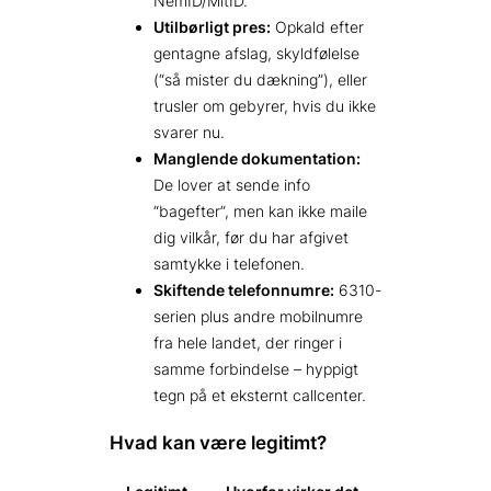
NemID/MitID.
Utilbørligt pres:
Opkald efter
gentagne afslag, skyldfølelse
(“så mister du dækning”), eller
trusler om gebyrer, hvis du ikke
svarer nu.
Manglende dokumentation:
De lover at sende info
“bagefter”, men kan ikke maile
dig vilkår, før du har afgivet
samtykke i telefonen.
Skiftende telefonnumre:
6310-
serien plus andre mobilnumre
fra hele landet, der ringer i
samme forbindelse – hyppigt
tegn på et eksternt callcenter.
Hvad kan være legitimt?