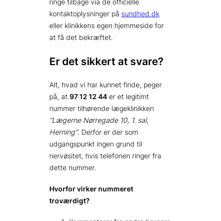
ringe tilbage via de officielle
kontaktoplysninger på
sundhed.dk
eller klinikkens egen hjemmeside for
at få det bekræftet.
Er det sikkert at svare?
Alt, hvad vi har kunnet finde, peger
på, at
97 12 12 44
er et legitimt
nummer tilhørende lægeklinikken
“Lægerne Nørregade 10, 1. sal,
Herning”
. Derfor er der som
udgangspunkt ingen grund til
nervøsitet, hvis telefonen ringer fra
dette nummer.
Hvorfor virker nummeret
troværdigt?