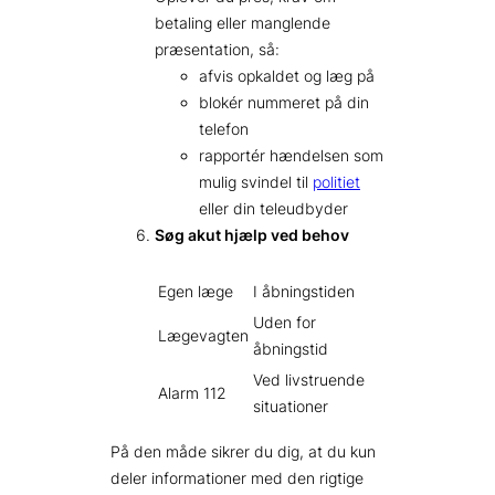
betaling eller manglende
præsentation, så:
afvis opkaldet og læg på
blokér nummeret på din
telefon
rapportér hændelsen som
mulig svindel til
politiet
eller din teleudbyder
Søg akut hjælp ved behov
Egen læge
I åbningstiden
Uden for
Lægevagten
åbningstid
Ved livstruende
Alarm 112
situationer
På den måde sikrer du dig, at du kun
deler informationer med den rigtige