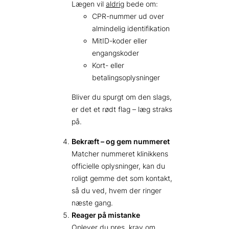
Lægen vil
aldrig
bede om:
CPR-nummer ud over
almindelig identifikation
MitID-koder eller
engangskoder
Kort- eller
betalingsoplysninger
Bliver du spurgt om den slags,
er det et rødt flag – læg straks
på.
Bekræft – og gem nummeret
Matcher nummeret klinikkens
officielle oplysninger, kan du
roligt gemme det som kontakt,
så du ved, hvem der ringer
næste gang.
Reager på mistanke
Oplever du pres, krav om