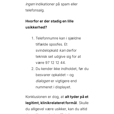
ingen
indikationer på spam eller
telefonsalg.
Hvorfor er der stadig en lille
usikkerhed?
Telefonnumre kan i sjældne
tilfælde spoofes. Et
svindelopkald
kan
derfor
teknisk set udgive sig for at
være 97 12 12 44.
Du kender ikke indholdet, før du
besvarer opkaldet – og
dialogen
er vigtigere end
nummeret i displayet.
Konklusionen er dog, at
alt tyder på et
legitimt, klinikrelateret formål
. Skulle
du alligevel være usikker, kan du altid