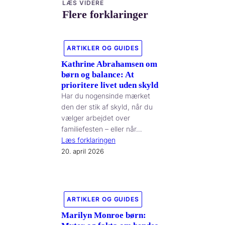
LÆS VIDERE
Flere forklaringer
ARTIKLER OG GUIDES
Kathrine Abrahamsen om
børn og balance: At
prioritere livet uden skyld
Har du nogensinde mærket
den der stik af skyld, når du
vælger arbejdet over
familiefesten – eller når…
Læs forklaringen
20. april 2026
ARTIKLER OG GUIDES
Marilyn Monroe børn: