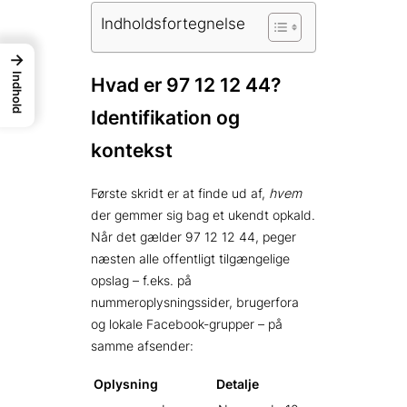
Indholdsfortegnelse
→
Indhold
Hvad er 97 12 12 44?
Identifikation og
kontekst
Første skridt er at finde ud af,
hvem
der gemmer sig bag et ukendt opkald.
Når det gælder 97 12 12 44, peger
næsten alle offentligt tilgængelige
opslag – f.eks. på
nummeroplysningssider, brugerfora
og lokale Facebook-grupper – på
samme afsender:
Oplysning
Detalje