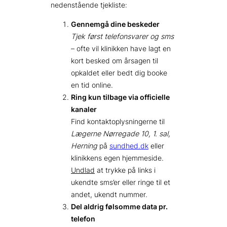
nedenstående tjekliste:
Gennemgå dine beskeder
Tjek først telefonsvarer og sms
– ofte vil klinikken have lagt en
kort besked om årsagen til
opkaldet eller bedt dig booke
en tid online.
Ring kun tilbage via officielle
kanaler
Find kontaktoplysningerne til
Lægerne Nørregade 10, 1. sal,
Herning
på
sundhed.dk
eller
klinikkens egen hjemmeside.
Undlad
at trykke på links i
ukendte sms’er eller ringe til et
andet, ukendt nummer.
Del aldrig følsomme data pr.
telefon