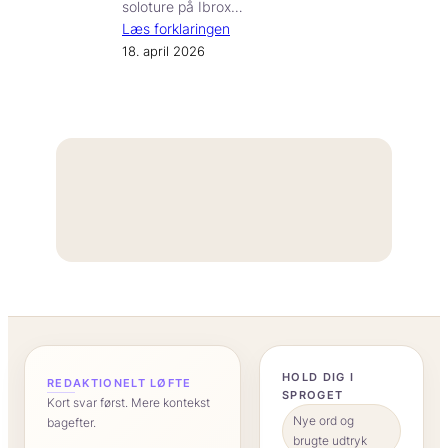
soloture på Ibrox…
Læs forklaringen
18. april 2026
“
HOLD DIG I
REDAKTIONELT LØFTE
SPROGET
Kort svar først. Mere kontekst
Nye ord og
bagefter.
brugte udtryk