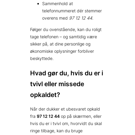
Sammenhold at
telefonnummeret dér stemmer
overens med
97 12 12 44
.
Følger du ovenstående, kan du roligt
tage telefonen – og samtidig være
sikker på, at dine personlige og
økonomiske oplysninger forbliver
beskyttede.
Hvad gør du, hvis du er i
tvivl eller missede
opkaldet?
Når der dukker et ubesvaret opkald
fra
97 12 12 44
op på skærmen, eller
hvis du er i tvivl om, hvorvidt du skal
ringe tilbage, kan du bruge