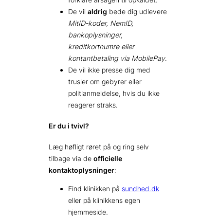
De vil
aldrig
bede dig udlevere
MitID-koder, NemID,
bankoplysninger,
kreditkortnumre eller
kontantbetaling via MobilePay
.
De vil ikke presse dig med
trusler om gebyrer eller
politianmeldelse, hvis du ikke
reagerer straks.
Er du i tvivl?
Læg høfligt røret på og ring selv
tilbage via de
officielle
kontaktoplysninger
:
Find klinikken på
sundhed.dk
eller på klinikkens egen
hjemmeside.