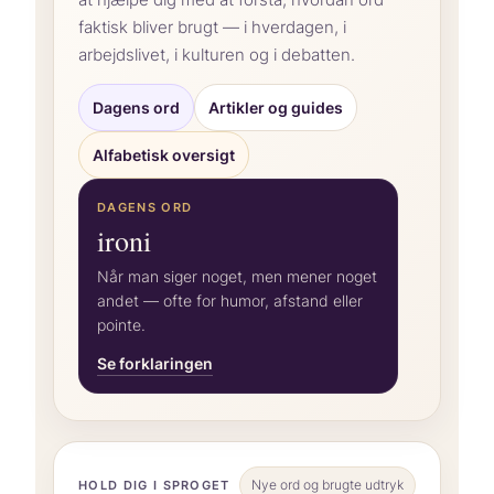
faktisk bliver brugt — i hverdagen, i
arbejdslivet, i kulturen og i debatten.
Dagens ord
Artikler og guides
Alfabetisk oversigt
DAGENS ORD
ironi
Når man siger noget, men mener noget
andet — ofte for humor, afstand eller
pointe.
Se forklaringen
Nye ord og brugte udtryk
HOLD DIG I SPROGET