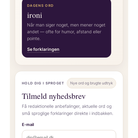
DAGENS ORD
ironi
Når man siger noget, men mener noget
andet — ofte for humor, afstand eller
pointe.
Se forklaringen
Nye ord og brugte udtryk
HOLD DIG I SPROGET
Tilmeld nyhedsbrev
Få redaktionelle anbefalinger, aktuelle ord og
små sproglige forklaringer direkte i indbakken.
E-mail