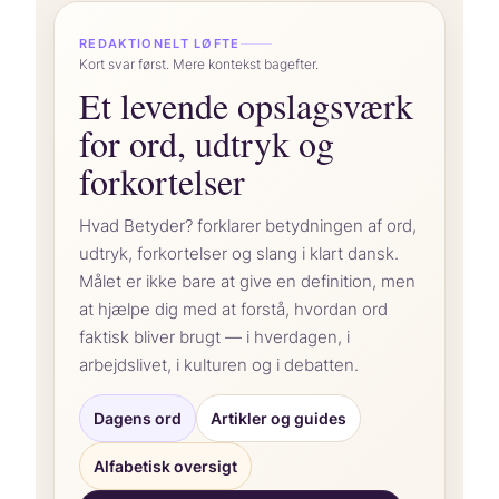
“
REDAKTIONELT LØFTE
Kort svar først. Mere kontekst bagefter.
Et levende opslagsværk
for ord, udtryk og
forkortelser
Hvad Betyder? forklarer betydningen af ord,
udtryk, forkortelser og slang i klart dansk.
Målet er ikke bare at give en definition, men
at hjælpe dig med at forstå, hvordan ord
faktisk bliver brugt — i hverdagen, i
arbejdslivet, i kulturen og i debatten.
Dagens ord
Artikler og guides
Alfabetisk oversigt