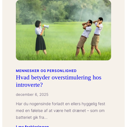
MENNESKER OG PERSONLIGHED
Hvad betyder overstimulering hos
introverte?
december 6, 2025
Har du nogensinde forladt en ellers hyggelig fest
med en følelse af at være helt drænet – som om
batteriet gik fra…
:
Læs forklaringen