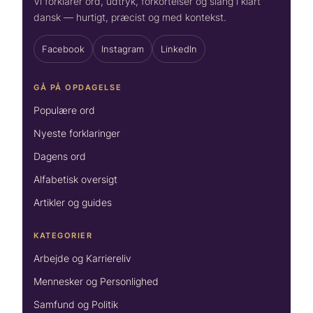
Vi forklarer ord, udtryk, forkortelser og slang i klart
dansk — hurtigt, præcist og med kontekst.
Facebook
Instagram
LinkedIn
GÅ PÅ OPDAGELSE
Populære ord
Nyeste forklaringer
Dagens ord
Alfabetisk oversigt
Artikler og guides
KATEGORIER
Arbejde og Karriereliv
Mennesker og Personlighed
Samfund og Politik