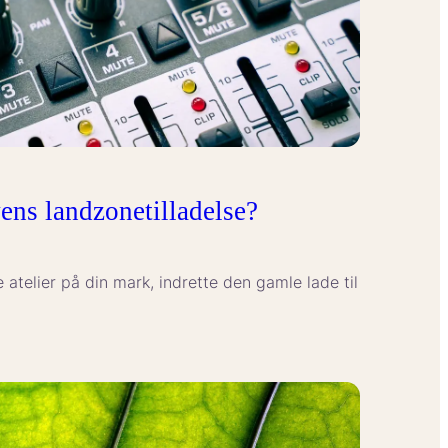
ens landzonetilladelse?
atelier på din mark, indrette den gamle lade til
se?