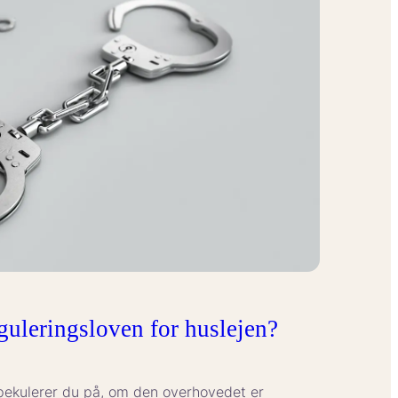
guleringsloven for huslejen?
 spekulerer du på, om den overhovedet er