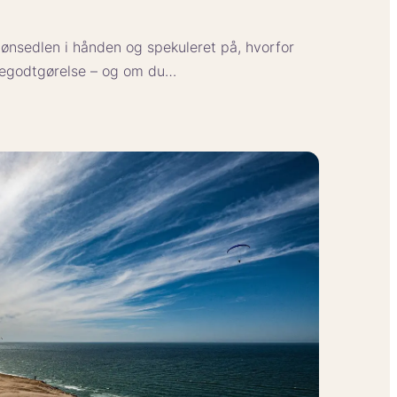
ønsedlen i hånden og spekuleret på, hvorfor
riegodtgørelse – og om du…
e?