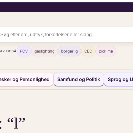
POV
gaslighting
borgerlig
CEO
pick me
ØV OGSÅ
sker og Personlighed
Samfund og Politik
Sprog og U
: “l”