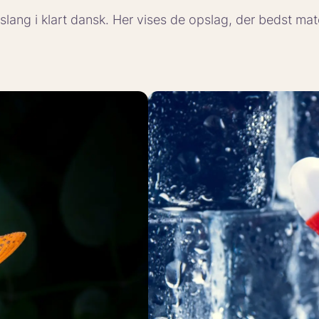
g slang i klart dansk. Her vises de opslag, der bedst ma