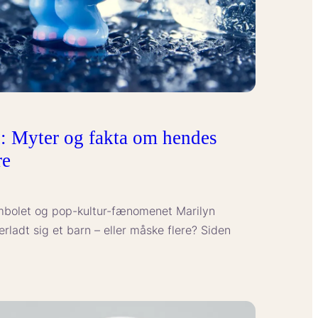
: Myter og fakta om hendes
re
mbolet og pop-kultur-fænomenet Marilyn
ladt sig et barn – eller måske flere? Siden