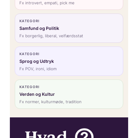
Fx introvert, empati, pick me
KATEGORI
Samfund og Politik
Fx borgerlig, liberal, velfærdsstat
KATEGORI
Sprog og Udtryk
Fx POV, ironi, idiom
KATEGORI
Verden og Kultur
Fx normer, kulturmøde, tradition