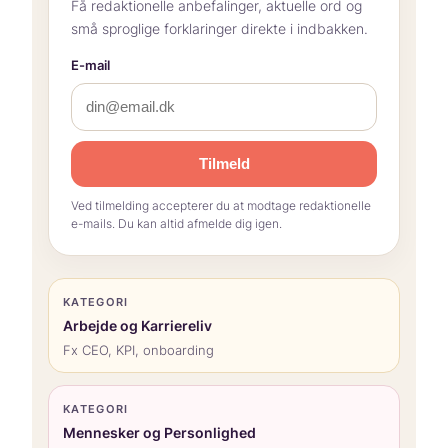
Få redaktionelle anbefalinger, aktuelle ord og
små sproglige forklaringer direkte i indbakken.
E-mail
Tilmeld
Ved tilmelding accepterer du at modtage redaktionelle
e-mails. Du kan altid afmelde dig igen.
KATEGORI
Arbejde og Karriereliv
Fx CEO, KPI, onboarding
KATEGORI
Mennesker og Personlighed