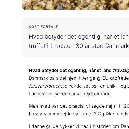
KORT FORTALT
Hvad betyder det egentlig, når et la
truffet? I næsten 30 år stod Danmark
Hvad betyder det egentlig, når et land
fravæl
Danmark på sidelinjen, hver gang EU drøftede 
forsvarsforbehold
havde sat os i en unik – og 
hurtigst voksende samarbejdsområder.
Men hvad var det præcis, vi sagde nej til i 1
forsvarssamarbejde var lukket? Og ikke minds
I denne guide dykker vi ned i historien om Dan