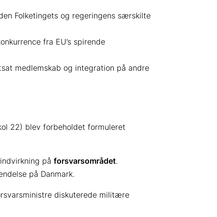
uden Folketingets og regeringens særskilte
onkurrence fra EU’s spirende
tsat medlemskab og integration på andre
okol 22) blev forbeholdet formuleret
 indvirkning på
forsvarsområdet
.
nvendelse på Danmark.
rsvarsministre diskuterede militære