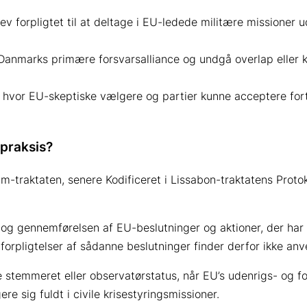
ev forpligtet til at deltage i EU-ledede militære missioner 
nmarks primære forsvarsalliance og undgå overlap eller k
hvor EU-skeptiske vælgere og partier kunne acceptere for
praksis?
dam-traktaten, senere Kodificeret i Lissabon-traktatens Prot
 og gennemførelsen af EU-beslutninger og aktioner, der har
e forpligtelser af sådanne beslutninger finder derfor ikke a
 stemmeret eller observatørstatus, når EU’s udenrigs- og fo
 sig fuldt i civile krisestyringsmissioner.