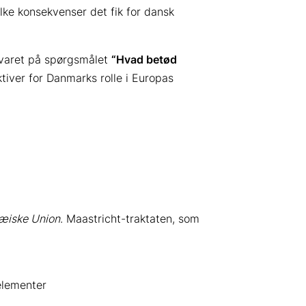
ilke konsekvenser det fik for dansk
 Svaret på spørgsmålet
“Hvad betød
iver for Danmarks rolle i Europas
æiske Union
. Maastricht-traktaten, som
elementer