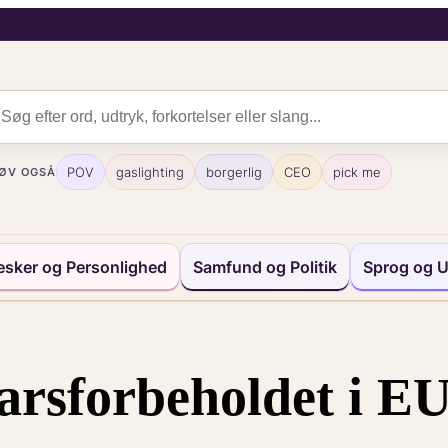
POV
gaslighting
borgerlig
CEO
pick me
ØV OGSÅ
sker og Personlighed
Samfund og Politik
Sprog og U
arsforbeholdet i E