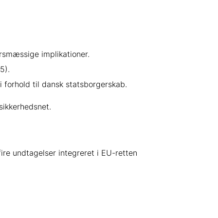
arsmæssige implikationer.
5).
 forhold til dansk statsborgerskab.
ikkerhedsnet.
re undtagelser integreret i EU-retten