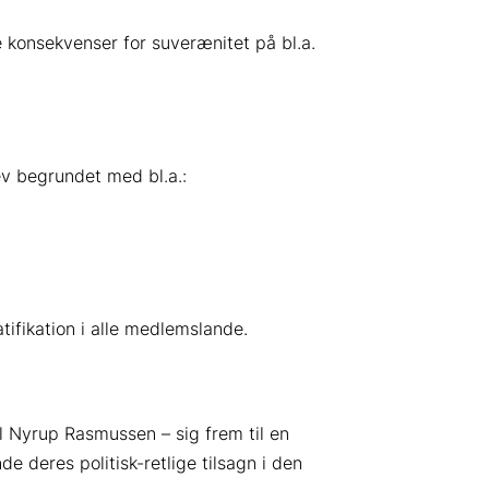
e konsekvenser for suverænitet på bl.a.
ev begrundet med bl.a.:
tifikation i alle medlemslande.
 Nyrup Rasmussen – sig frem til en
deres politisk-retlige tilsagn i den