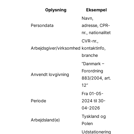
Oplysning
Eksempel
Navn,
Persondata
adresse, CPR-
nr., nationalitet
CVR-nr.,
Arbejdsgiver/virksomhed
kontaktinfo,
branche
“Danmark –
Forordning
Anvendt lovgivning
883/2004, art.
12”
Fra 01-05-
Periode
2024 til 30-
04-2026
Tyskland og
Arbejdsland(e)
Polen
Udstationering