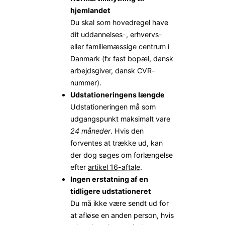
hjemlandet
Du skal som hovedregel have
dit uddannelses-, erhvervs-
eller familiemæssige centrum i
Danmark (fx fast bopæl, dansk
arbejdsgiver, dansk CVR-
nummer).
Udstationeringens længde
Udstationeringen må som
udgangspunkt maksimalt vare
24 måneder
. Hvis den
forventes at trække ud, kan
der dog søges om forlængelse
efter
artikel 16-aftale
.
Ingen erstatning af en
tidligere udstationeret
Du må ikke være sendt ud for
at afløse en anden person, hvis