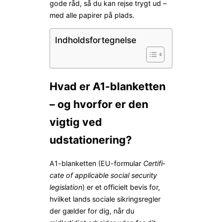
gode råd, så du kan rejse trygt ud –
med alle papirer på plads.
Indholdsfortegnelse
Hvad er A1-blanketten
– og hvorfor er den
vigtig ved
udstationering?
A1-blanketten (EU-formular
Cer­tifi­
cate of appli­cable social security
legislation
) er et officielt bevis for,
hvilket lands sociale sikringsregler
der gælder for dig, når du