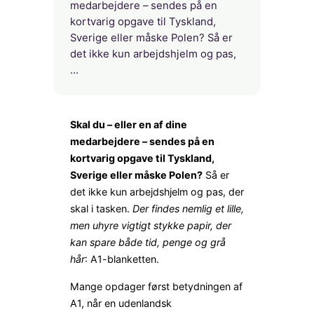
medarbejdere – sendes på en
kortvarig opgave til Tyskland,
Sverige eller måske Polen? Så er
det ikke kun arbejdshjelm og pas,
…
Skal du – eller en af dine
medarbejdere – sendes på en
kortvarig opgave til Tyskland,
Sverige eller måske Polen?
Så er
det ikke kun arbejdshjelm og pas, der
skal i tasken.
Der findes nemlig et lille,
men uhyre vigtigt stykke papir, der
kan spare både tid, penge og grå
hår
: A1-blanketten.
Mange opdager først betydningen af
A1, når en udenlandsk