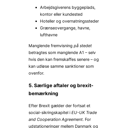
Arbejdsgiverens byggeplads,
kontor eller kundested
Hoteller og overnatningssteder
Grænseovergange, havne,
lufthavne
Manglende fremvisning
på stedet
betragtes som manglende A1 – selv
hvis den kan fremskaffes senere – og
kan udløse samme sanktioner som
ovenfor.
5. Særlige aftaler og brexit-
bemærkning
Efter Brexit gælder der fortsat et
social-sikringskapitel i
EU-UK Trade
and Cooperation Agreement
. For
udstationeringer mellem Danmark og