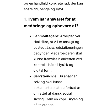
og en håndfuld konkrete råd, der kan
spare tid, penge og bøvl.
1. Hvem har ansvaret for at
medbringe og opbevare a1?
Lønmodtagere:
Arbejdsgiver
skal sikre, at A1 er ansøgt og
udstedt
inden
udstationeringen
begynder. Medarbejderen skal
kunne fremvise blanketten ved
kontrol – både i fysisk og
digital form.
Selvstændige:
Du ansøger
selv og skal kunne
dokumentere, at du fortsat er
omfattet af dansk social
sikring. Gem en kopi i skyen og
på telefonen.