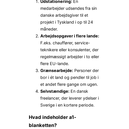
Udstationering:
En
medarbejder udsendes fra sin
danske arbejdsgiver til et
projekt i Tyskland i op til 24
måneder.
Arbejdsopgaver i flere lande:
F.eks. chauffører, service-
teknikere eller konsulenter, der
regelmæssigt arbejder i to eller
flere EU-lande.
Grænsearbejde:
Personer der
bor i ét land og pendler til job i
et andet flere gange om ugen.
Selvstændige:
En dansk
freelancer, der leverer ydelser i
Sverige i en kortere periode.
Hvad indeholder a1-
blanketten?