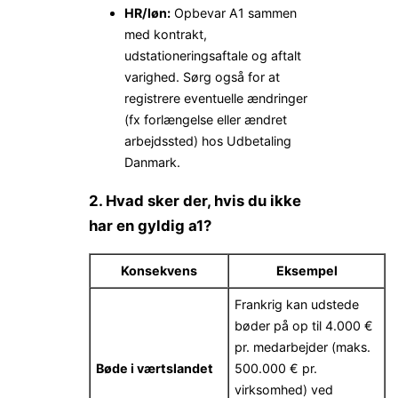
HR/løn:
Opbevar A1 sammen
med kontrakt,
udstationeringsaftale og aftalt
varighed. Sørg også for at
registrere eventuelle ændringer
(fx forlængelse eller ændret
arbejdssted) hos Udbetaling
Danmark.
2. Hvad sker der, hvis du ikke
har en gyldig a1?
Konsekvens
Eksempel
Frankrig kan udstede
bøder på op til 4.000 €
pr. medarbejder (maks.
Bøde i værtslandet
500.000 € pr.
virksomhed) ved