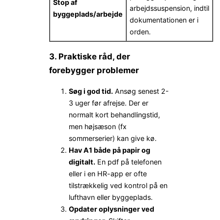
Stop af
arbejdssuspension, indtil
byggeplads/arbejde
dokumentationen er i
orden.
3. Praktiske råd, der
forebygger problemer
Søg i god tid.
Ansøg senest 2-
3 uger før afrejse. Der er
normalt kort behandlingstid,
men højsæson (fx
sommerserier) kan give kø.
Hav A1 både på papir og
digitalt.
En pdf på telefonen
eller i en HR-app er ofte
tilstrækkelig ved kontrol på en
lufthavn eller byggeplads.
Opdater oplysninger ved