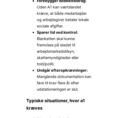
Forebygger dobbeltbidrag:
Uden A1 kan værtslandet
kræve, at både medarbejder
og arbejdsgiver betaler lokale
sociale afgifter.
Sparer tid ved kontrol:
Blanketten skal kunne
fremvises på stedet til
arbejdsmarkedstilsyn,
skattemyndigheder eller
told/politi.
Undgår efteropkrævninger:
Manglende dokumentation kan
føre til krav flere år efter
udstationeringen er slut.
Typiske situationer, hvor a1
kræves