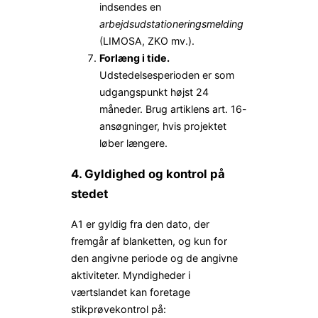
indsendes en
arbejdsudstationeringsmelding
(LIMOSA, ZKO mv.).
Forlæng i tide.
Udstedelsesperioden er som
udgangspunkt højst 24
måneder. Brug artiklens art. 16-
ansøgninger, hvis projektet
løber længere.
4. Gyldighed og kontrol på
stedet
A1 er gyldig fra den dato, der
fremgår af blanketten, og kun for
den angivne periode og de angivne
aktiviteter. Myndigheder i
værtslandet kan foretage
stikprøvekontrol på: