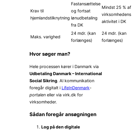
Fastansættelse
Mindst 25 % af
Krav til
og fortsat
virksomhedens
hjemlandstilknytning
lønudbetaling
aktivitet i DK
fra DK
24 mdr. (kan
24 mdr. (kan
Maks. varighed
forlænges)
forlænges)
Hvor søger man?
Hele processen kører i Danmark via
Udbetaling Danmark – International
Social Sikring
. Al kommunikation
foregår digitalt i
LifeInDenmark
-
portalen
eller via virk.dk for
virksomheder.
Sådan foregår ansøgningen
Log på den digitale