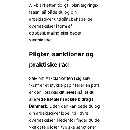
A1-blanketten tidligt i planlægnings­
fasen, så både du og din
arbejdsgiver undgår ubehagelige
overraskelser i form af
dobbeltbetaling eller bøder i
værtslandet.
Pligter, sanktioner og
praktiske råd
Selv om A1-blanketten i sig selv
“kun” er et stykke papir (eller en pdf),
er den i praksis
dit bevis på, at du
allerede betaler sociale bidrag i
Danmark
. Uden den kan både du og
din arbejdsgiver løbe ind i dyre
overraskelser. Nedenfor finder du de
vigtigste pligter, typiske sanktioner