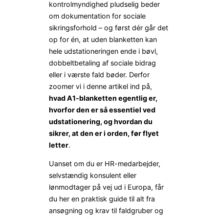
kontrolmyndighed pludselig beder
om dokumentation for sociale
sikringsforhold – og først dér går det
op for én, at uden blanketten kan
hele udstationeringen ende i bøvl,
dobbeltbetaling af sociale bidrag
eller i værste fald bøder. Derfor
zoomer vi i denne artikel ind på,
hvad A1-blanketten egentlig er,
hvorfor den er så essentiel ved
udstationering, og hvordan du
sikrer, at den er i orden, før flyet
letter
.
Uanset om du er HR-medarbejder,
selvstændig konsulent eller
lønmodtager på vej ud i Europa, får
du her en praktisk guide til alt fra
ansøgning og krav til faldgruber og