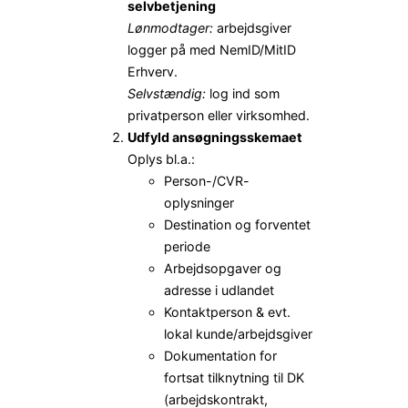
selvbetjening
Lønmodtager:
arbejdsgiver
logger på med NemID/MitID
Erhverv.
Selvstændig:
log ind som
privatperson eller virksomhed.
Udfyld ansøgningsskemaet
Oplys bl.a.:
Person-/CVR-
oplysninger
Destination og forventet
periode
Arbejdsopgaver og
adresse i udlandet
Kontaktperson & evt.
lokal kunde/arbejdsgiver
Dokumentation for
fortsat tilknytning til DK
(arbejdskontrakt,