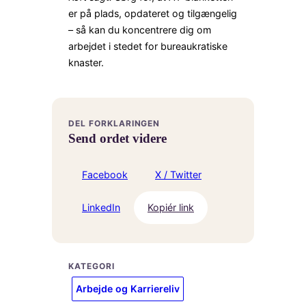
er på plads, opdateret og tilgængelig
– så kan du koncentrere dig om
arbejdet i stedet for bureaukratiske
knaster.
DEL FORKLARINGEN
Send ordet videre
Facebook
X / Twitter
LinkedIn
Kopiér link
KATEGORI
Arbejde og Karriereliv