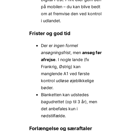
på mobilen – du kan blive bedt
om at fremvise den ved kontrol
i udlandet.
Frister og god tid
Der er
ingen formel
ansøgningsfrist
, men
ansøg før
afrejse
. I nogle lande (fx
Frankrig, Østrig) kan
manglende A1 ved første
kontrol udløse øjeblikkelige
bøder.
Blanketten kan udstedes
bagudrettet
(op til 3 år), men
det anbefales kun i
nødstilfælde.
Forlængelse og særaftaler