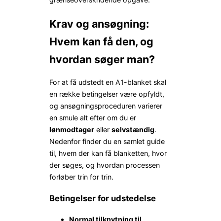
Krav og ansøgning:
Hvem kan få den, og
hvordan søger man?
For at få udstedt en A1-blanket skal
en række betingelser være opfyldt,
og ansøgnings­proceduren varierer
en smule alt efter om du er
lønmodtager
eller
selvstændig
.
Nedenfor finder du en samlet guide
til, hvem der kan få blanketten, hvor
der søges, og hvordan processen
forløber trin for trin.
Betingelser for udstedelse
Normal tilknytning til