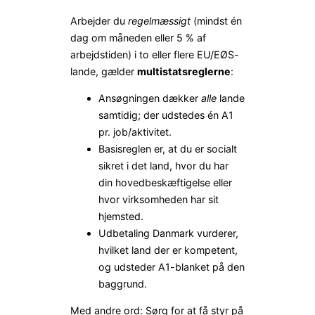
Arbejder du
regelmæssigt
(mindst én
dag om måneden eller 5 % af
arbejdstiden) i to eller flere EU/EØS-
lande, gælder
multistatsreglerne
:
Ansøgningen dækker
alle
lande
samtidig; der udstedes én A1
pr. job/aktivitet.
Basisreglen er, at du er socialt
sikret i det land, hvor du har
din hovedbeskæftigelse eller
hvor virksomheden har sit
hjemsted.
Udbetaling Danmark vurderer,
hvilket land der er kompetent,
og udsteder A1-blanket på den
baggrund.
Med andre ord: Sørg for at få styr på