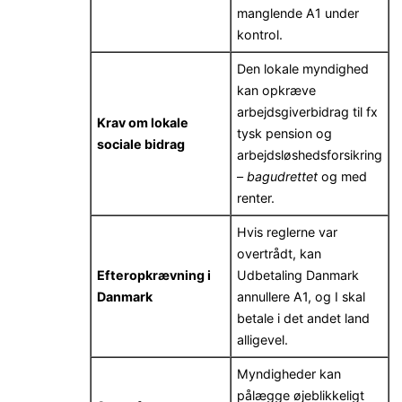
manglende A1 under
kontrol.
Den lokale myndighed
kan opkræve
arbejdsgiverbidrag til fx
Krav om lokale
tysk pension og
sociale bidrag
arbejdsløshedsforsikring
–
bagudrettet
og med
renter.
Hvis reglerne var
overtrådt, kan
Efteropkrævning i
Udbetaling Danmark
Danmark
annullere A1, og I skal
betale i det andet land
alligevel.
Myndigheder kan
pålægge øjeblikkeligt