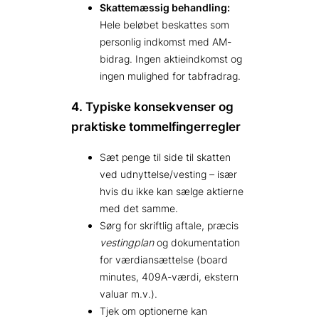
Skattemæssig behandling:
Hele beløbet beskattes som
personlig indkomst med AM-
bidrag. Ingen aktieindkomst og
ingen mulighed for tabfradrag.
4. Typiske konsekvenser og
praktiske tommelfingerregler
Sæt penge til side til skatten
ved udnyttelse/vesting – især
hvis du ikke kan sælge aktierne
med det samme.
Sørg for skriftlig aftale, præcis
vestingplan
og dokumentation
for værdiansættelse (board
minutes, 409A-værdi, ekstern
valuar m.v.).
Tjek om optionerne kan