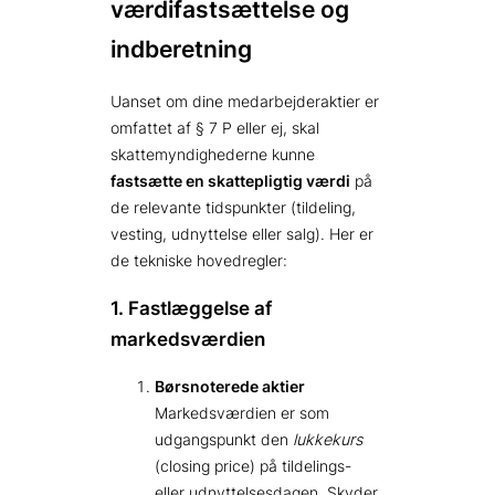
værdifastsættelse og
indberetning
Uanset om dine medarbejderaktier er
omfattet af § 7 P eller ej, skal
skattemyndighederne kunne
fastsætte en skattepligtig værdi
på
de relevante tidspunkter (tildeling,
vesting, udnyttelse eller salg). Her er
de tekniske hovedregler:
1. Fastlæggelse af
markedsværdien
Børsnoterede aktier
Markedsværdien er som
udgangspunkt den
lukkekurs
(closing price) på tildelings-
eller udnyttelsesdagen. Skyder