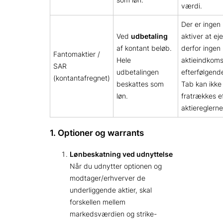
værdi.
Der er ingen
Ved
udbetaling
aktiver at eje
af kontant beløb.
derfor ingen
Fantomaktier /
Hele
aktieindkoms
SAR
udbetalingen
efterfølgend
(kontantafregnet)
beskattes som
Tab kan ikke
løn.
fratrækkes e
aktiereglerne
1. Optioner og warrants
Lønbeskatning ved udnyttelse
Når du udnytter optionen og
modtager/erhverver de
underliggende aktier, skal
forskellen mellem
markedsværdien og strike-