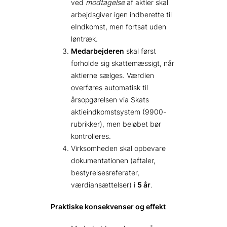
ved
modtagelse
af aktier skal
arbejdsgiver igen indberette til
eIndkomst, men fortsat uden
løntræk.
Medarbejderen
skal først
forholde sig skattemæssigt, når
aktierne sælges. Værdien
overføres automatisk til
årsopgørelsen via Skats
aktieindkomstsystem (9900-
rubrikker), men beløbet bør
kontrolleres.
Virksomheden skal opbevare
dokumentationen (aftaler,
bestyrelsesreferater,
værdiansættelser) i
5 år
.
Praktiske konsekvenser og effekt