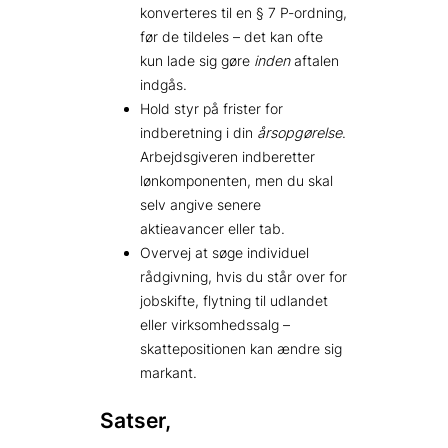
konverteres til en § 7 P-ordning,
før de tildeles – det kan ofte
kun lade sig gøre
inden
aftalen
indgås.
Hold styr på frister for
indberetning i din
årsopgørelse
.
Arbejdsgiveren indberetter
lønkomponenten, men du skal
selv angive senere
aktieavancer eller tab.
Overvej at søge individuel
rådgivning, hvis du står over for
jobskifte, flytning til udlandet
eller virksomhedssalg –
skattepositionen kan ændre sig
markant.
Satser,