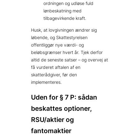
ordningen og udløse fuld
lønbeskatning med
tilbagevirkende kraft.
Husk, at lovgivningen ændrer sig
løbende, og Skattestyrelsen
offentliggør nye værdi- og
beløbsgrænser hvert år. Tjek derfor
altid de seneste satser – og overvej at
få vurderet aftalen af en
skatterådgiver, før den
implementeres.
Uden for § 7 P: sådan
beskattes optioner,
RSU/aktier og
fantomaktier