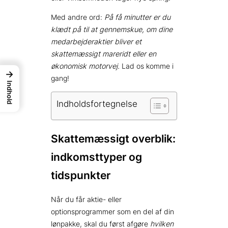
Med andre ord:
På få minutter er du
klædt på til at gennemskue, om dine
medarbejderaktier bliver et
skattemæssigt mareridt eller en
økonomisk motorvej.
Lad os komme i
→
gang!
Indhold
Indholdsfortegnelse
Skattemæssigt overblik:
indkomsttyper og
tidspunkter
Når du får aktie- eller
optionsprogrammer som en del af din
lønpakke, skal du først afgøre
hvilken