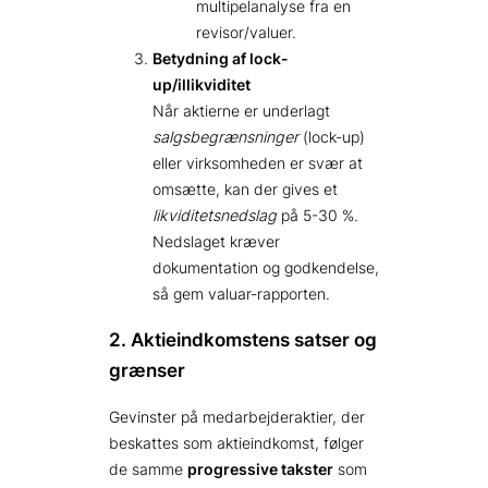
multipelanalyse fra en
revisor/valuer.
Betydning af lock-
up/illikviditet
Når aktierne er underlagt
salgsbegrænsninger
(lock-up)
eller virksomheden er svær at
omsætte, kan der gives et
likviditetsnedslag
på 5-30 %.
Nedslaget kræver
dokumentation og godkendelse,
så gem valuar-rapporten.
2. Aktieindkomstens satser og
grænser
Gevinster på medarbejderaktier, der
beskattes som aktieindkomst, følger
de samme
progressive takster
som