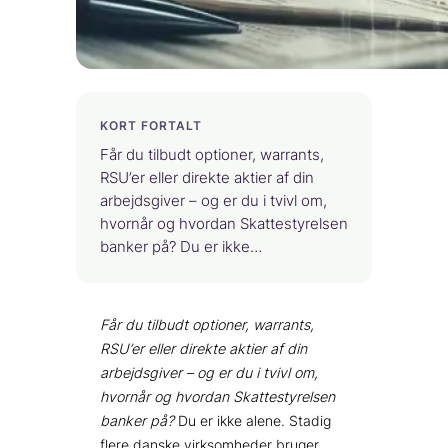
KORT FORTALT
Får du tilbudt optioner, warrants,
RSU’er eller direkte aktier af din
arbejdsgiver – og er du i tvivl om,
hvornår og hvordan Skattestyrelsen
banker på? Du er ikke…
Får du tilbudt optioner, warrants,
RSU’er eller direkte aktier af din
arbejdsgiver – og er du i tvivl om,
hvornår og hvordan Skattestyrelsen
banker på?
Du er ikke alene. Stadig
flere danske virksomheder bruger