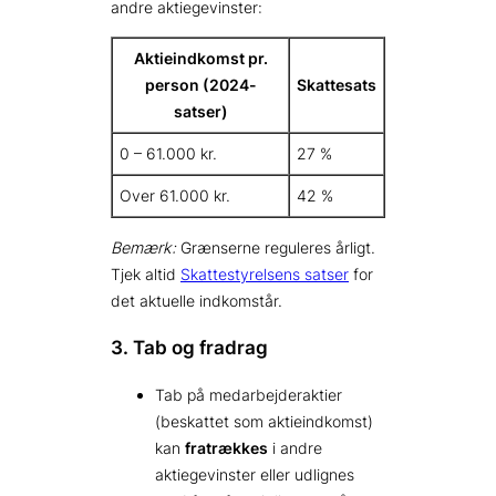
andre aktiegevinster:
Aktieindkomst pr.
person (2024-
Skattesats
satser)
0 – 61.000 kr.
27 %
Over 61.000 kr.
42 %
Bemærk:
Grænserne reguleres årligt.
Tjek altid
Skattestyrelsens satser
for
det aktuelle indkomstår.
3. Tab og fradrag
Tab på medarbejderaktier
(beskattet som aktieindkomst)
kan
fratrækkes
i andre
aktiegevinster eller udlignes