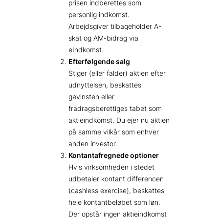
prisen indberettes som
personlig indkomst.
Arbejdsgiver tilbageholder A-
skat og AM-bidrag via
eIndkomst.
Efterfølgende salg
Stiger (eller falder) aktien efter
udnyttelsen, beskattes
gevinsten eller
fradragsberettiges tabet som
aktieindkomst. Du ejer nu aktien
på samme vilkår som enhver
anden investor.
Kontantafregnede optioner
Hvis virksomheden i stedet
udbetaler kontant differencen
(cashless exercise), beskattes
hele kontantbeløbet som løn.
Der opstår ingen aktieindkomst