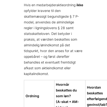
Hvis en medarbejderaktieordning
ikke
opfylder kravene til den
skattemæssigt begunstigede § 7 P-
model, anvendes de almindelige
regler i ligningslovens § 28 samt
statsskatteloven. Det betyder i
praksis, at værdien beskattes som
almindelig lønindkomst på det
tidspunkt, hvor den anses for at være
oppebåret – og først
derefter
behandles et eventuelt fremtidigt
afkast som aktieindkomst eller
kapitalindkomst.
Hvornår
Hvordan
beskattes du
beskattes
Ordning
som løn?
efterfølgen
(A-skat + AM-
gevinst/tab