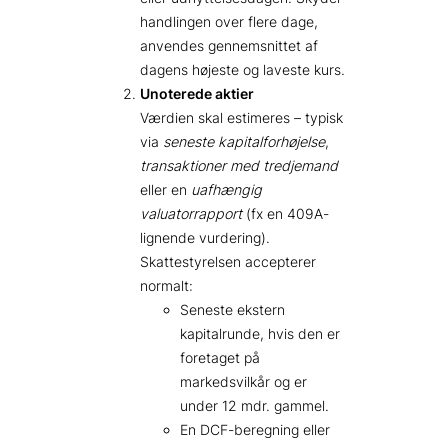
handlingen over flere dage,
anvendes gennemsnittet af
dagens højeste og laveste kurs.
Unoterede aktier
Værdien skal estimeres – typisk
via
seneste kapitalforhøjelse
,
transaktioner med tredjemand
eller en
uafhængig
valuatorrapport
(fx en 409A-
lignende vurdering).
Skattestyrelsen accepterer
normalt:
Seneste ekstern
kapitalrunde, hvis den er
foretaget på
markedsvilkår og er
under 12 mdr. gammel.
En DCF-beregning eller