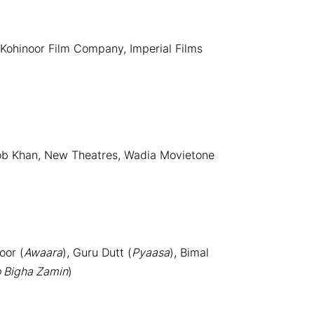
 Kohinoor Film Company, Imperial Films
b Khan, New Theatres, Wadia Movietone
oor (
Awaara
), Guru Dutt (
Pyaasa
), Bimal
 Bigha Zamin
)