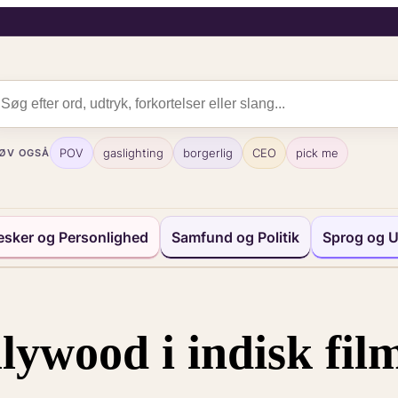
POV
gaslighting
borgerlig
CEO
pick me
ØV OGSÅ
sker og Personlighed
Samfund og Politik
Sprog og U
lywood i indisk fil