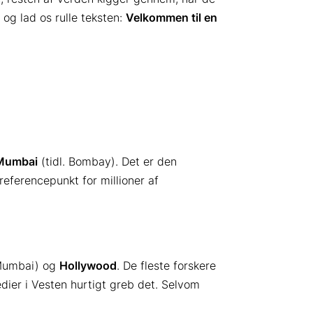
og lad os rulle teksten:
Velkommen til en
Mumbai
(tidl. Bombay). Det er den
referencepunkt for millioner af
 Mumbai) og
Hollywood
. De fleste forskere
edier i Vesten hurtigt greb det. Selvom