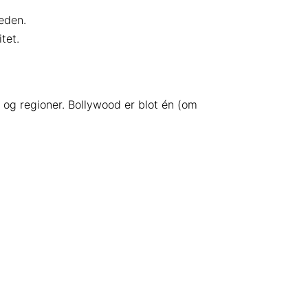
eden.
tet.
g og regioner. Bollywood er blot én (om