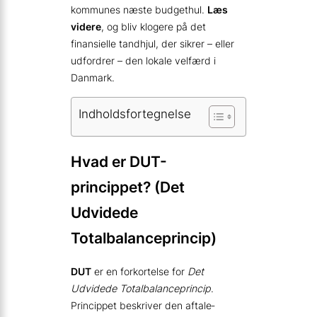
kommunes næste budgethul.
Læs
videre
, og bliv klogere på det
finansielle tandhjul, der sikrer – eller
udfordrer – den lokale velfærd i
Danmark.
Indholdsfortegnelse
Hvad er DUT-
princippet? (Det
Udvidede
Totalbalanceprincip)
DUT
er en forkortelse for
Det
Udvidede Totalbalanceprincip
.
Princippet beskriver den aftale­