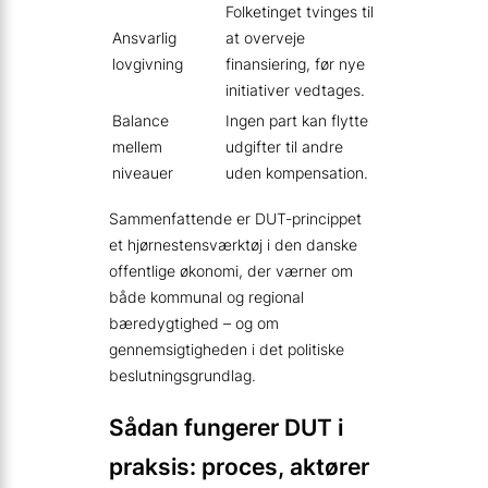
Folketinget tvinges til
Ansvarlig
at overveje
lovgivning
finansiering, før nye
initiativer vedtages.
Balance
Ingen part kan flytte
mellem
udgifter til andre
niveauer
uden kompensation.
Sammenfattende er DUT-princippet
et hjørnestensværktøj i den danske
offentlige økonomi, der værner om
både kommunal og regional
bæredygtighed – og om
gennemsigtigheden i det politiske
beslutningsgrundlag.
Sådan fungerer DUT i
praksis: proces, aktører