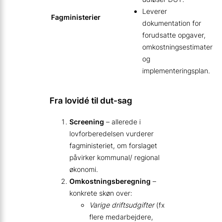
Leverer
Fagministerier
dokumentation for
forudsatte opgaver,
omkostningsestimater
og
implementeringsplan.
Fra lovidé til dut-sag
Screening
– allerede i
lovforberedelsen vurderer
fagministeriet, om forslaget
påvirker kommunal/ regional
økonomi.
Omkostningsberegning
–
konkrete skøn over:
Varige driftsudgifter
(fx
flere medarbejdere,