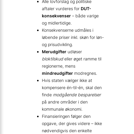
Alle lovforslag og politiske
aftaler vurderes for
DUT-
konsekvenser
– både varige
og midlertidige.
Konsekvenserne udmåles i
løbende priser inkl. skøn for løn-
og prisudvikling.
Merudgifter
udløser
bloktilskud
eller øget ramme til
regionerne, mens
mindreudgifter
modregnes.
Hvis staten vælger ikke at
kompensere én-til-én, skal den
finde
modgående besparelser
på andre områder i den
kommunale økonomi.
Finansieringen følger den
opgave, der gives videre – ikke
nødvendigvis den enkelte