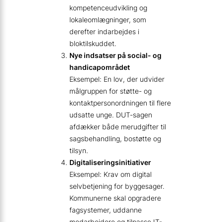
kompetenceudvikling og
lokaleomlægninger, som
derefter indarbejdes i
bloktilskuddet.
Nye indsatser på social- og
handicapområdet
Eksempel: En lov, der udvider
målgruppen for støtte- og
kontaktpersonordningen til flere
udsatte unge. DUT-sagen
afdækker både merudgifter til
sagsbehandling, bostøtte og
tilsyn.
Digitaliseringsinitiativer
Eksempel: Krav om digital
selvbetjening for byggesager.
Kommunerne skal opgradere
fagsystemer, uddanne
medarbejdere og tilpasse IT-