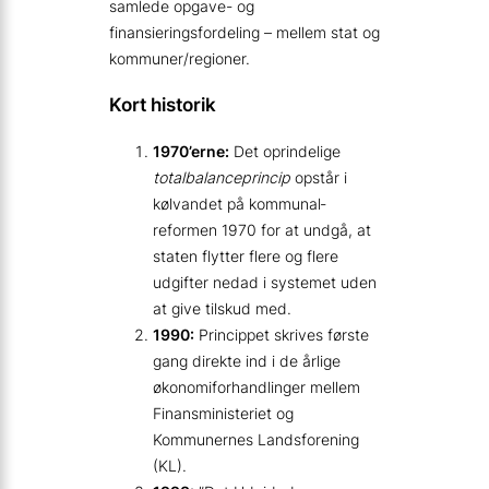
samlede opgave- og
finansieringsfordeling – mellem stat og
kommuner/regioner.
Kort historik
1970’erne:
Det oprindelige
totalbalanceprincip
opstår i
kølvandet på kommunal­
reformen 1970 for at undgå, at
staten flytter flere og flere
udgifter nedad i systemet uden
at give tilskud med.
1990:
Princippet skrives første
gang direkte ind i de årlige
økonomiforhandlinger mellem
Finansministeriet og
Kommunernes Landsforening
(KL).