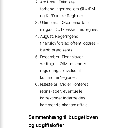
April-maj: Tekniske
forhandlinger mellem ØIM/FM
og KL/Danske Regioner.
Ultimo maj: Økonomiaftale
indgås; DUT-pakke medregnes.
August: Regeringens
finanslovforslag offentliggøres –
beløb præciseres.
December: Finansloven
vedtages; ØIM udsender
reguleringsskrivelse til
kommuner/regioner.
Næste år: Midler konteres i
regnskaber; eventuelle
korrektioner indarbejdes i
kommende økonomiaftale.
Sammenhæng til budgetloven
og udgiftslofter