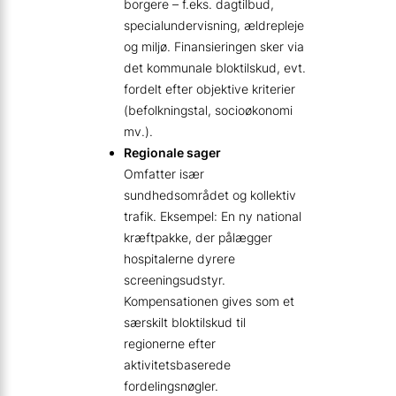
borgere – f.eks. dagtilbud,
specialundervisning, ældrepleje
og miljø. Finansieringen sker via
det kommunale bloktilskud, evt.
fordelt efter objektive kriterier
(befolkningstal, socioøkonomi
mv.).
Regionale sager
Omfatter især
sundhedsområdet og kollektiv
trafik. Eksempel: En ny national
kræftpakke, der pålægger
hospitalerne dyrere
screeningsudstyr.
Kompensationen gives som et
særskilt bloktilskud til
regionerne efter
aktivitetsbaserede
fordelingsnøgler.