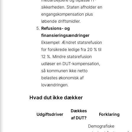
sikkerheden. Staten afholder en
engangskompensation plus
løbende driftsmidler.
Refusions- og
finansieringsændringer
Eksempel: Ændret statsrefusion
for forsikrede ledige fra 20 % til
12 %. Mindre statsrefusion
udløser en DUT-kompensation,
så kommunen ikke netto
belastes økonomisk af
lovændringen.
Hvad dut ikke dækker
Dækkes
Udgiftsdriver
Forklaring
af DUT?
Demografiske