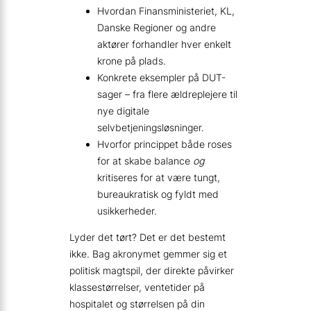
Hvordan Finansministeriet, KL,
Danske Regioner og andre
aktører forhandler hver enkelt
krone på plads.
Konkrete eksempler på DUT-
sager – fra flere ældreplejere til
nye digitale
selvbetjeningsløsninger.
Hvorfor princippet både roses
for at skabe balance
og
kritiseres for at være tungt,
bureaukratisk og fyldt med
usikkerheder.
Lyder det tørt? Det er det bestemt
ikke. Bag akronymet gemmer sig et
politisk magtspil, der direkte påvirker
klassestørrelser, ventetider på
hospitalet og størrelsen på din