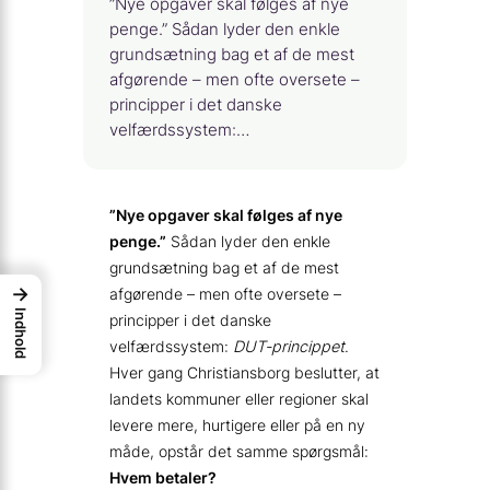
”Nye opgaver skal følges af nye
penge.” Sådan lyder den enkle
grundsætning bag et af de mest
afgørende – men ofte oversete –
principper i det danske
velfærdssystem:…
”Nye opgaver skal følges af nye
penge.”
Sådan lyder den enkle
grundsætning bag et af de mest
→
afgørende – men ofte oversete –
Indhold
principper i det danske
velfærdssystem:
DUT-princippet
.
Hver gang Christiansborg beslutter, at
landets kommuner eller regioner skal
levere mere, hurtigere eller på en ny
måde, opstår det samme spørgsmål:
Hvem betaler?