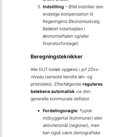
Indstilling
– ØIM indstiller den
endelige kompensation til
Regeringens Økonomiudvalg.
Beløbet indarbejdes i
økonomiaftalen og/eller
finanslovforslaget.
Beregningsteknikker
Alle DUT-beløb opgøres i
p/l 20xx-
niveau
(seneste kendte løn- og
prisindeks). Efterfølgende
reguleres
beløbene automatisk
via den
generelle kommunale deflator.
Fordelingsnøgle:
Typisk
indbyggertal (kommuner) eller
aktivitetsmål (regioner), men
kan også være demografiske