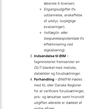
løbende it-licenser).
Engangsudgifter
(fx
uddannelse, anskaffelse
af udstyr, lovpligtige
evalueringer).
Indtægts- eller
besparelsespotentiale
(fx
effektivisering ved
digitalisering).
Indsendelse til ØIM
–
fagministeriet fremsender en
DUT-blanket
med metode,
datakilder og forudsætninger.
Forhandling
– ØIM/FM mødes
med KL eller Danske Regioner
for at verificere forudsætninger,
pris- og lønsatser samt hvorvidt
udgiften allerede er dækket af
andre aftaler.