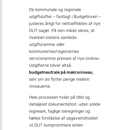
De kommunale og regionale
udgiftslofter – fastlagt i Budgetloven –
justeres årligt for nettoeffekten af nye
DUT-sager. På den måde sikres, at
hverken
statens samlede
udgiftsramme
eller
kommunernes/regionernes
serviceramme presses af nye lovkrav.
Udgifterne bliver altså
budgetneutrale på makroniveau
,
selv om de flytter penge mellem
niveauerne.
Hele processen hviler på tillid og
detaljeret dokumentation: uden solide
regneark, faglige beregninger og
fælles forståelse af opgaveindholdet
vil DUT kompromittere enten