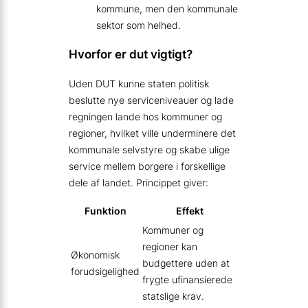
kommune, men den kommunale
sektor som helhed.
Hvorfor er dut vigtigt?
Uden DUT kunne staten politisk
beslutte nye serviceniveauer og lade
regningen lande hos kommuner og
regioner, hvilket ville underminere det
kommunale selvstyre og skabe ulige
service mellem borgere i forskellige
dele af landet. Princippet giver:
Funktion
Effekt
Kommuner og
regioner kan
Økonomisk
budgettere uden at
forudsigelighed
frygte ufinansierede
statslige krav.