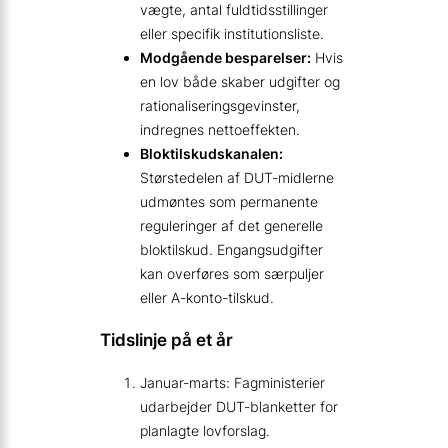
vægte, antal fuldtidsstillinger
eller specifik institutionsliste.
Modgående besparelser:
Hvis
en lov både skaber udgifter og
rationaliseringsgevinster,
indregnes nettoeffekten.
Bloktilskudskanalen:
Størstedelen af DUT-midlerne
udmøntes som permanente
reguleringer af det generelle
bloktilskud. Engangsudgifter
kan overføres som særpuljer
eller A-konto-tilskud.
Tidslinje på et år
Januar-marts: Fagministerier
udarbejder DUT-blanketter for
planlagte lovforslag.