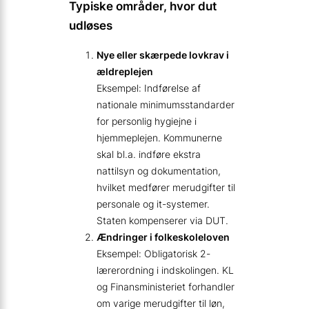
Typiske områder, hvor dut
udløses
Nye eller skærpede lovkrav i
ældreplejen
Eksempel: Indførelse af
nationale minimumsstandarder
for personlig hygiejne i
hjemmeplejen. Kommunerne
skal bl.a. indføre ekstra
nattilsyn og dokumentation,
hvilket medfører merudgifter til
personale og it-systemer.
Staten kompenserer via DUT.
Ændringer i folkeskoleloven
Eksempel: Obligatorisk 2-
lærerordning i indskolingen. KL
og Finansministeriet forhandler
om varige merudgifter til løn,