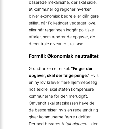
baserede mekanisme, der skal sikre,
at kommuner og regioner hverken
bliver økonomisk bedre eller dårligere
stillet, når Folketinget vedtager love,
eller når regeringen indgår politiske
aftaler, som ændrer de opgaver, de
decentrale niveauer skal løse.
Formål: Økonomisk neutralitet
Grundtanken er enkel:
”Følger der
opgaver, skal der følge penge.”
Hvis
en ny lov kræver flere hjemmebesøg
hos ældre, skal staten kompensere
kommunerne for den merudgift.
Omvendt skal statskassen have del i
de besparelser, hvis en regel­ændring
giver kommunerne færre udgifter.
Dermed bevares
totalbalancen
– den