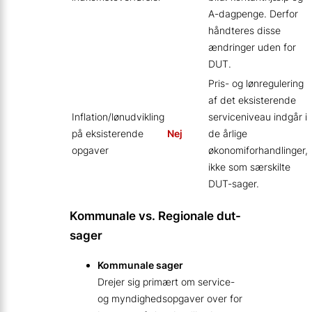
A-dagpenge. Derfor
håndteres disse
ændringer uden for
DUT.
Pris- og lønregulering
af det eksisterende
Inflation/lønudvikling
serviceniveau indgår i
på eksisterende
Nej
de årlige
opgaver
økonomiforhandlinger,
ikke som særskilte
DUT-sager.
Kommunale vs. Regionale dut-
sager
Kommunale sager
Drejer sig primært om service-
og myndighedsopgaver over for