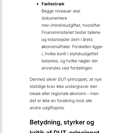
Fællestræk
Begge niveauer skal
dokumentere
mer-/mindreudgifter, hvorefter
Finansministeriet tester tallene
og indarbejder dem i årets
økonomiaftaler. Forskellen ligger
i, hvilke konti i statsbudgettet
belastes, og hvilke nøgler der
anvendes ved fordelingen.
Dermed sikrer DUT-princippet, at nye
statslige krav ikke undergraver den
lokale eller regionale økonomi – men
det er ikke en forsikring mod alle
andre udgiftspres.
Betydning, styrker og
kritik af DUT-princippet