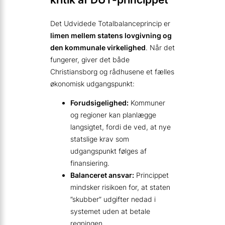
Det Udvidede Totalbalanceprincip er
limen mellem statens lovgivning og
den kommunale virkelighed
. Når det
fungerer, giver det både
Christiansborg og rådhusene et fælles
økonomisk udgangspunkt:
Forudsigelighed:
Kommuner
og regioner kan planlægge
langsigtet, fordi de ved, at nye
statslige krav som
udgangspunkt følges af
finansiering.
Balanceret ansvar:
Princippet
mindsker risikoen for, at staten
”skubber” udgifter nedad i
systemet uden at betale
regningen.