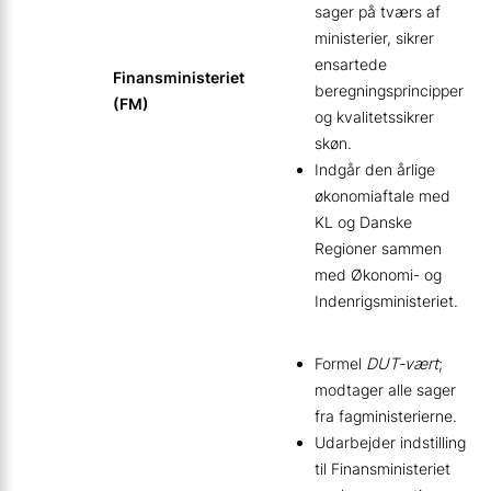
sager på tværs af
ministerier, sikrer
ensartede
Finansministeriet
beregningsprincipper
(FM)
og kvalitetssikrer
skøn.
Indgår den årlige
økonomiaftale med
KL og Danske
Regioner sammen
med Økonomi- og
Indenrigsministeriet.
Formel
DUT-vært
;
modtager alle sager
fra fagministerierne.
Udarbejder indstilling
til Finansministeriet