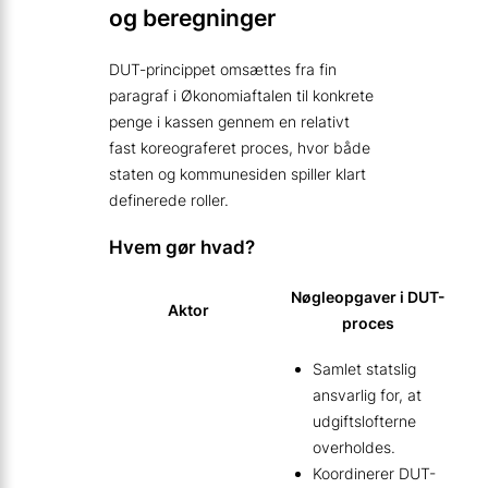
og beregninger
DUT-princippet omsættes fra fin
paragraf i Økonomiaftalen til konkrete
penge i kassen gennem en relativt
fast koreograferet proces, hvor både
staten og kommunesiden spiller klart
definerede roller.
Hvem gør hvad?
Nøgleopgaver i DUT-
Aktor
proces
Samlet statslig
ansvarlig for, at
udgiftslofterne
overholdes.
Koordinerer DUT-