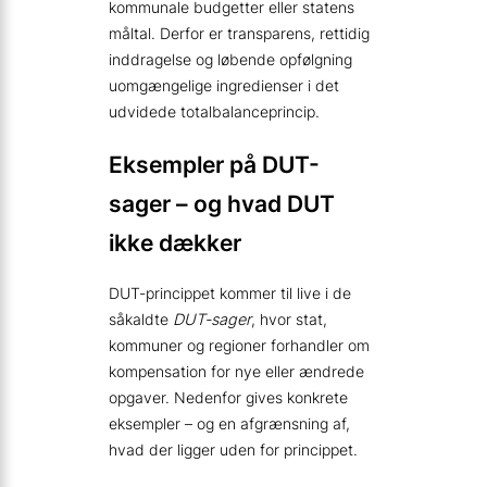
kommunale budgetter eller statens
måltal. Derfor er transparens, rettidig
inddragelse og løbende opfølgning
uomgængelige ingredienser i det
udvidede totalbalanceprincip.
Eksempler på DUT-
sager – og hvad DUT
ikke dækker
DUT-princippet kommer til live i de
såkaldte
DUT-sager
, hvor stat,
kommuner og regioner forhandler om
kompensation for nye eller ændrede
opgaver. Nedenfor gives konkrete
eksempler – og en afgrænsning af,
hvad der ligger uden for princip­pet.