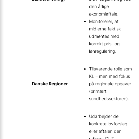
den årlige
økonomiaftale.
Monitorerer, at
midlerne faktisk
udmøntes med
korrekt pris- og
lønregulering.
Tilsvarende rolle som
KL – men med fokus
Danske Regioner
på regionale opgaver
(primært
sundhedssektoren).
Udarbejder de
konkrete lovforslag
eller aftaler, der
udløser DUT.