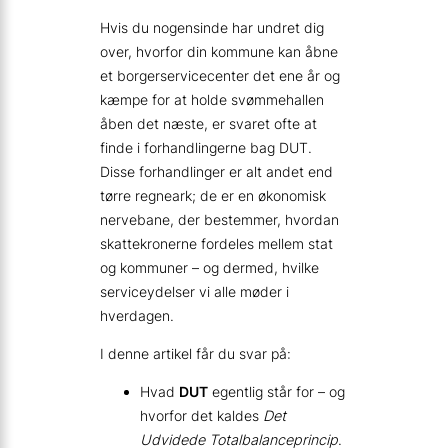
Hvis du nogensinde har undret dig
over, hvorfor din kommune kan åbne
et borgerservicecenter det ene år og
kæmpe for at holde svømmehallen
åben det næste, er svaret ofte at
finde i forhandlingerne bag DUT.
Disse forhandlinger er alt andet end
tørre regneark; de er en økonomisk
nervebane, der bestemmer, hvordan
skattekronerne fordeles mellem stat
og kommuner – og dermed, hvilke
serviceydelser vi alle møder i
hverdagen.
I denne artikel får du svar på:
Hvad
DUT
egentlig står for – og
hvorfor det kaldes
Det
Udvidede Totalbalanceprincip
.