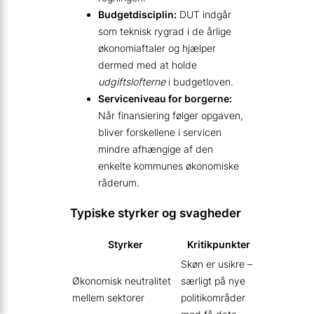
Budgetdisciplin:
DUT indgår
som teknisk rygrad i de årlige
økonomiaftaler og hjælper
dermed med at holde
udgiftslofterne
i budgetloven.
Serviceniveau for borgerne:
Når finansiering følger opgaven,
bliver forskellene i servicen
mindre afhængige af den
enkelte kommunes økonomiske
råderum.
Typiske styrker og svagheder
Styrker
Kritikpunkter
Skøn er usikre –
Økonomisk neutralitet
særligt på nye
mellem sektorer
politikområder