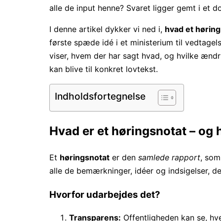
alle de input henne? Svaret ligger gemt i et 
I denne artikel dykker vi ned i,
hvad et hørings
første spæde idé i et ministerium til vedtage
viser, hvem der har sagt hvad, og hvilke ændrin
kan blive til konkret lovtekst.
Indholdsfortegnelse
Hvad er et høringsnotat – og 
Et
høringsnotat
er den
samlede rapport
, som
alle de bemærkninger, idéer og indsigelser, d
Hvorfor udarbejdes det?
Transparens:
Offentligheden kan se, hve