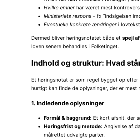
Hvilke emner
har været mest kontroversi
Ministeriets respons
– fx “indsigelsen im
Eventuelle konkrete ændringer
i lovteks
Dermed bliver høringsnotatet både et
spejl a
loven senere behandles i Folketinget.
Indhold og struktur: Hvad står
Et høringsnotat er som regel bygget op efter 
hurtigt kan finde de oplysninger, der er mest
1. Indledende oplysninger
Formål & baggrund:
Et kort afsnit, der 
Høringsfrist og metode:
Angivelse af da
målrettet udvalgte parter.