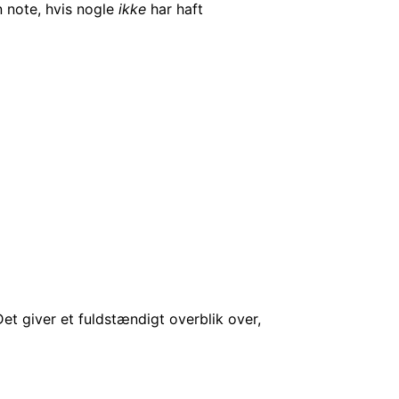
n note, hvis nogle
ikke
har haft
Det giver et fuldstændigt overblik over,