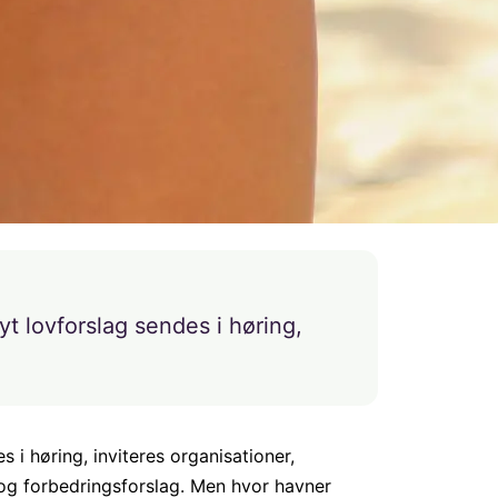
t lovforslag sendes i høring,
 i høring, inviteres organisationer,
 og forbedringsforslag. Men hvor havner