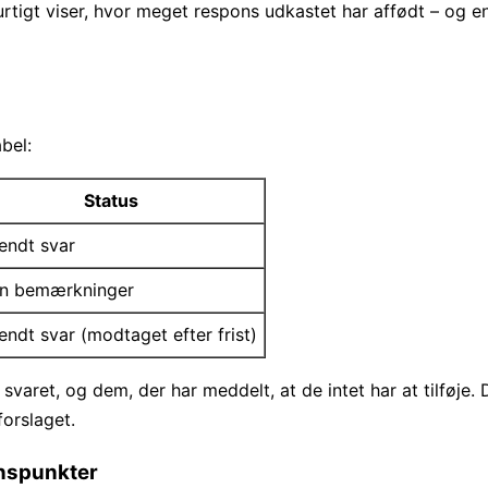
urtigt viser, hvor meget respons udkastet har affødt – og e
bel:
Status
endt svar
en bemærkninger
endt svar (modtaget efter frist)
svaret, og dem, der har meddelt, at de intet har at tilføje. 
forslaget.
ynspunkter