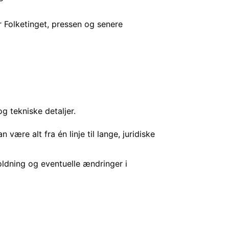
r Folketinget, pressen og senere
g tekniske detaljer.
være alt fra én linje til lange, juridiske
oldning og eventuelle ændringer i