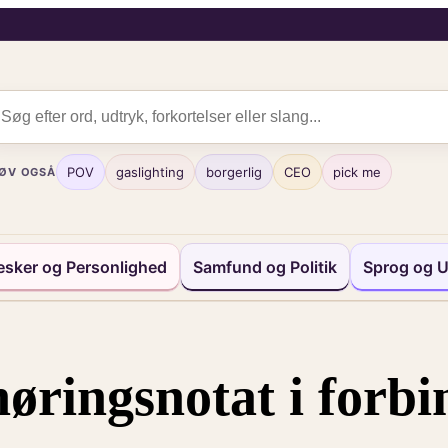
POV
gaslighting
borgerlig
CEO
pick me
ØV OGSÅ
sker og Personlighed
Samfund og Politik
Sprog og U
øringsnotat i forb