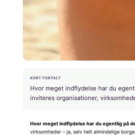
KORT FORTALT
Hvor meget indflydelse har du egentl
inviteres organisationer, virksomhede
Hvor meget indflydelse har du egentlig på d
virksomheder – ja, selv helt almindelige bor