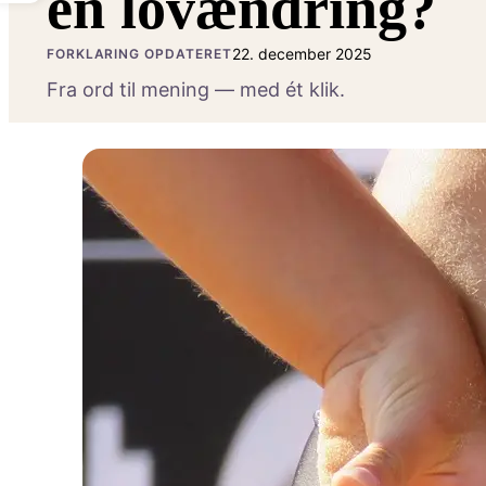
en lovændring?
22. december 2025
FORKLARING OPDATERET
Fra ord til mening — med ét klik.