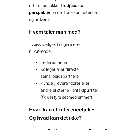
referencetjekket
tredjeparts­
perspektiv
på centrale kompetencer
og adfærd.
Hvem taler man med?
Typisk vælges tidligere eller
nuværende:
Ledere/chefer
Kolleger eller direkte
samarbejdspartnere
Kunder, leverandører eller
andre eksterne kontaktpunkter
(fx bestyrelsesmedlemmer)
Hvad kan et referencetjek –
Og hvad kan det ikke?