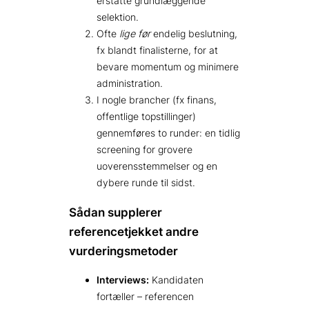
erstatte grundlæggende
selektion.
Ofte
lige før
endelig beslutning,
fx blandt finalisterne, for at
bevare momentum og minimere
administration.
I nogle brancher (fx finans,
offentlige topstillinger)
gennemføres to runder: en tidlig
screening for grovere
uoverensstemmelser og en
dybere runde til sidst.
Sådan supplerer
referencetjekket andre
vurderingsmetoder
Interviews:
Kandidaten
fortæller – referencen