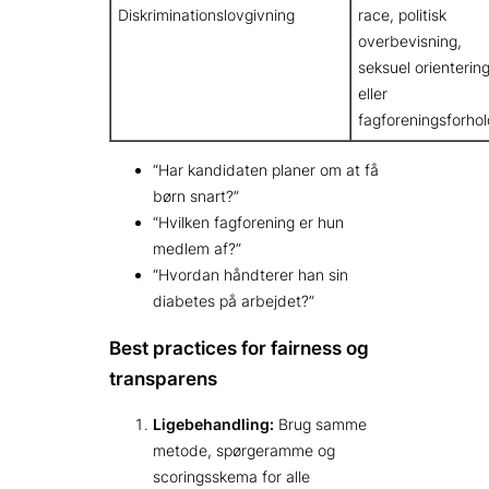
Diskriminationslovgivning
race, politisk
overbevisning,
seksuel orienterin
eller
fagforeningsforhol
“Har kandidaten planer om at få
børn snart?”
“Hvilken fagforening er hun
medlem af?”
“Hvordan håndterer han sin
diabetes på arbejdet?”
Best practices for fairness og
transparens
Ligebehandling:
Brug samme
metode, spørgeramme og
scoringsskema for alle