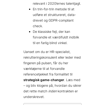
relevant i 2020’ernes talentjagt.
En trin-for-trin metode til at
udføre et struktureret, data-
drevet og GDPR-compliant
check.
De klassiske fejl, der kan
forvandle et værdifuldt indblik
til en farlig blind vinkel.
Uanset om du er HR-specialist,
rekrutteringskonsulent eller leder med
fingeren på pulsen, får du her
værktøjerne til at forvandle
referencetjekket fra formalitet til
strategisk game-changer
. Læs med
– og bliv klogere på, hvordan du sikrer
det rette match
inden
kontrakten er
underskrevet.