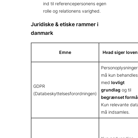
ind til referencepersonens egen
rolle og relationens varighed.
Juridiske & etiske rammer i
danmark
Emne
Hvad siger loven
Personoplysninger
må kun behandles
med
lovligt
GDPR
grundlag
og til
(Databeskyttelsesforordningen)
begrænset formå
Kun relevante dat
må indsamles.