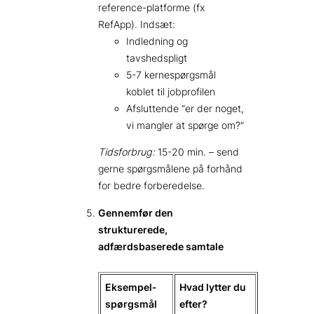
reference-platforme (fx
RefApp). Indsæt:
Indledning og
tavshedspligt
5-7 kernespørgsmål
koblet til jobprofilen
Afsluttende “er der noget,
vi mangler at spørge om?”
Tidsforbrug:
15-20 min. – send
gerne spørgsmålene på forhånd
for bedre forberedelse.
Gennemfør den
strukturerede,
adfærdsbaserede samtale
Eksempel­
Hvad lytter du
spørgsmål
efter?