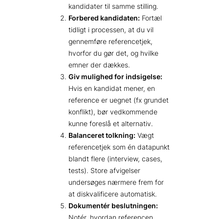
kandidater til samme stilling.
Forbered kandidaten:
Fortæl
tidligt i processen, at du vil
gennemføre referencetjek,
hvorfor du gør det, og hvilke
emner der dækkes.
Giv mulighed for indsigelse:
Hvis en kandidat mener, en
reference er uegnet (fx grundet
konflikt), bør vedkommende
kunne foreslå et alternativ.
Balanceret tolkning:
Vægt
referencetjek som én datapunkt
blandt flere (interview, cases,
tests). Store afvigelser
undersøges nærmere frem for
at diskvalificere automatisk.
Dokumentér beslutningen:
Notér, hvordan referencen