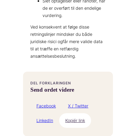
Slet optagelser eller rånoter, når
de er overført til den endelige
vurdering.
Ved konsekvent at følge disse
retningslinjer mindsker du både
juridiske risici ogfår mere valide data
til at træffe en retfærdig
ansættelsesbeslutning.
DEL FORKLARINGEN
Send ordet videre
Facebook
X / Twitter
LinkedIn
Kopiér link