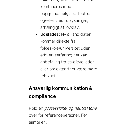
kombineres med
baggrundstjek, straffeattest
og/eller kreditoplysninger,
afhængigt af lovkrav.
Udelades:
Hvis kandidaten
kommer direkte fra
folkeskole/universitet uden
erhvervserfaring; her kan
anbefaling fra studievejleder
eller projektpartner være mere
relevant.
Ansvarlig kommunikation &
compliance
Hold en
professionel og neutral tone
over for referencepersoner. Før
samtalen: