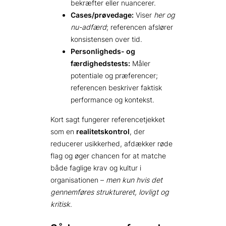
bekræfter eller nuancerer.
Cases/prøvedage:
Viser
her og
nu-adfærd
; referencen afslører
konsistensen over tid.
Personligheds- og
færdighedstests:
Måler
potentiale og præferencer;
referencen beskriver faktisk
performance og kontekst.
Kort sagt fungerer referencetjekket
som en
realitetskontrol
, der
reducerer usikkerhed, afdækker røde
flag og øger chancen for at matche
både faglige krav og kultur i
organisationen –
men kun hvis det
gennemføres struktureret, lovligt og
kritisk
.