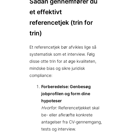
Sådan gennemfører du
et effektivt
referencetjek (trin for
trin)
Et referencetjek bør afvikles lige så
systematisk som et interview. Følg
disse otte trin for at øge kvaliteten,
mindske bias og sikre juridisk
compliance:
Forberedelse: Genbesøg
jobprofilen og form dine
hypoteser
Hvorfor:
Referencetjekket skal
be- eller afkræfte konkrete
antagelser fra CV-gennemgang,
tests og interview.