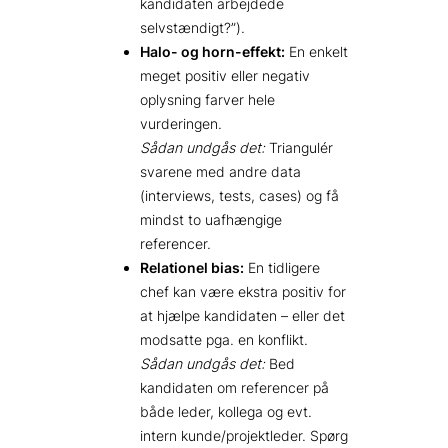
kandidaten arbejdede
selvstændigt?”).
Halo- og horn-effekt:
En enkelt
meget positiv eller negativ
oplysning farver hele
vurderingen.
Sådan undgås det:
Triangulér
svarene med andre data
(interviews, tests, cases) og få
mindst to uafhængige
referencer.
Relationel bias:
En tidligere
chef kan være ekstra positiv for
at hjælpe kandidaten – eller det
modsatte pga. en konflikt.
Sådan undgås det:
Bed
kandidaten om referencer på
både leder, kollega og evt.
intern kunde/projektleder. Spørg