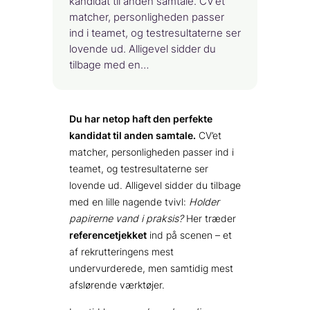
kandidat til anden samtale. CV’et
matcher, personligheden passer
ind i teamet, og testresultaterne ser
lovende ud. Alligevel sidder du
tilbage med en…
Du har netop haft den perfekte
kandidat til anden samtale.
CV’et
matcher, personligheden passer ind i
teamet, og testresultaterne ser
lovende ud. Alligevel sidder du tilbage
med en lille nagende tvivl:
Holder
papirerne vand i praksis?
Her træder
referencetjekket
ind på scenen – et
af rekrutteringens mest
undervurderede, men samtidig mest
afslørende værktøjer.