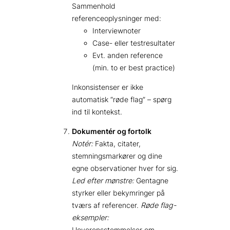
Sammenhold
referenceoplysninger med:
Interviewnoter
Case- eller testresultater
Evt. anden reference
(min. to er best practice)
Inkonsistenser er ikke
automatisk “røde flag” – spørg
ind til kontekst.
Dokumentér og fortolk
Notér:
Fakta, citater,
stemningsmarkører og dine
egne observationer hver for sig.
Led efter mønstre:
Gentagne
styrker eller bekymringer på
tværs af referencer.
Røde flag-
eksempler:
Uoverensstemmelser om