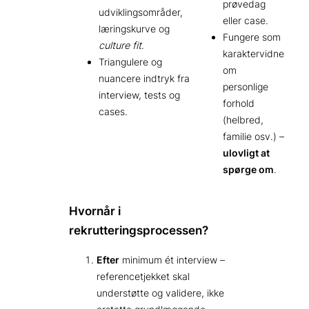
prøvedag
udviklingsområder,
eller case.
læringskurve og
Fungere som
culture fit
.
karaktervidne
Triangulere og
om
nuancere indtryk fra
personlige
interview, tests og
forhold
cases.
(helbred,
familie osv.) –
ulovligt at
spørge om
.
Hvornår i
rekrutteringsprocessen?
Efter
minimum ét interview –
referencetjekket skal
understøtte og validere, ikke