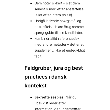
Gem noter sikkert – slet dem
senest 6 mdr. efter ansættelse
(eller efter intern politik).
Undgå ledende spørgsmål og
bekræftelsesbias: Brug samme
spørgeguide til alle kandidater.
Kombinér altid referencetjek
med andre metoder – det er et
supplement, ikke et endegyldigt
facit.
Faldgruber, jura og best
practices i dansk
kontekst
Bekræftelsesbias:
Når du
ubevidst leder efter
information, der understøtter