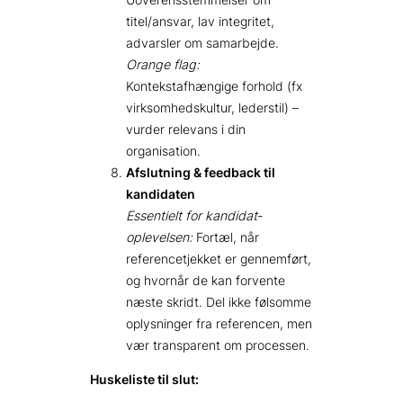
titel/ansvar, lav integritet,
advarsler om samarbejde.
Orange flag:
Kontekstafhængige forhold (fx
virksomhedskultur, lederstil) –
vurder relevans i din
organisation.
Afslutning & feedback til
kandidaten
Essentielt for kandidat­
oplevelsen:
Fortæl, når
referencetjekket er gennemført,
og hvornår de kan forvente
næste skridt. Del ikke følsomme
oplysninger fra referencen, men
vær transparent om processen.
Huskeliste til slut: