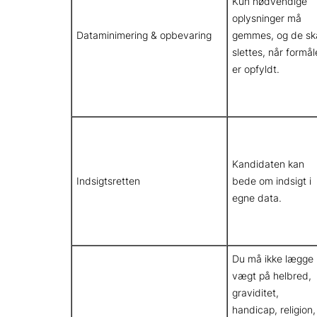
Kun nødvendige
oplysninger må
Dataminimering & opbevaring
gemmes, og de sk
slettes, når formål
er opfyldt.
Kandidaten kan
Indsigtsretten
bede om indsigt i
egne data.
Du må ikke lægge
vægt på helbred,
graviditet,
handicap, religion,