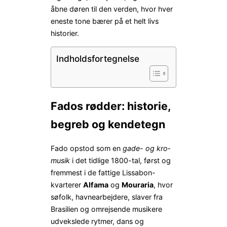
åbne døren til den verden, hvor hver
eneste tone bærer på et helt livs
historier.
Indholdsfortegnelse
Fados rødder: historie,
begreb og kendetegn
Fado opstod som en
gade- og kro­
musik
i det tidlige 1800-tal, først og
fremmest i de fattige Lissabon-
kvarterer
Alfama
og
Mouraria
, hvor
søfolk, havnearbejdere, slaver fra
Brasilien og omrejsende musikere
udvekslede rytmer, dans og