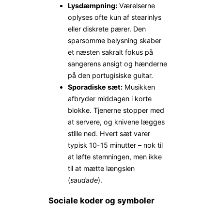
Lysdæmpning:
Værelserne
oplyses ofte kun af stearinlys
eller diskrete pærer. Den
sparsomme belysning skaber
et næsten sakralt fokus på
sangerens ansigt og hænderne
på den portugisiske guitar.
Sporadiske sæt:
Musikken
afbryder middagen i korte
blokke. Tjenerne stopper med
at servere, og knivene lægges
stille ned. Hvert sæt varer
typisk 10-15 minutter – nok til
at løfte stemningen, men ikke
til at mætte længslen
(
saudade
).
Sociale koder og symboler