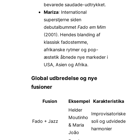
bevarede saudade-udtrykket.
Mariza
: International
superstjerne siden
debutalbummet
Fado em Mim
(2001). Hendes blanding af
klassisk fadostemme,
afrikanske rytmer og pop-
æstetik åbnede nye markeder i
USA, Asien og Afrika.
Global udbredelse og nye
fusioner
Fusion
Eksempel
Karakteristika
Helder
Improvisatoriske
Moutinho
Fado + Jazz
soli og udvidede
& Maria
harmonier
João