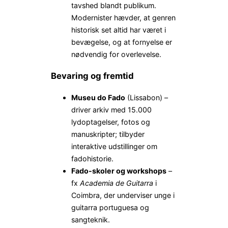
tavshed blandt publikum.
Modernister hævder, at genren
historisk set altid har været i
bevægelse, og at fornyelse er
nødvendig for overlevelse.
Bevaring og fremtid
Museu do Fado
(Lissabon) –
driver arkiv med 15.000
lydoptagelser, fotos og
manuskripter; tilbyder
interaktive udstillinger om
fadohistorie.
Fado-skoler og workshops
–
fx
Academia de Guitarra
i
Coimbra, der underviser unge i
guitarra portuguesa og
sangteknik.