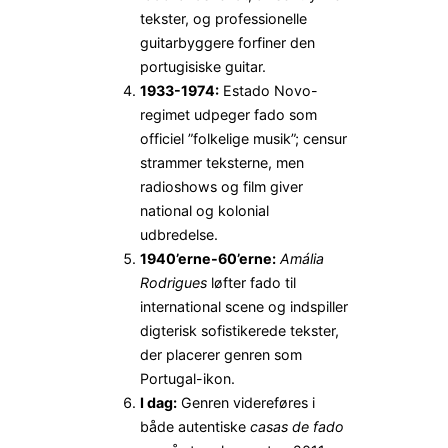
tekster, og professionelle
guitarbyggere forfiner den
portugisiske guitar.
1933-1974:
Estado Novo-
regimet udpeger fado som
officiel ”folkelige musik”; censur
strammer teksterne, men
radioshows og film giver
national og kolonial
udbredelse.
1940’erne-60’erne:
Amália
Rodrigues
løfter fado til
international scene og indspiller
digterisk sofistikerede tekster,
der placerer genren som
Portugal-ikon.
I dag:
Genren videreføres i
både autentiske
casas de fado