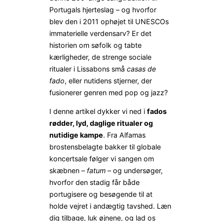
Portugals hjerteslag – og hvorfor
blev den i 2011 ophøjet til UNESCOs
immaterielle verdensarv? Er det
historien om søfolk og tabte
kærligheder, de strenge sociale
ritualer i Lissabons små
casas de
fado
, eller nutidens stjerner, der
fusionerer genren med pop og jazz?
I denne artikel dykker vi ned i
fados
rødder, lyd, daglige ritualer og
nutidige kampe
. Fra Alfamas
brostensbelagte bakker til globale
koncertsale følger vi sangen om
skæbnen –
fatum
– og undersøger,
hvorfor den stadig får både
portugisere og besøgende til at
holde vejret i andægtig tavshed. Læn
dig tilbage, luk øjnene, og lad os