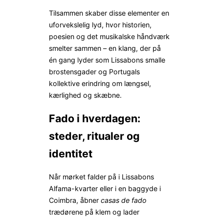
Tilsammen skaber disse elementer en
uforvekslelig lyd, hvor historien,
poesien og det musikalske håndværk
smelter sammen – en klang, der på
én gang lyder som Lissabons smalle
brostensgader og Portugals
kollektive erindring om længsel,
kærlighed og skæbne.
Fado i hverdagen:
steder, ritualer og
identitet
Når mørket falder på i Lissabons
Alfama-kvarter eller i en baggyde i
Coimbra, åbner
casas de fado
trædørene på klem og lader