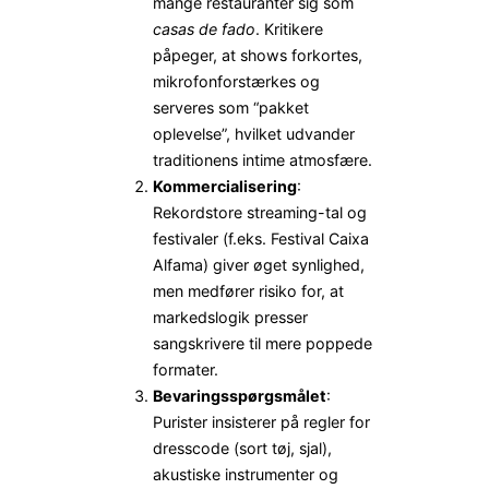
mange restauranter sig som
casas de fado
. Kritikere
påpeger, at shows forkortes,
mikrofonforstærkes og
serveres som “pakket
oplevelse”, hvilket udvander
traditionens intime atmosfære.
Kommercialisering
:
Rekordstore streaming-tal og
festivaler (f.eks. Festival Caixa
Alfama) giver øget synlighed,
men medfører risiko for, at
markedslogik presser
sangskrivere til mere poppede
formater.
Bevaringsspørgsmålet
:
Purister insisterer på regler for
dresscode (sort tøj, sjal),
akustiske instrumenter og