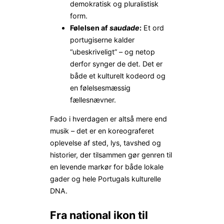
demokratisk og pluralistisk
form.
Følelsen af
saudade
:
Et ord
portugiserne kalder
“ubeskriveligt” – og netop
derfor synger de det. Det er
både et kulturelt kodeord og
en følelsesmæssig
fællesnævner.
Fado i hverdagen er altså mere end
musik – det er en koreograferet
oplevelse af sted, lys, tavshed og
historier, der tilsammen gør genren til
en levende markør for både lokale
gader og hele Portugals kulturelle
DNA.
Fra national ikon til