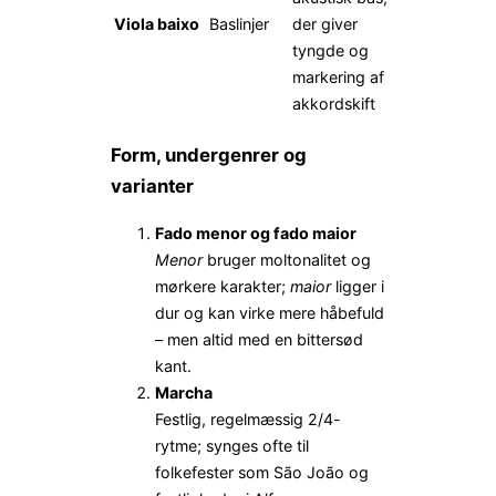
Viola baixo
Baslinjer
der giver
tyngde og
markering af
akkordskift
Form, undergenrer og
varianter
Fado menor og fado maior
Menor
bruger moltonalitet og
mørkere karakter;
maior
ligger i
dur og kan virke mere håbefuld
– men altid med en bittersød
kant.
Marcha
Festlig, regelmæssig 2/4-
rytme; synges ofte til
folkefester som São João og