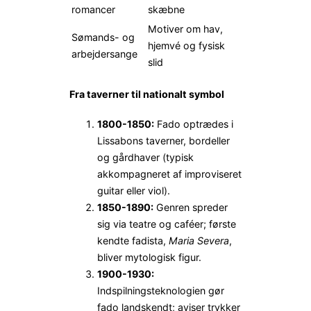
romancer
skæbne
Motiver om hav,
Sømands- og
hjemvé og fysisk
arbejder­sange
slid
Fra taverner til nationalt symbol
1800-1850:
Fado optrædes i
Lissabons taverner, bordeller
og gårdhaver (typisk
akkompagneret af improviseret
guitar eller viol).
1850-1890:
Genren spreder
sig via teatre og caféer; første
kendte fadista,
Maria Severa
,
bliver mytologisk figur.
1900-1930:
Indspilningsteknologien gør
fado landskendt; aviser trykker