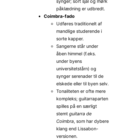
synger; sort sjal og mørk
påklædning er udbredt.
Coimbra-fado
Udføres traditionelt af
mandlige studerende i
sorte kapper.
Sangerne står under
åben himmel (f.eks.
under byens
universitetstårn) og
synger serenader til de
elskede eller til byen selv.
Tonaliteten er ofte mere
kompleks; guitarraparten
spilles på en særligt
stemt
guitarra de
Coimbra
, som har dybere
klang end Lissabon-
versionen.