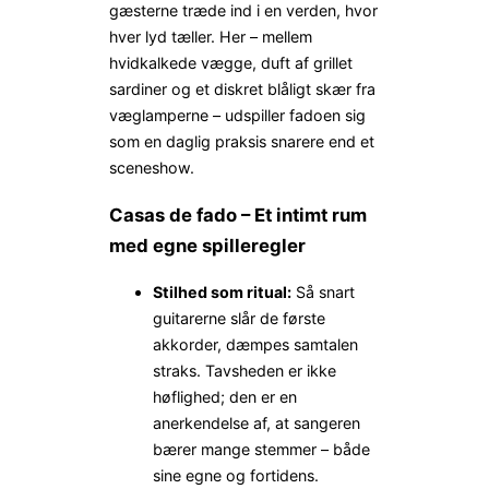
gæsterne træde ind i en verden, hvor
hver lyd tæller. Her – mellem
hvidkalkede vægge, duft af grillet
sardiner og et diskret blåligt skær fra
væglamperne – udspiller fadoen sig
som en daglig praksis snarere end et
sceneshow.
Casas de fado – Et intimt rum
med egne spilleregler
Stilhed som ritual:
Så snart
guitarerne slår de første
akkorder, dæmpes samtalen
straks. Tavsheden er ikke
høflighed; den er en
anerkendelse af, at sangeren
bærer mange stemmer – både
sine egne og fortidens.