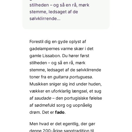
stilheden – og så en rå, mørk
stemme, ledsaget af de
sølvklirrende…
Forestil dig en gyde oplyst af
gadelampernes varme skær i det
gamle Lissabon. Du hører først
stilheden – og så en rå, mørk
stemme, ledsaget af de sølvklirrende
toner fra en
guitarra portuguesa
.
Musikken sniger sig ind under huden,
vækker en uforklarlig længsel, et sug
af
saudade
– den portugisiske følelse
af sødmefuld sorg og uopnåelig
drøm. Det er
fado
.
Men hvad er det egentlig, der gør
denne 200-årige sangtradition til