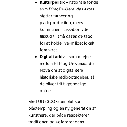
Kulturpolitik
– nationale fonde
som
Direção-Geral das Artes
støtter turnéer og
pladeproduktion, mens
kommunen i Lissabon yder
tilskud til små
casas de fado
for at holde live-miljøet lokalt
forankret.
Digitalt arkiv
– samarbejde
mellem RTP og Universidade
Nova om at digitalisere
historiske radiooptagelser, så
de bliver frit tilgængelige
online.
Med UNESCO-stemplet som
blåstempling og en ny generation af
kunstnere, der både respekterer
traditionen og udfordrer dens