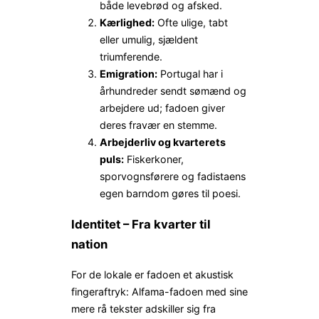
både levebrød og afsked.
Kærlighed:
Ofte ulige, tabt
eller umulig, sjældent
triumferende.
Emigration:
Portugal har i
århundreder sendt sømænd og
arbejdere ud; fadoen giver
deres fravær en stemme.
Arbejderliv og kvarterets
puls:
Fiskerkoner,
sporvognsførere og fadistaens
egen barndom gøres til poesi.
Identitet – Fra kvarter til
nation
For de lokale er fadoen et akustisk
fingeraftryk: Alfama-fadoen med sine
mere rå tekster adskiller sig fra