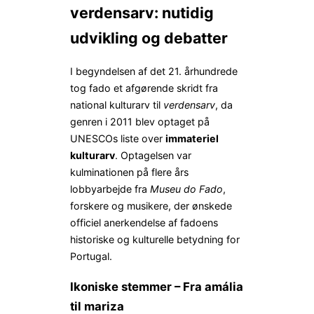
verdensarv: nutidig
udvikling og debatter
I begyndelsen af det 21. århundrede
tog fado et afgørende skridt fra
national kulturarv til
verdensarv
, da
genren i 2011 blev optaget på
UNESCOs liste over
immateriel
kulturarv
. Optagelsen var
kulminationen på flere års
lobbyarbejde fra
Museu do Fado
,
forskere og musikere, der ønskede
officiel anerkendelse af fadoens
historiske og kulturelle betydning for
Portugal.
Ikoniske stemmer – Fra amália
til mariza