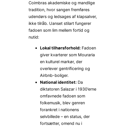
Coimbras akademiske og mandlige
tradition, hvor sangen fremføres
udendørs og ledsages af klapsalver,
ikke tilråb. Uanset stilart fungerer
fadoen som lim mellem fortid og
nutid:
Lokal tilhørsforhold:
Fadoen
giver kvarterer som Mouraria
en kulturel markør, der
overlever gentrificering og
Airbnb-boliger.
National identitet:
Da
diktatoren Salazar i 1930’erne
omfavnede fadoen som
folkemusik, blev genren
forankret i nationens
selvbillede – en status, der
fortsætter, omend nu i