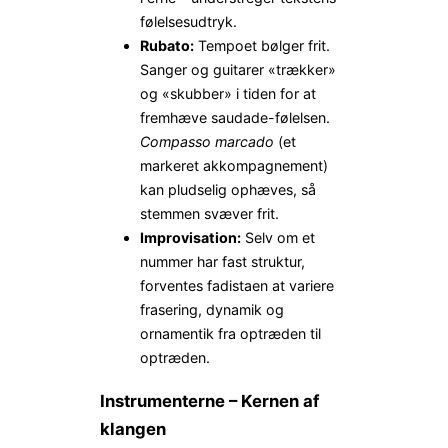
følelsesudtryk.
Rubato:
Tempoet bølger frit.
Sanger og guitarer «trækker»
og «skubber» i tiden for at
fremhæve saudade-følelsen.
Compasso marcado
(et
markeret akkompagnement)
kan pludselig ophæves, så
stemmen svæver frit.
Improvisation:
Selv om et
nummer har fast struktur,
forventes fadistaen at variere
frasering, dynamik og
ornamentik fra optræden til
optræden.
Instrumenterne – Kernen af
klangen