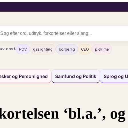
POV
gaslighting
borgerlig
CEO
pick me
ØV OGSÅ
sker og Personlighed
Samfund og Politik
Sprog og U
ortelsen ‘bl.a.’, o