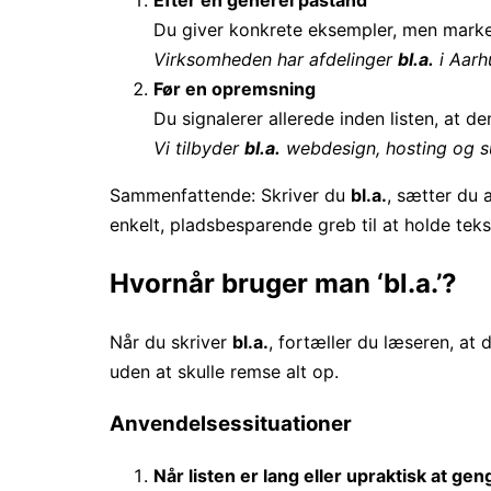
Du giver konkrete eksempler, men markere
Virksomheden har afdelinger
bl.a.
i Aarh
Før en opremsning
Du signalerer allerede inden listen, at de
Vi tilbyder
bl.a.
webdesign, hosting og s
Sammenfattende: Skriver du
bl.a.
, sætter du 
enkelt, pladsbesparende greb til at holde tek
Hvornår bruger man ‘bl.a.’?
Når du skriver
bl.a.
, fortæller du læseren, at
uden at skulle remse alt op.
Anvendelsessituationer
Når listen er lang eller upraktisk at gen