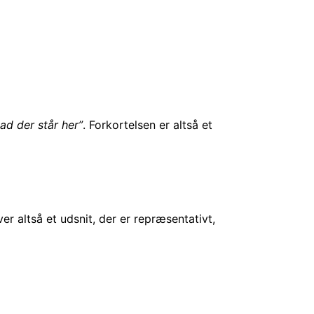
ad der står her”
. Forkortelsen er altså et
ver altså et udsnit, der er repræsentativt,