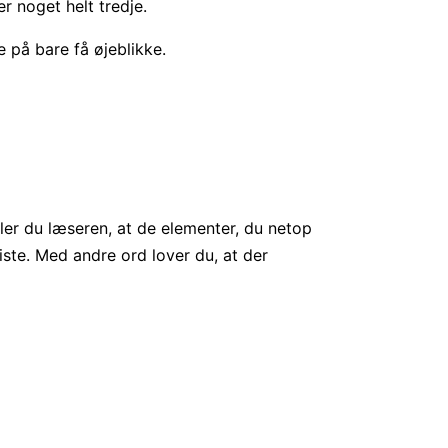
er noget helt tredje.
 på bare få øjeblikke.
ller du læseren, at de elementer, du netop
te. Med andre ord lover du, at der