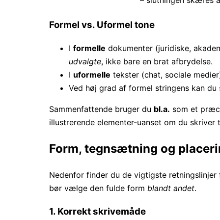
Formel vs. Uformel tone
I
formelle
dokumenter (juridiske, akadem
udvalgte
, ikke bare en brat afbrydelse.
I
uformelle
tekster (chat, sociale medier
Ved høj grad af formel stringens kan du 
Sammenfattende bruger du
bl.a.
som et præcis
illustrerende elementer-uanset om du skriver ti
Form, tegnsætning og placer
Nedenfor finder du de vigtigste retningslinjer
bør vælge den fulde form
blandt andet
.
1. Korrekt skrivemåde