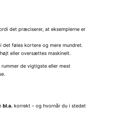
fordi det præciserer, at eksemplerne er
di det føles kortere og mere mundret.
 højt eller oversættes maskinelt.
ummer de vigtigste eller mest
se.
en
bl.a.
korrekt – og hvornår du i stedet