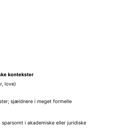
ske kontekster
r, love)
ter; sjældnere i meget formelle
 sparsomt i akademiske eller juridiske