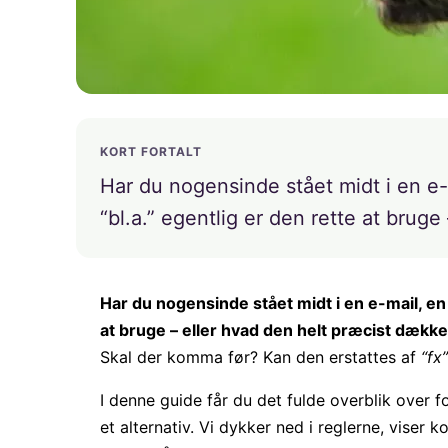
KORT FORTALT
Har du nogensinde stået midt i en e-
“bl.a.” egentlig er den rette at bruge
Har du nogensinde stået midt i en e-mail, e
at bruge – eller hvad den helt præcist dækk
Skal der komma før? Kan den erstattes af
“fx”
I denne guide får du det fulde overblik over 
et alternativ. Vi dykker ned i reglerne, viser