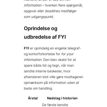
information
– hverken flere spørgsmål,
opgaver eller deadlines medfølger
som udgangspunkt.
Oprindelse og
udbredelse af FYI
FYI
er oprindelig en engelsk telegraf-
og kontorforkortelse for
for your
information
. Den blev skabt for at
spare både tid og tegn, når man
sendte interne beskeder, hvor
afsenderen blot ville gøre modtageren
opmærksom på information uden at
bede om handling.
Årstal
Nedslag i historien
De første kendte