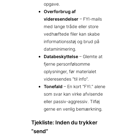
opgave.
Overforbrug af
videresendelser
– FYI-mails
med lange tråde eller store
vedhæftede filer kan skabe
informationsstøj og brud på
dataminimering.
Databeskyttelse
– Glemte at
fjerne personfølsomme
oplysninger, før materialet
videresendes “til info”.
Tonefald
– En kort “FYI.” alene
som svar kan virke afvisende
eller passiv-aggressiv. Tilføj
gerne en venlig bemærkning.
Tjekliste: Inden du trykker
“send”