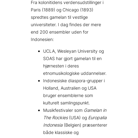
Fra kolonitidens verdensudstillinger i
Paris (1889) og Chicago (1893)
spredtes gamelan til vestlige
universiteter. I dag findes der mere
end 200 ensembler uden for
Indonesien:
UCLA, Wesleyan University og
SOAS har gjort gamelan til en
hjørnesten i deres
etnomusikologiske uddannelser.
Indonesiske diaspora-grupper i
Holland, Australien og USA
bruger ensemblerne som
kulturelt samlingspunkt.
Musikfestivaler som
Gamelan in
The Rockies
(USA) og
Europalia
Indonesia
(Belgien) præsenterer
både klassiske og