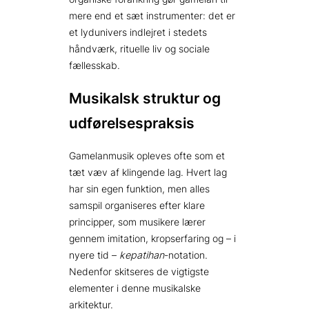
mere end et sæt instrumenter: det er
et lydunivers indlejret i stedets
håndværk, rituelle liv og sociale
fællesskab.
Musikalsk struktur og
udførelsespraksis
Gamelanmusik opleves ofte som et
tæt væv af klingende lag. Hvert lag
har sin egen funktion, men alles
samspil organiseres efter klare
principper, som musikere lærer
gennem imitation, kropserfaring og – i
nyere tid –
kepatihan
-notation.
Nedenfor skitseres de vigtigste
elementer i denne musikalske
arkitektur.