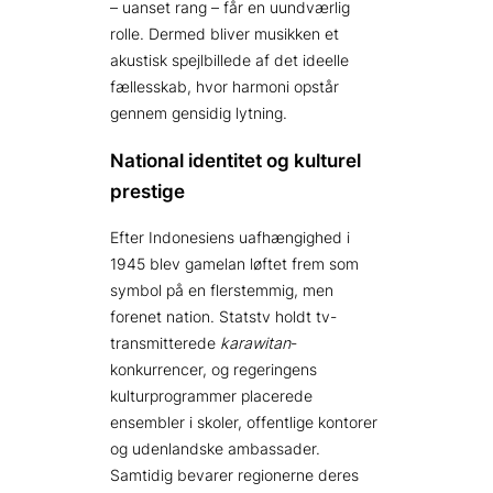
– uanset rang – får en uundværlig
rolle. Dermed bliver musikken et
akustisk spejlbillede af det ideelle
fællesskab, hvor harmoni opstår
gennem gensidig lytning.
National identitet og kulturel
prestige
Efter Indonesiens uafhængighed i
1945 blev gamelan løftet frem som
symbol på en flerstemmig, men
forenet nation. Statstv holdt tv-
transmitterede
karawitan
-
konkurrencer, og regeringens
kulturprogrammer placerede
ensembler i skoler, offentlige kontorer
og udenlandske ambassader.
Samtidig bevarer regionerne deres