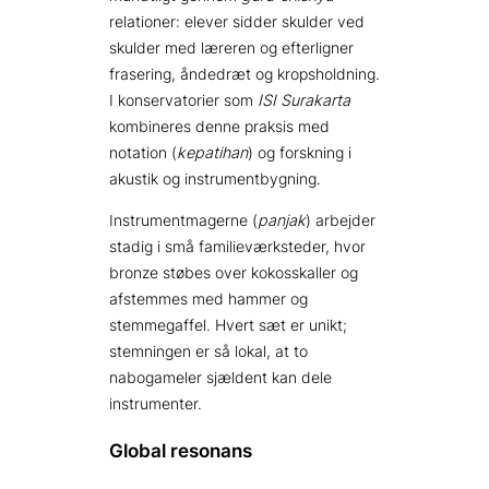
relationer: elever sidder skulder ved
skulder med læreren og efterligner
frasering, åndedræt og kropsholdning.
I konservatorier som
ISI Surakarta
kombineres denne praksis med
notation (
kepatihan
) og forskning i
akustik og instrumentbygning.
Instrumentmagerne (
panjak
) arbejder
stadig i små familie­værksteder, hvor
bronze støbes over kokosskaller og
afstemmes med hammer og
stemmegaffel. Hvert sæt er unikt;
stemningen er så lokal, at to
nabogameler sjældent kan dele
instrumenter.
Global resonans