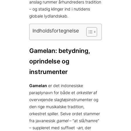
anslag rummer århundreders tradition
– og stadig klinger ind i nutidens
globale lydlandskab.
Indholdsfortegnelse
Gamelan: betydning,
oprindelse og
instrumenter
Gamelan
er det indonesiske
paraplynavn for både et
orkester
af
overvejende slagtøjsinstrumenter og
den rige musikalske tradition,
orkestret spiller. Selve ordet stammer
fra javanesisk
gamel
– “at slå/hamre”
– suppleret med suffixet
-an
, der