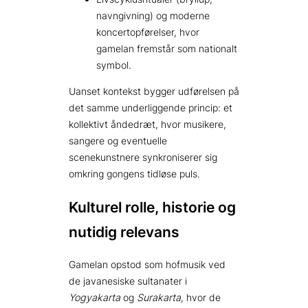
navngivning) og moderne
koncertopførelser, hvor
gamelan fremstår som nationalt
symbol.
Uanset kontekst bygger udførelsen på
det samme underliggende princip: et
kollektivt åndedræt, hvor musikere,
sangere og eventuelle
scenekunstnere synkroniserer sig
omkring gongens tidløse puls.
Kulturel rolle, historie og
nutidig relevans
Gamelan opstod som hofmusik ved
de javanesiske sultanater i
Yogyakarta
og
Surakarta
, hvor de