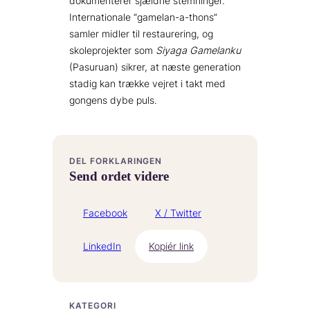
dokumenterer sjældne stemninger.
Internationale “gamelan-a-thons”
samler midler til restaurering, og
skoleprojekter som
Siyaga Gamelanku
(Pasuruan) sikrer, at næste generation
stadig kan trække vejret i takt med
gongens dybe puls.
DEL FORKLARINGEN
Send ordet videre
Facebook
X / Twitter
LinkedIn
Kopiér link
KATEGORI