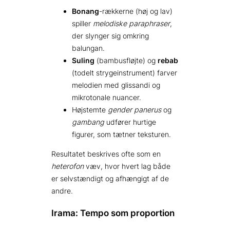
Bonang
-rækkerne (høj og lav)
spiller
melodiske paraphraser
,
der slynger sig omkring
balungan.
Suling
(bambusfløjte) og
rebab
(todelt strygeinstrument) farver
melodien med glissandi og
mikrotonale nuancer.
Højstemte
gender panerus
og
gambang
udfører hurtige
figurer, som tætner teksturen.
Resultatet beskrives ofte som en
heterofon
væv, hvor hvert lag både
er selvstændigt og afhængigt af de
andre.
Irama: Tempo som proportion