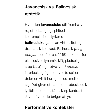
Javanesisk vs. Balinesisk
æstetik
Hvor den
javanesiske
stil fremhæver
ro, efterklang og spirituel
kontemplation, dyrker den
balinesiske
gamelan virtuositet og
dramatisk kontrast. Balinesisk
gong
kebyar
(opstået ca. 1915) er kendt for
eksplosive dynamikskift, pludselige
stop (
cek
) og tætvævet
kotekan
–
interlocking figurer, hvor to spillere
deler en vildt hurtig melodi mellem
sig. Det giver et næsten stroboskopisk
lydbillede, som står i skarp kontrast til
Javas flydende bølger af lyd.
Performative kontekster