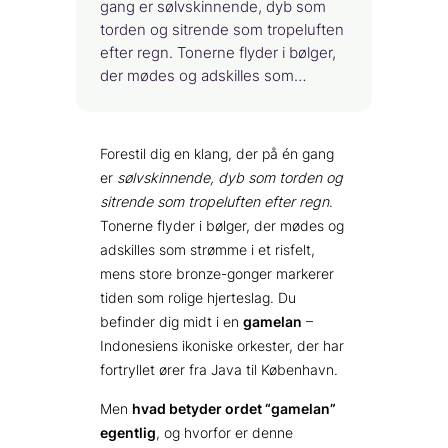
gang er sølvskinnende, dyb som
torden og sitrende som tropeluften
efter regn. Tonerne flyder i bølger,
der mødes og adskilles som…
Forestil dig en klang, der på én gang
er
sølvskinnende, dyb som torden og
sitrende som tropeluften efter regn
.
Tonerne flyder i bølger, der mødes og
adskilles som strømme i et risfelt,
mens store bronze-gonger markerer
tiden som rolige hjerteslag. Du
befinder dig midt i en
gamelan
–
Indonesiens ikoniske orkester, der har
fortryllet ører fra Java til København.
Men
hvad betyder ordet “gamelan”
egentlig
, og hvorfor er denne