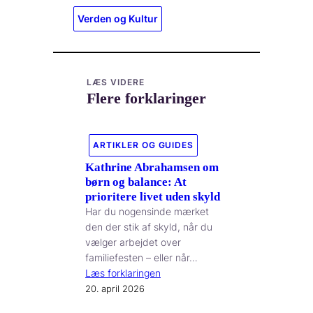
Verden og Kultur
LÆS VIDERE
Flere forklaringer
ARTIKLER OG GUIDES
Kathrine Abrahamsen om
børn og balance: At
prioritere livet uden skyld
Har du nogensinde mærket
den der stik af skyld, når du
vælger arbejdet over
familiefesten – eller når…
Læs forklaringen
20. april 2026