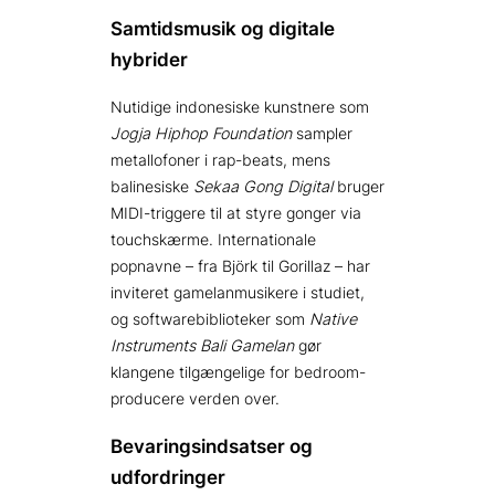
Samtidsmusik og digitale
hybrider
Nutidige indonesiske kunstnere som
Jogja Hiphop Foundation
sampler
metallofoner i rap-beats, mens
balinesiske
Sekaa Gong Digital
bruger
MIDI-triggere til at styre gonger via
touchskærme. Internationale
popnavne – fra Björk til Gorillaz – har
inviteret gamelanmusikere i studiet,
og softwarebiblioteker som
Native
Instruments Bali Gamelan
gør
klangene tilgængelige for bedroom-
producere verden over.
Bevarings­indsatser og
udfordringer