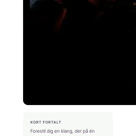
KORT FORTALT
Forestil dig en klang, der på én