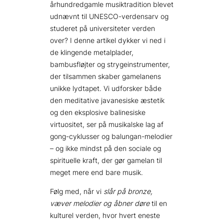
århundredgamle musiktradition blevet
udnævnt til UNESCO-verdensarv og
studeret på universiteter verden
over? I denne artikel dykker vi ned i
de klingende metalplader,
bambusfløjter og strygeinstrumenter,
der tilsammen skaber gamelanens
unikke lydtapet. Vi udforsker både
den meditative javanesiske æstetik
og den eksplosive balinesiske
virtuositet, ser på musikalske lag af
gong-cyklusser og balungan-melodier
– og ikke mindst på den sociale og
spirituelle kraft, der gør gamelan til
meget mere end bare musik.
Følg med, når vi
slår på bronze,
væver melodier og åbner døre
til en
kulturel verden, hvor hvert eneste