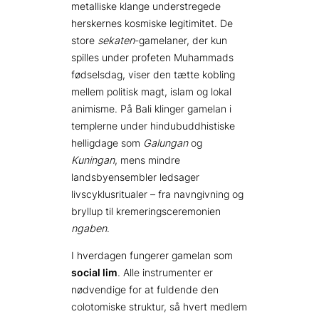
metalliske klange understregede
herskernes kosmiske legitimitet. De
store
sekaten
-gamelaner, der kun
spilles under profeten Muhammads
fødselsdag, viser den tætte kobling
mellem politisk magt, islam og lokal
animisme. På Bali klinger gamelan i
templerne under hindubuddhistiske
helligdage som
Galungan
og
Kuningan
, mens mindre
landsbyensembler ledsager
livscyklusritualer – fra navngivning og
bryllup til kremeringsceremonien
ngaben
.
I hverdagen fungerer gamelan som
social lim
. Alle instrumenter er
nødvendige for at fuldende den
colotomiske struktur, så hvert medlem