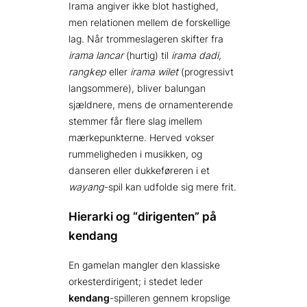
Irama angiver ikke blot hastighed,
men relationen mellem de forskellige
lag. Når trommeslageren skifter fra
irama lancar
(hurtig) til
irama dadi,
rangkep
eller
irama wilet
(progressivt
langsommere), bliver balungan
sjældnere, mens de ornamenterende
stemmer får flere slag imellem
mærkepunkterne. Herved vokser
rummeligheden i musikken, og
danseren eller dukkeføreren i et
wayang
-spil kan udfolde sig mere frit.
Hierarki og “dirigenten” på
kendang
En gamelan mangler den klassiske
orkesterdirigent; i stedet leder
kendang
-spilleren gennem kropslige