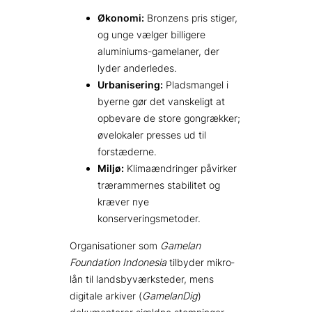
Økonomi:
Bronzens pris stiger,
og unge vælger billigere
aluminiums-gamelaner, der
lyder anderledes.
Urbanisering:
Pladsmangel i
byerne gør det vanskeligt at
opbevare de store gongrækker;
øvelokaler presses ud til
forstæderne.
Miljø:
Klimaændringer påvirker
trærammernes stabilitet og
kræver nye
konserveringsmetoder.
Organisationer som
Gamelan
Foundation Indonesia
tilbyder mikro­
lån til landsbyværksteder, mens
digitale arkiver (
GamelanDig
)