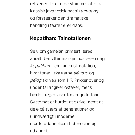
refræner. Teksterne stammer ofte fra
klassisk javanesisk poesi (
tembang
)
og forstærker den dramatiske
handling i teater eller dans.
Kepatihan: Talnotationen
Selv om gamelan primært læres
auralt, benytter mange musikere i dag
kepatihan
– en numerisk notation,
hvor toner i skalaerne
sléndro
og
pélog
skrives som 1-7. Prikker over og
under tal angiver oktaver, mens
bindestreger viser forlængede toner.
Systemet er hurtigt at skrive, nemt at
dele på tværs af generationer og
uundværligt i moderne
musikuddannelser i Indonesien og
udlandet.