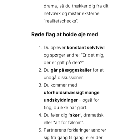
drama, så du trækker dig fra dit
netværk og mister eksterne
“realitets­checks”.
Røde flag at holde øje med
Du oplever
konstant selvtvivl
og spørger andre: “Er det mig,
der er galt på den?”
Du
går på æggeskaller
for at
undgå diskussioner.
Du kommer med
uforholdsmæssigt mange
undskyldninger
– også for
ting, du ikke har gjort.
Du føler dig “
skør
”, dramatisk
eller “alt for følsom”.
Partnerens forklaringer ændrer
sig fra gang til gang, eller der