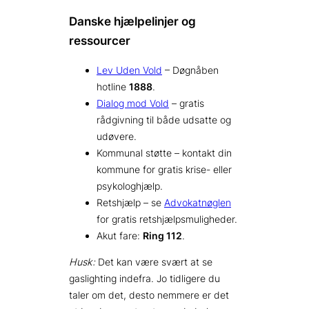
Danske hjælpelinjer og
ressourcer
Lev Uden Vold
– Døgnåben
hotline
1888
.
Dialog mod Vold
– gratis
rådgivning til både udsatte og
udøvere.
Kommunal støtte – kontakt din
kommune for gratis krise- eller
psykologhjælp.
Retshjælp – se
Advokatnøglen
for gratis retshjælpsmuligheder.
Akut fare:
Ring 112
.
Husk:
Det kan være svært at se
gaslighting indefra. Jo tidligere du
taler om det, desto nemmere er det