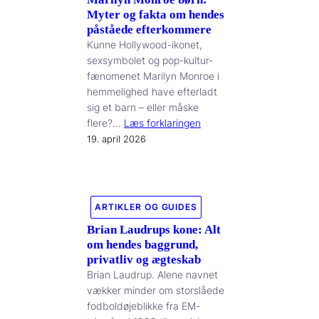
Myter og fakta om hendes
påståede efterkommere
Kunne Hollywood-ikonet,
sexsymbolet og pop-kultur-
fænomenet Marilyn Monroe i
hemmelighed have efterladt
sig et barn – eller måske
flere?…
Læs forklaringen
19. april 2026
ARTIKLER OG GUIDES
Brian Laudrups kone: Alt
om hendes baggrund,
privatliv og ægteskab
Brian Laudrup. Alene navnet
vækker minder om storslåede
fodboldøjeblikke fra EM-