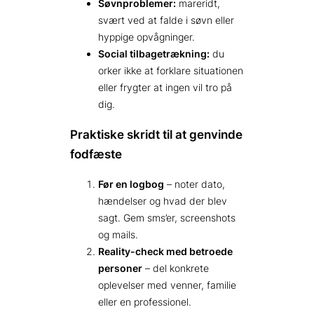
Søvnproblemer:
mareridt,
svært ved at falde i søvn eller
hyppige opvågninger.
Social tilbagetrækning:
du
orker ikke at forklare situationen
eller frygter at ingen vil tro på
dig.
Praktiske skridt til at genvinde
fodfæste
Før en logbog
– noter dato,
hændelser og hvad der blev
sagt. Gem sms’er, screenshots
og mails.
Reality-check med betroede
personer
– del konkrete
oplevelser med venner, familie
eller en professionel.