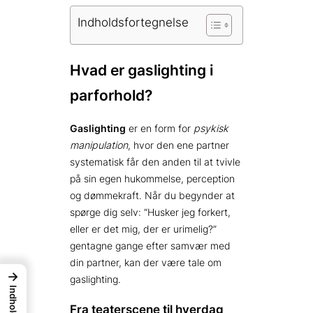
Indholdsfortegnelse
Hvad er gaslighting i
parforhold?
Gaslighting
er en form for
psykisk
manipulation
, hvor den ene partner
systematisk får den anden til at tvivle
på sin egen hukommelse, perception
og dømmekraft. Når du begynder at
spørge dig selv: “Husker jeg forkert,
eller er det mig, der er urimelig?”
gentagne gange efter samvær med
din partner, kan der være tale om
→
gaslighting.
Indhold
Fra teaterscene til hverdag