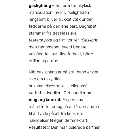
gaslighting
– en form for psykisk
manipulation, hvor virkeligheden
langsomt bliver trukket væk under
fødderne på den ene part. Begrebet
stammer fra det klassiske
teaterstykke og film­-thriller
“Gaslight”
,
men fænomenet lever i bedste
velgående i nutidige forhold, både
offline og online.
Når gaslighting er på spil, handler det
ikke om uskyldige
hukommelsesforskelle eller små
parforholdsdrilleri. Det handler om
magt og kontrol
: Én persons
målrettede forsøg på at få den anden
til at tvivle på alt fra konkrete
hændelser til egen dømmekraft.
Resultatet? Den manipulerede partner