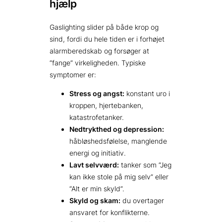
hjælp
Gaslighting slider på både krop og
sind, fordi du hele tiden er i forhøjet
alarmberedskab og forsøger at
“fange” virkeligheden. Typiske
symptomer er:
Stress og angst:
konstant uro i
kroppen, hjertebanken,
katastrofetanker.
Nedtrykthed og depression:
håbløshedsfølelse, manglende
energi og initiativ.
Lavt selvværd:
tanker som “Jeg
kan ikke stole på mig selv” eller
“Alt er min skyld”.
Skyld og skam:
du overtager
ansvaret for konflikterne.