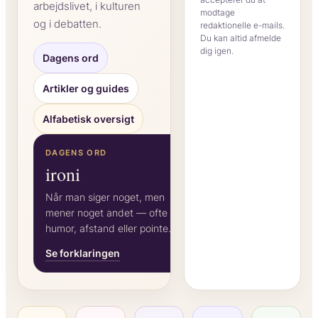
arbejdslivet, i kulturen
modtage
og i debatten.
redaktionelle e-mails.
Du kan altid afmelde
dig igen.
Dagens ord
Artikler og guides
Alfabetisk oversigt
DAGENS ORD
ironi
Når man siger noget, men
mener noget andet — ofte for
humor, afstand eller pointe.
Se forklaringen