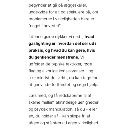
begynder at gå på æggeskaller,
undskylde for alt og spekulere på, om
problemerne i virkeligheden bare er
“noget i hovedet”.
I denne guide dykker vi ned i,
hvad
gaslighting er, hvordan det ser ud i
praksis, og hvad du kan gøre, hvis
du genkender mønstrene
. Vi
udfolder de typiske taktikker, røde
flag og alvorlige konsekvenser – og
ikke mindst de skridt, du kan tage for
at genvinde fodfæstet og søge hjælp.
Læs med, og få redskaberne til at
skelne mellem almindelige uenigheder
og psykisk manipulation, så du – eller
en, du holder af – kan slippe fri af
tågen og stå stærkt i egen virkelighed.