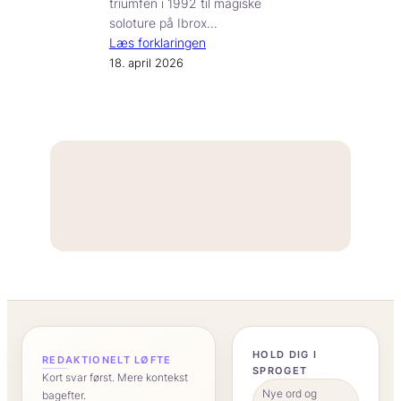
triumfen i 1992 til magiske
soloture på Ibrox…
Læs forklaringen
18. april 2026
“
HOLD DIG I
REDAKTIONELT LØFTE
SPROGET
Kort svar først. Mere kontekst
Nye ord og
bagefter.