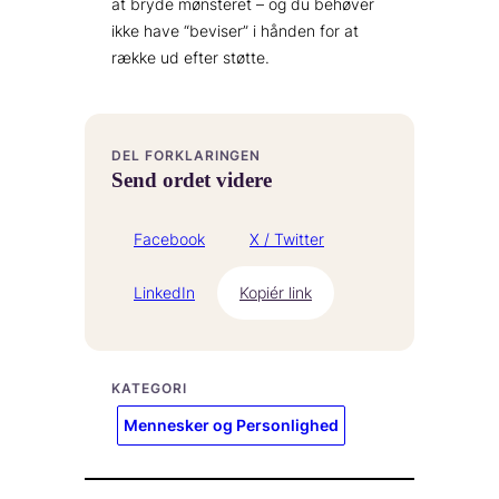
at bryde mønsteret – og du behøver
ikke have “beviser” i hånden for at
række ud efter støtte.
DEL FORKLARINGEN
Send ordet videre
Facebook
X / Twitter
LinkedIn
Kopiér link
KATEGORI
Mennesker og Personlighed