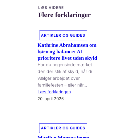
LÆS VIDERE
Flere forklaringer
ARTIKLER OG GUIDES
Kathrine Abrahamsen om
børn og balance: At
prioritere livet uden skyld
Har du nogensinde mærket
den der stik af skyld, når du
vælger arbejdet over
familiefesten – eller når…
Læs forklaringen
20. april 2026
ARTIKLER OG GUIDES
Marilyn Monroe børn: