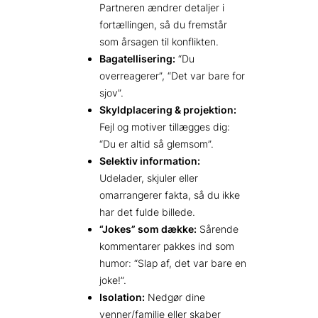
Partneren ændrer detaljer i
fortællingen, så du fremstår
som årsagen til konflikten.
Bagatellisering:
“Du
overreagerer”, “Det var bare for
sjov”.
Skyldplacering & projektion:
Fejl og motiver tillægges dig:
“Du er altid så glemsom”.
Selektiv information:
Udelader, skjuler eller
omarrangerer fakta, så du ikke
har det fulde billede.
“Jokes” som dække:
Sårende
kommentarer pakkes ind som
humor: “Slap af, det var bare en
joke!”.
Isolation:
Nedgør dine
venner/familie eller skaber