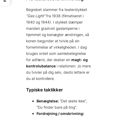
Begrebet stammer fra teaterstykket
“Gas Light”
fra 1938 (filmatiseret i
1940 og 1944). I stykket dæmper
manden gradvist gaslamperne i
hjemmet og benægter ændringen, så
konen begynder at tvivle på sin
fornemmelse af virkeligheden. I dag
bruges ordet som samlebetegnelse
for adfærd, der skaber en
magt- og
kontrol­ubalance
i relationen: Jo mere
du tvivler på dig selv, desto lettere er
du at kontrollere.
Typiske taktikker
Benægtelse:
“Det skete ikke”,
“Du finder bare på ting”.
Fordrejning / omskrivning: