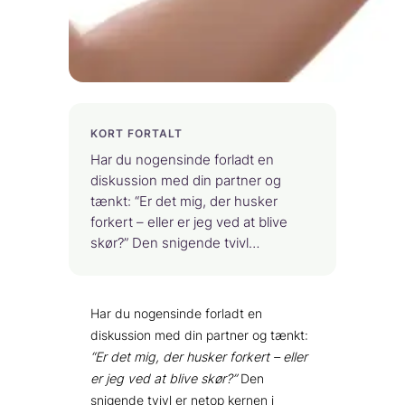
KORT FORTALT
Har du nogensinde forladt en
diskussion med din partner og
tænkt: “Er det mig, der husker
forkert – eller er jeg ved at blive
skør?” Den snigende tvivl…
Har du nogensinde forladt en
diskussion med din partner og tænkt:
“Er det mig, der husker forkert – eller
er jeg ved at blive skør?”
Den
snigende tvivl er netop kernen i