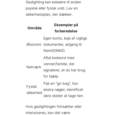
Gaslighting kan eskalere til anden
psykisk eller fysisk vold. Lav en
sikkerhedsplan, der dækker:
Eksempler på
Område
forberedelse
Egen konto, kopi af vigtige
Økonomi
dokumenter, adgang til
NemID/MitID.
Aftal kodeord med
venner/familie, der
Netværk
signalerer, at du har brug
for hjælp.
Pak en “go-bag”, hav
Fysisk
ekstra nøgler, identificér
sikkerhed
sikre steder at tage hen.
Hvis gaslightingen fortsætter eller
intensiveres, kan det være