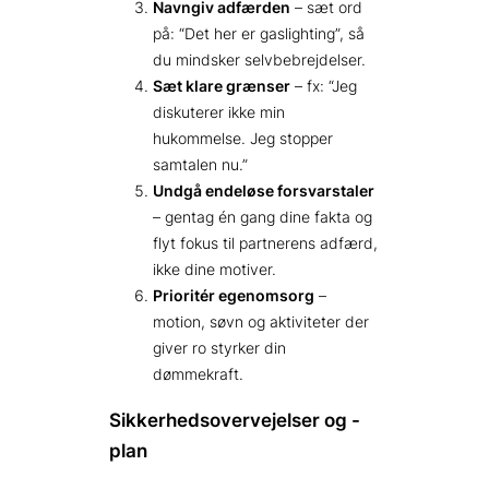
Navngiv adfærden
– sæt ord
på: “Det her er gaslighting”, så
du mindsker selvbebrejdelser.
Sæt klare grænser
– fx: “Jeg
diskuterer ikke min
hukommelse. Jeg stopper
samtalen nu.”
Undgå endeløse forsvarstaler
– gentag én gang dine fakta og
flyt fokus til partnerens adfærd,
ikke dine motiver.
Prioritér egenomsorg
–
motion, søvn og aktiviteter der
giver ro styrker din
dømmekraft.
Sikkerhedsovervejelser og -
plan