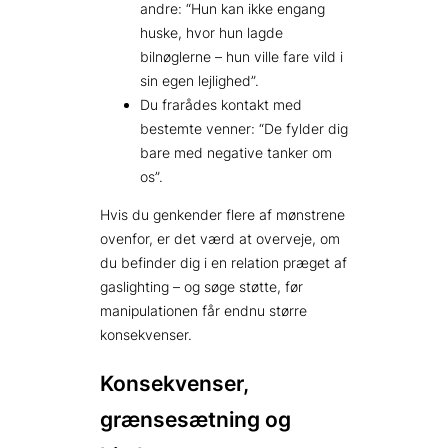
andre: “Hun kan ikke engang
huske, hvor hun lagde
bilnøglerne – hun ville fare vild i
sin egen lejlighed”.
Du frarådes kontakt med
bestemte venner: “De fylder dig
bare med negative tanker om
os”.
Hvis du genkender flere af mønstrene
ovenfor, er det værd at overveje, om
du befinder dig i en relation præget af
gaslighting – og søge støtte, før
manipulationen får endnu større
konsekvenser.
Konsekvenser,
grænsesætning og