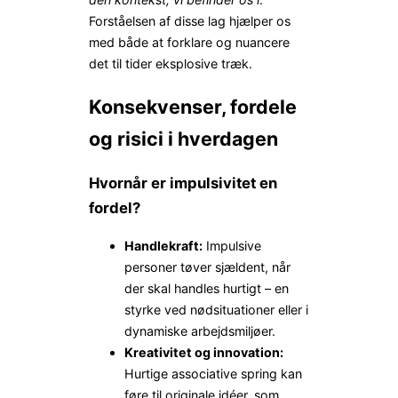
Forståelsen af disse lag hjælper os
med både at forklare og nuancere
det til tider eksplosive træk.
Konsekvenser, fordele
og risici i hverdagen
Hvornår er impulsivitet en
fordel?
Handlekraft:
Impulsive
personer tøver sjældent, når
der skal handles hurtigt – en
styrke ved nødsituationer eller i
dynamiske arbejdsmiljøer.
Kreativitet og innovation:
Hurtige associative spring kan
føre til originale idéer, som