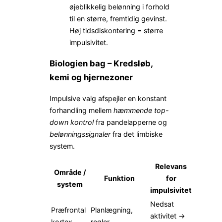
øjeblikkelig belønning i forhold
til en større, fremtidig gevinst.
Høj tidsdiskontering = større
impulsivitet.
Biologien bag – Kredsløb,
kemi og hjernezoner
Impulsive valg afspejler en konstant
forhandling mellem
hæmmende top-
down kontrol
fra pandelapperne og
belønningssignaler
fra det limbiske
system.
Relevans
Område /
Funktion
for
system
impulsivitet
Nedsat
Præfrontal
Planlægning,
aktivitet →
kortex
regler,