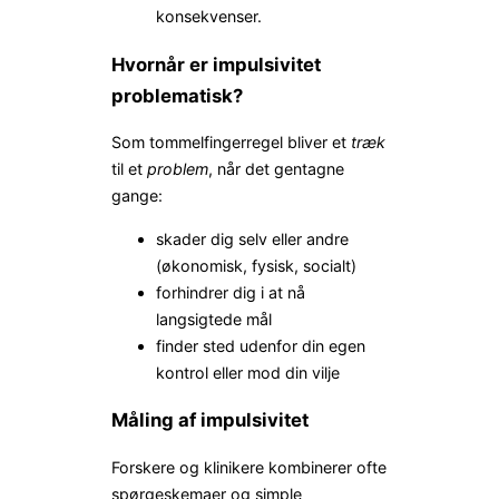
konsekvenser.
Hvornår er impulsivitet
problematisk?
Som tommelfingerregel bliver et
træk
til et
problem
, når det gentagne
gange:
skader dig selv eller andre
(økonomisk, fysisk, socialt)
forhindrer dig i at nå
langsigtede mål
finder sted udenfor din egen
kontrol eller mod din vilje
Måling af impulsivitet
Forskere og klinikere kombinerer ofte
spørgeskemaer og simple