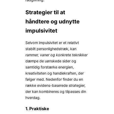
Strategier til at
håndtere og udnytte
impulsivitet
Selvom impulsivitet er et relativt
stabilt personlighedstræk, kan
rammer, vaner og konkrete teknikker
dæmpe de uønskede sider og
samtidig forstærke energien,
kreativiteten og handlekraften, der
følger med. Nedenfor finder du en
række evidens-baserede strategier,
der kan kombineres og tilpasses din
hverdag.
1. Praktiske