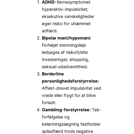
ADHD:
Kernesymptomet
hyperaktiv-impulsivitet;
eksekutive vanskeligheder
øger risiko for uhæmmet
adfærd.
Bipolar mani/hypomani:
Forhøjet stemningsleje
ledsages af risikofyldte
investeringer, shopping,
seksuel udadvendthed.
Borderline
personlighedsforstyrrelse:
Affekt-drevet impulsivitet ved
vrede eller frygt for at blive
forladt.
Gambling-forstyrrelse:
Tab-
forfølgelse og
belønningssøgning fastholder
spiladfærd trods negative