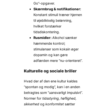
Go”-opgaver.
Skærmbrug & notifikationer:
Konstant stimuli træner hjernen
til øjeblikkelig belønning,
hvilket forstærker
tidsdiskontering.
Rusmidler:
Alkohol sænker
hæmmende kontrol;
stimulanser som kokain øger
dopamin og kan gøre
adfærden mere “nu-orienteret”.
Kulturelle og sociale briller
Hvad der af den ene kultur kaldes
“spontan og modig”, kan i en anden
betragtes som “uansvarligt impulsivt”.
Normer for
tidsstyring, høflighed,
sikkerhed
og
konformitet
sætter