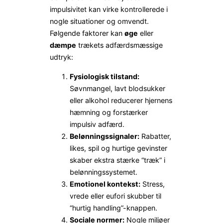
impulsivitet kan virke kontrollerede i
nogle situationer og omvendt.
Følgende faktorer kan
øge
eller
dæmpe
trækets adfærdsmæssige
udtryk:
Fysiologisk tilstand:
Søvnmangel, lavt blodsukker
eller alkohol reducerer hjernens
hæmning og forstærker
impulsiv adfærd.
Belønningssignaler:
Rabatter,
likes, spil og hurtige gevinster
skaber ekstra stærke “træk” i
belønningssystemet.
Emotionel kontekst:
Stress,
vrede eller eufori skubber til
“hurtig handling”-knappen.
Sociale normer:
Nogle miljøer