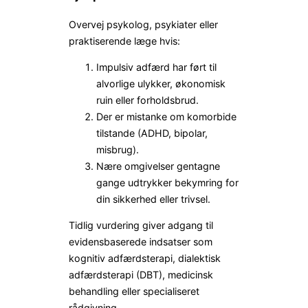
Overvej psykolog, psykiater eller
praktiserende læge hvis:
Impulsiv adfærd har ført til
alvorlige ulykker, økonomisk
ruin eller forholdsbrud.
Der er mistanke om komorbide
tilstande (ADHD, bipolar,
misbrug).
Nære omgivelser gentagne
gange udtrykker bekymring for
din sikkerhed eller trivsel.
Tidlig vurdering giver adgang til
evidensbaserede indsatser som
kognitiv adfærdsterapi, dialektisk
adfærdsterapi (DBT), medicinsk
behandling eller specialiseret
rådgivning.