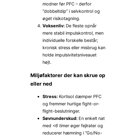
modner før PFC – derfor
“dobbeltdip” i selvkontrol og
øget risikotagning.
Voksenliv:
De fleste opnår
mere stabil impulskontrol, men
individuelle forskelle består;
kronisk stress eller misbrug kan
holde impulsivitetsniveauet
højt.
Miljøfaktorer der kan skrue op
eller ned
Stress:
Kortisol dæmper PFC
og fremmer hurtige fight-or-
flight-beslutninger.
Søvnunderskud:
En enkelt nat
med
<6 timer
øger fejlrater og
reducerer hæmning i “Go/No-