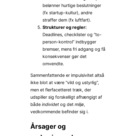
belønner hurtige beslutninger
(fx startup-kultur), andre
straffer dem (fx luftfart).
Strukturer og regler:
Deadlines, checklister og “to-
person-kontrol” indbygger
bremser, mens fri adgang og få
konsekvenser gør det
omvendte.
Sammenfattende er impulsivitet altså
ikke blot at være “vild og ustyrlig”,
men et flerfacetteret træk, der
udspiller sig forskelligt afhængigt af
både
individet
og det
miljø
,
vedkommende befinder sig i.
Årsager og