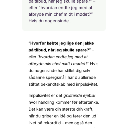
på tilbud, når jeg skulle spare?” –
eller “hvordan endte jeg med at
afbryde min chef midt i mødet?”
Hvis du nogensinde…
“Hvorfor købte jeg lige den jakke
på tilbud, når jeg skulle spare?”
–
eller
“hvordan endte jeg med at
afbryde min chef midt i mødet?”
Hvis
du nogensinde har stillet dig selv
sådanne spørgsmål, har du allerede
stiftet bekendtskab med impulsivitet.
Impulsivitet er det
gnistende øjeblik
,
hvor handling kommer før eftertanke.
Det kan være din største drivkraft,
når du griber en idé og fører den ud i
livet på rekordtid – men også den