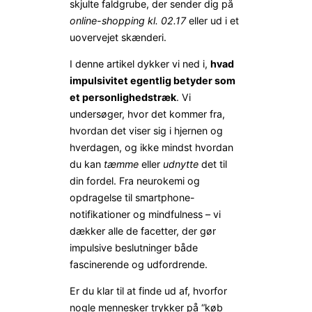
skjulte faldgrube, der sender dig på
online-shopping kl. 02.17
eller ud i et
uovervejet skænderi.
I denne artikel dykker vi ned i,
hvad
impulsivitet egentlig betyder som
et personlighedstræk
. Vi
undersøger, hvor det kommer fra,
hvordan det viser sig i hjernen og
hverdagen, og ikke mindst hvordan
du kan
tæmme
eller
udnytte
det til
din fordel. Fra neurokemi og
opdragelse til smartphone-
notifikationer og mindfulness – vi
dækker alle de facetter, der gør
impulsive beslutninger både
fascinerende og udfordrende.
Er du klar til at finde ud af, hvorfor
nogle mennesker trykker på “køb