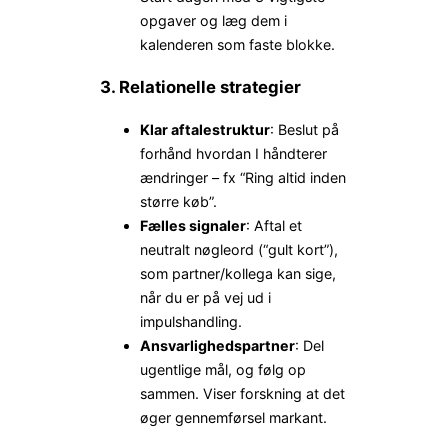
opgaver og læg dem i
kalenderen som faste blokke.
3. Relationelle strategier
Klar aftalestruktur
: Beslut på
forhånd hvordan I håndterer
ændringer – fx “Ring altid inden
større køb”.
Fælles signaler
: Aftal et
neutralt nøgleord (“gult kort”),
som partner/kollega kan sige,
når du er på vej ud i
impulshandling.
Ansvarlighedspartner
: Del
ugentlige mål, og følg op
sammen. Viser forskning at det
øger gennemførsel markant.