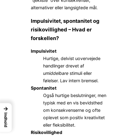
“tjekliste” over konsekvenser,
alternativer eller langsigtede mål.
Impulsivitet, spontanitet og
risikovillighed – Hvad er
forskellen?
Impulsivitet
Hurtige, delvist uovervejede
handlinger drevet af
umiddelbare
stimuli eller
følelser. Lav intern bremsel.
Spontanitet
Også hurtige beslutninger, men
typisk med en vis bevidsthed
→
om konsekvenserne og ofte
Indhold
oplevet som positiv kreativitet
eller fleksibilitet.
Risikovillighed