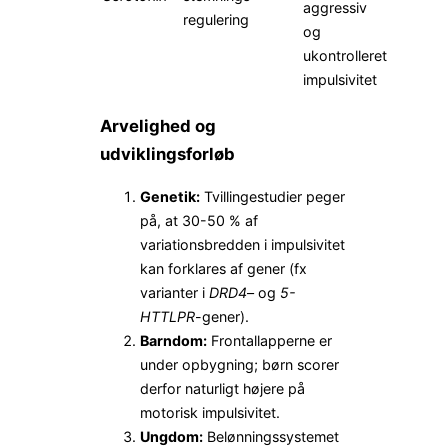
aggressiv
regulering
og
ukontrolleret
impulsivitet
Arvelighed og
udviklingsforløb
Genetik:
Tvillingestudier peger
på, at 30-50 % af
variationsbredden i impulsivitet
kan forklares af gener (fx
varianter i
DRD4
– og
5-
HTTLPR
-gener).
Barndom:
Frontallapperne er
under opbygning; børn scorer
derfor naturligt højere på
motorisk impulsivitet.
Ungdom:
Belønningssystemet