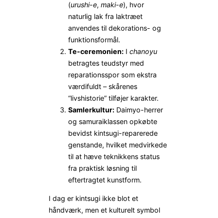
(
urushi-e
,
maki-e
), hvor
naturlig lak fra laktræet
anvendes til dekorations- og
funktionsformål.
Te-ceremonien:
I
chanoyu
betragtes teudstyr med
reparationsspor som ekstra
værdifuldt – skårenes
“livshistorie” tilføjer karakter.
Samlerkultur:
Daimyo-herrer
og samuraiklassen opkøbte
bevidst kintsugi-reparerede
genstande, hvilket medvirkede
til at hæve teknikkens status
fra praktisk løsning til
eftertragtet kunstform.
I dag er kintsugi ikke blot et
håndværk, men et kulturelt symbol