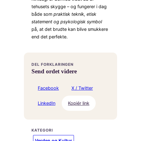
tehusets skygge – og fungerer i dag
både som
praktisk teknik, etisk
statement og psykologisk symbol
på, at det brudte kan blive smukkere
end det perfekte.
DEL FORKLARINGEN
Send ordet videre
Facebook
X / Twitter
LinkedIn
Kopiér link
KATEGORI
Verden og Kultur