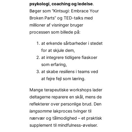
psykologi, coaching og ledelse
.
Bøger som “Kintsugi: Embrace Your
Broken Parts” og TED-talks med
millioner af visninger bruger
processen som billede på:
at erkende sårbarheder i stedet
for at skjule dem,
at integrere tidligere fiaskoer
som erfaring,
at skabe
resiliens
i teams ved
at fejre fejl som læring.
Mange terapeutiske workshops lader
deltagerne reparere en skål, mens de
reflekterer over personlige brud. Den
langsomme
lakproces tvinger til
nærvær og tålmodighed – et praktisk
supplement til mindfulness-øvelser.