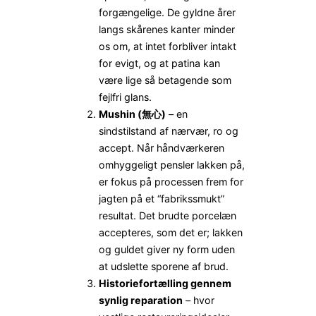
forgængelige. De gyldne årer
langs skårenes kanter minder
os om, at intet forbliver intakt
for evigt, og at patina kan
være lige så betagende som
fejlfri glans.
Mushin (無心)
– en
sindstilstand af nærvær, ro og
accept. Når håndværkeren
omhyggeligt pensler lakken på,
er fokus på processen frem for
jagten på et “fabrikssmukt”
resultat. Det brudte porcelæn
accepteres, som det er; lakken
og guldet giver ny form uden
at udslette sporene af brud.
Historiefortælling gennem
synlig reparation
– hvor