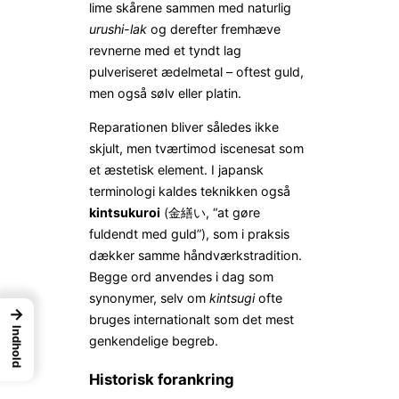
lime skårene sammen med naturlig
urushi-lak
og derefter fremhæve
revnerne med et tyndt lag
pulveriseret ædelmetal – oftest guld,
men også sølv eller platin.
Reparationen bliver således ikke
skjult, men tværtimod iscenesat som
et æstetisk element. I japansk
terminologi kaldes teknikken også
kintsukuroi
(金繕い, “at gøre
fuldendt med guld”), som i praksis
dækker samme håndværkstradition.
Begge ord anvendes i dag som
synonymer, selv om
kintsugi
ofte
→
bruges internationalt som det mest
Indhold
genkendelige begreb.
Historisk forankring