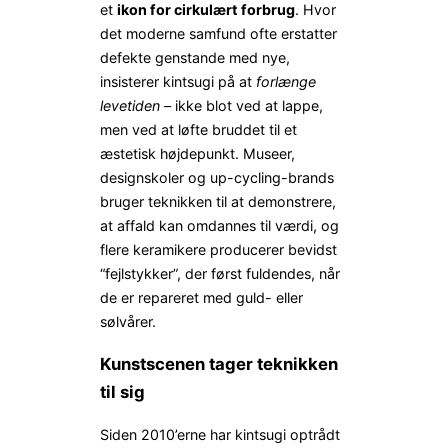
et
ikon for cirkulært forbrug
. Hvor
det moderne samfund ofte erstatter
defekte genstande med nye,
insisterer kintsugi på at
forlænge
levetiden
– ikke blot ved at lappe,
men ved at løfte bruddet til et
æstetisk højdepunkt. Museer,
designskoler og up-cycling-brands
bruger teknikken til at demonstrere,
at affald kan omdannes til værdi, og
flere keramikere producerer bevidst
“fejlstykker”, der først fuldendes, når
de er repareret med guld- eller
sølvårer.
Kunstscenen tager teknikken
til sig
Siden 2010’erne har kintsugi optrådt