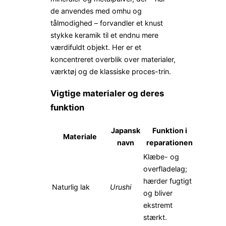
de anvendes med omhu og
tålmodighed – forvandler et knust
stykke keramik til et endnu mere
værdifuldt objekt. Her er et
koncentreret overblik over materialer,
værktøj og de klassiske proces-trin.
Vigtige materialer og deres
funktion
Japansk
Funktion i
Materiale
navn
reparationen
Klæbe- og
overfladelag;
hærder fugtigt
Naturlig lak
Urushi
og bliver
ekstremt
stærkt.