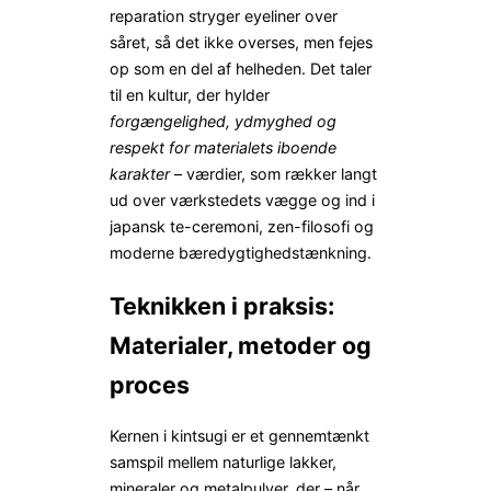
reparation stryger eyeliner over
såret, så det ikke overses, men fejes
op som en del af helheden. Det taler
til en kultur, der hylder
forgængelighed, ydmyghed og
respekt for materialets iboende
karakter
– værdier, som rækker langt
ud over værkstedets vægge og ind i
japansk te-ceremoni, zen-filosofi og
moderne bæredygtighedstænkning.
Teknikken i praksis:
Materialer, metoder og
proces
Kernen i kintsugi er et gennemtænkt
samspil mellem naturlige lakker,
mineraler og metalpulver, der – når