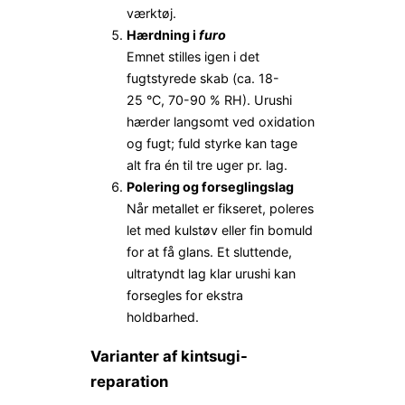
værktøj.
Hærdning i
furo
Emnet stilles igen i det
fugtstyrede skab (ca. 18-
25 °C, 70-90 % RH). Urushi
hærder langsomt ved oxidation
og fugt; fuld styrke kan tage
alt fra én til tre uger pr. lag.
Polering og forseglingslag
Når metallet er fikseret, poleres
let med kulstøv eller fin bomuld
for at få glans. Et sluttende,
ultratyndt lag klar urushi kan
forsegles for ekstra
holdbarhed.
Varianter af kintsugi-
reparation