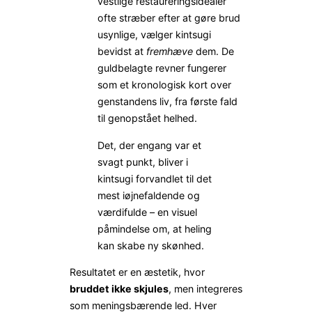
vestlige restaureringsidealer
ofte stræber efter at gøre brud
usynlige, vælger kintsugi
bevidst at
fremhæve
dem. De
guldbelagte revner fungerer
som et kronologisk kort over
genstandens liv, fra første fald
til genopstået helhed.
Det, der engang var et
svagt punkt, bliver i
kintsugi forvandlet til det
mest iøjnefaldende og
værdifulde – en visuel
påmindelse om, at heling
kan skabe ny skønhed.
Resultatet er en æstetik, hvor
bruddet ikke skjules
, men integreres
som meningsbærende led. Hver