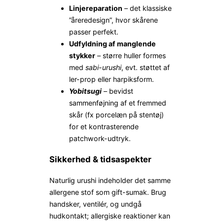
Linjereparation
– det klassiske
”åreredesign”, hvor skårene
passer perfekt.
Udfyldning af manglende
stykker
– større huller formes
med
sabi-urushi
, evt. støttet af
ler-prop eller harpiksform.
Yobitsugi
– bevidst
sammenføjning af et fremmed
skår (fx porcelæn på stentøj)
for et kontrasterende
patchwork-udtryk.
Sikkerhed & tidsaspekter
Naturlig urushi indeholder det samme
allergene stof som gift-sumak. Brug
handsker, ventilér, og undgå
hudkontakt; allergiske reaktioner kan