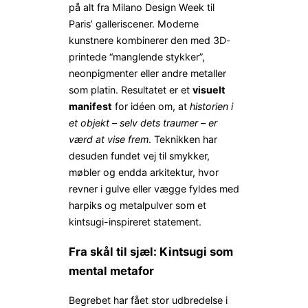
på alt fra Milano Design Week til
Paris’ galleri­scener. Moderne
kunstnere kombinerer den med 3D-
printede “manglende stykker”,
neonpigmenter eller andre metaller
som platin. Resultatet er et
visuelt
manifest
for idéen om, at
historien i
et objekt – selv dets traumer – er
værd at vise frem
. Teknikken har
desuden fundet vej til smykker,
møbler og endda arkitektur, hvor
revner i gulve eller vægge fyldes med
harpiks og metalpulver som et
kintsugi-inspireret statement.
Fra skål til sjæl: Kintsugi som
mental metafor
Begrebet har fået stor udbredelse i