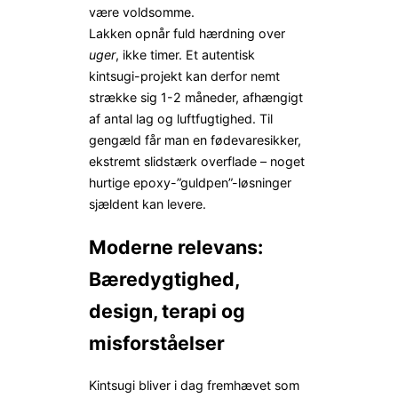
være voldsomme.
Lakken opnår fuld hærdning over
uger
, ikke timer. Et autentisk
kintsugi-projekt kan derfor nemt
strække sig 1-2 måneder, afhængigt
af antal lag og luftfugtighed. Til
gengæld får man en fødevaresikker,
ekstremt slidstærk overflade – noget
hurtige epoxy-”guldpen”-løsninger
sjældent kan levere.
Moderne relevans:
Bæredygtighed,
design, terapi og
misforståelser
Kintsugi bliver i dag fremhævet som