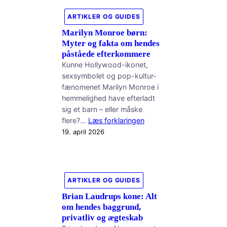
ARTIKLER OG GUIDES
Marilyn Monroe børn:
Myter og fakta om hendes
påståede efterkommere
Kunne Hollywood-ikonet,
sexsymbolet og pop-kultur-
fænomenet Marilyn Monroe i
hemmelighed have efterladt
sig et barn – eller måske
flere?…
Læs forklaringen
19. april 2026
ARTIKLER OG GUIDES
Brian Laudrups kone: Alt
om hendes baggrund,
privatliv og ægteskab