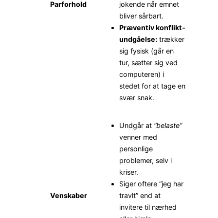
Parforhold
jokende når emnet
bliver sårbart.
Præventiv konflikt­
undgåelse:
trækker
sig fysisk (går en
tur, sætter sig ved
computeren) i
stedet for at tage en
svær snak.
Undgår at
“belaste”
venner med
personlige
problemer, selv i
kriser.
Siger oftere “jeg har
Venskaber
travlt” end at
invitere til nærhed