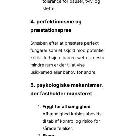
tolerance for pauser, tvivl og
støtte.
4. perfektionisme og
præstationspres
Stræben efter at præstere perfekt
fungerer som et skjold mod potentiel
kritik. Jo højere barren sættes, desto
mindre rum er der til at vise
usikkerhed eller behov for andre.
5. psykologiske mekanismer,
der fastholder mønsteret
Frygt for afhængighed
Afhængighed kobles ubevidst
til tab af kontrol og risiko for
sårede følelser.
Skam