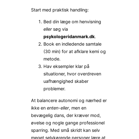
Start med praktisk handling:
Bed din læge om henvisning
eller
søg via
psykologeridanmark.dk
.
Book en indledende samtale
(30 min) for at afklare kemi og
metode.
Hav eksempler klar på
situationer, hvor overdreven
uafhængighed skaber
problemer.
At balancere autonomi og nærhed er
ikke en
enten-eller
, men en
bevægelig dans, der kræver mod,
øvelse og nogle gange professionel
sparring. Med små skridt kan selv
meget selvkørende personer lære at