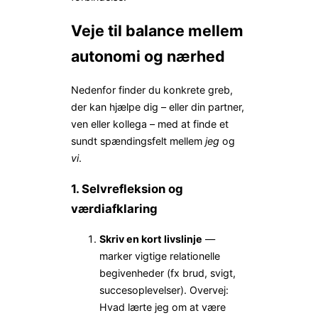
Veje til balance mellem
autonomi og nærhed
Nedenfor finder du konkrete greb,
der kan hjælpe dig – eller din partner,
ven eller kollega – med at finde et
sundt spændingsfelt mellem
jeg
og
vi
.
1. Selvrefleksion og
værdiafklaring
Skriv en kort livslinje
—
marker vigtige relationelle
begivenheder (fx brud, svigt,
succesoplevelser). Overvej:
Hvad lærte jeg om at være