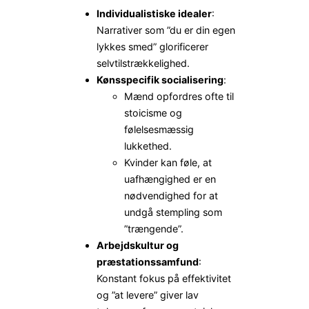
Individualistiske idealer
:
Narrativer som ”du er din egen
lykkes smed” glorificerer
selvtilstrækkelighed.
Kønsspecifik socialisering
:
Mænd opfordres ofte til
stoicisme og
følelsesmæssig
lukkethed.
Kvinder kan føle, at
uafhængighed er en
nødvendighed for at
undgå stempling som
”trængende”.
Arbejdskultur og
præstationssamfund
:
Konstant fokus på effektivitet
og ”at levere” giver lav