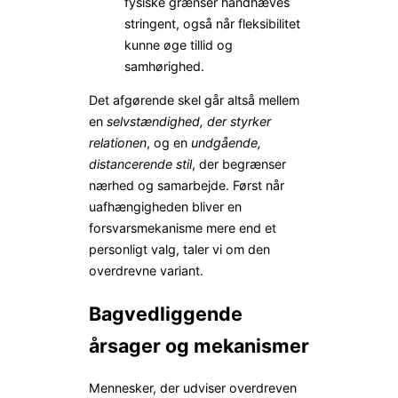
fysiske grænser håndhæves
stringent, også når fleksibilitet
kunne øge tillid og
samhørighed.
Det afgørende skel går altså mellem
en
selvstændighed, der styrker
relationen
, og en
undgående,
distancerende stil
, der begrænser
nærhed og samarbejde. Først når
uafhængigheden bliver en
forsvarsmekanisme mere end et
personligt valg, taler vi om den
overdrevne variant.
Bagvedliggende
årsager og mekanismer
Mennesker, der udviser overdreven