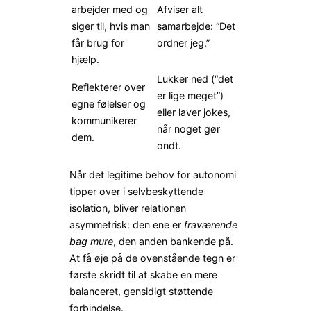
arbejder med og
Afviser alt
siger til, hvis man
samarbejde: “Det
får brug for
ordner jeg.”
hjælp.
Lukker ned (“det
Reflekterer over
er lige meget”)
egne følelser og
eller laver jokes,
kommunikerer
når noget gør
dem.
ondt.
Når det legitime behov for autonomi
tipper over i selvbeskyttende
isolation, bliver relationen
asymmetrisk: den ene er
fraværende
bag mure
, den anden bankende på.
At få øje på de ovenstående tegn er
første skridt til at skabe en mere
balanceret, gensidigt støttende
forbindelse.