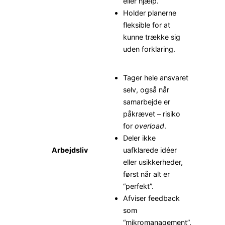
eller hjælp.
Holder planerne
fleksible for at
kunne trække sig
uden forklaring.
Tager hele ansvaret
selv, også når
samarbejde er
påkrævet – risiko
for
overload
.
Deler ikke
Arbejdsliv
uafklarede idéer
eller usikkerheder,
først når alt er
“perfekt”.
Afviser feedback
som
“mikromanagement”.