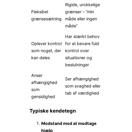
Rigide, urokkelige
Fleksibel
grænser – “min
grænsesætning
måde eller ingen
måde”
Har stærkt behov
Oplever kontrol
for at bevare fuld
som noget, der
kontrol over
kan deles
situationer og
beslutninger
Anser
Ser afhængighed
afhængighed
som svaghed eller
som
tab af værdighed
gensidighed
Typiske kendetegn
Modstand mod at modtage
hjælp