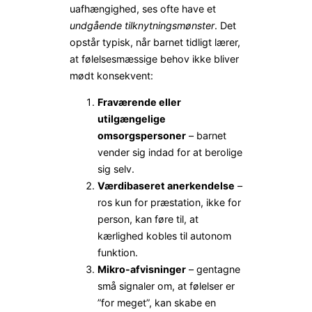
uafhængighed, ses ofte have et
undgående tilknytningsmønster
. Det
opstår typisk, når barnet tidligt lærer,
at følelsesmæssige behov ikke bliver
mødt konsekvent:
Fraværende eller
utilgængelige
omsorgspersoner
– barnet
vender sig indad for at berolige
sig selv.
Værdibaseret anerkendelse
–
ros kun for præstation, ikke for
person, kan føre til, at
kærlighed kobles til autonom
funktion.
Mikro-afvisninger
– gentagne
små signaler om, at følelser er
”for meget”, kan skabe en