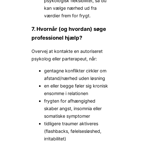
psykologisk fleksibilitet, så du
kan vælge nærhed ud fra
værdier frem for frygt.
7. Hvornår (og hvordan) søge
professionel hjælp?
Overvej at kontakte en autoriseret
psykolog eller parterapeut, når:
gentagne konflikter cirkler om
afstand/nærhed uden løsning
en eller begge føler sig kronisk
ensomme i relationen
frygten for afhængighed
skaber angst, insomnia eller
somatiske symptomer
tidligere traumer aktiveres
(flashbacks, følelsesløshed,
irritabilitet)