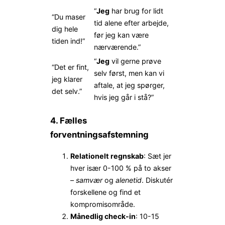
“
Jeg
har brug for lidt
“Du maser
tid alene efter arbejde,
dig hele
før jeg kan være
tiden ind!”
nærværende.”
“
Jeg
vil gerne prøve
“Det er fint,
selv først, men kan vi
jeg klarer
aftale, at jeg spørger,
det selv.”
hvis jeg går i stå?”
4. Fælles
forventningsafstemning
Relationelt regnskab
: Sæt jer
hver især 0-100 % på to akser
–
samvær
og
alenetid
. Diskutér
forskellene og find et
kompromisområde.
Månedlig check-in
: 10-15