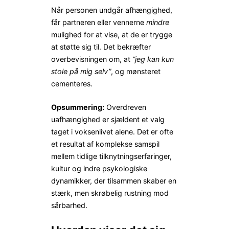
Når personen undgår afhængighed,
får partneren eller vennerne
mindre
mulighed for at vise, at de er trygge
at støtte sig til. Det bekræfter
overbevisningen om, at
“jeg kan kun
stole på mig selv”
, og mønsteret
cementeres.
Opsummering:
Overdreven
uafhængighed er sjældent et valg
taget i voksenlivet alene. Det er ofte
et resultat af komplekse samspil
mellem tidlige tilknytningserfaringer,
kultur og indre psykologiske
dynamikker, der tilsammen skaber en
stærk, men skrøbelig rustning mod
sårbarhed.