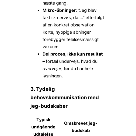
næste gang.
Mikro-åbninger
: “Jeg blev
faktisk nervøs, da …” efterfulgt
af en konkret observation.
Korte, hyppige åbninger
forebygger følelsesmæssigt
vakuum.
Del proces, ikke kun resultat
– fortæl undervejs, hvad du
overvejer
, før du har hele
løsningen.
3. Tydelig
behovskommunikation med
jeg-budskaber
Typisk
Omskrevet jeg-
undgående
budskab
udtalelse