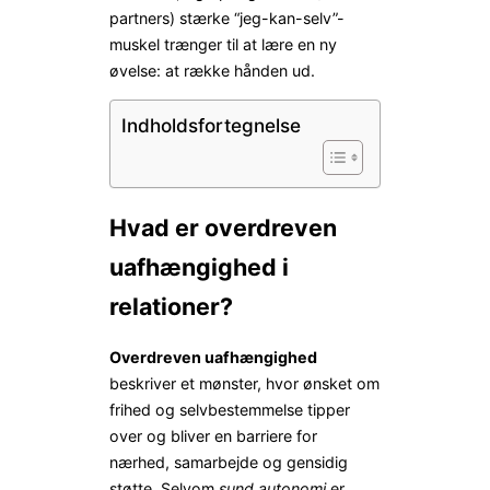
partners) stærke “jeg-kan-selv”-
muskel trænger til at lære en ny
øvelse: at række hånden ud.
Indholdsfortegnelse
Hvad er overdreven
uafhængighed i
relationer?
Overdreven uafhængighed
beskriver et mønster, hvor ønsket om
frihed og selvbestemmelse tipper
over og bliver en barriere for
nærhed, samarbejde og gensidig
støtte. Selvom
sund autonomi
er