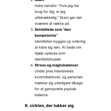
Indre narrativ: ”Hvis jeg har
brug for dig, er jeg
utilstrækkelig.” Skam gør det
sværere at række ud.
Selvbillede som ”den
kompetente”
Identiteten bygges op omkring
at klare sig selv. At bede om
hjælp opleves som
identitetstrussel.
Stress og magtubalancer
Under pres intensiveres
kontrolbehovet, og personen
trækker sig yderligere tilbage
for at genoprette psykisk
balance.
6. cirklen, der lukker sig