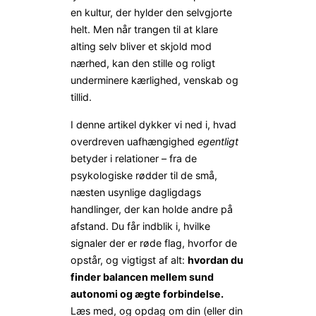
en kultur, der hylder den selvgjorte
helt. Men når trangen til at klare
alting selv bliver et skjold mod
nærhed, kan den stille og roligt
underminere kærlighed, venskab og
tillid.
I denne artikel dykker vi ned i, hvad
overdreven uafhængighed
egentligt
betyder i relationer – fra de
psykologiske rødder til de små,
næsten usynlige dagligdags
handlinger, der kan holde andre på
afstand. Du får indblik i, hvilke
signaler der er røde flag, hvorfor de
opstår, og vigtigst af alt:
hvordan du
finder balancen mellem sund
autonomi og ægte forbindelse.
Læs med, og opdag om din (eller din