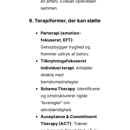
en aften). Evaluer oplevelsen
sammen.
6. Terapiformer, der kan støtte
Parterapi (emotion-
fokuseret, EFT)
:
Genopbygger tryghed og
fremmer udtryk af behov.
Tilknytningsfokuseret
individuel terapi
: Arbejder
direkte med
barndomsstrategier.
Schema Therapy
: Identificerer
og omstrukturerer rigide
“leveregler” om
selvstændighed.
Acceptance & Commitment
Therapy (ACT)
: Træner