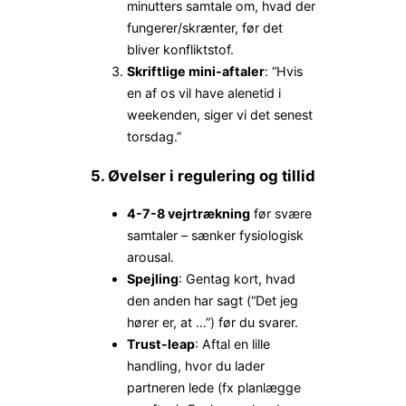
minutters samtale om, hvad der
fungerer/skrænter, før det
bliver konfliktstof.
Skriftlige mini-aftaler
: “Hvis
en af os vil have alenetid i
weekenden, siger vi det senest
torsdag.”
5. Øvelser i regulering og tillid
4-7-8 vejrtrækning
før svære
samtaler – sænker fysiologisk
arousal.
Spejling
: Gentag kort, hvad
den anden har sagt (“Det jeg
hører er, at …”) før du svarer.
Trust-leap
: Aftal en lille
handling, hvor du lader
partneren lede (fx planlægge