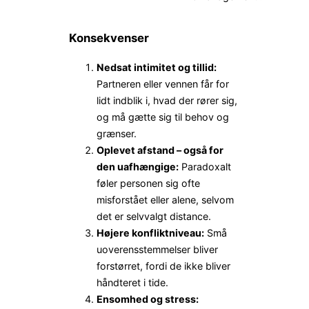
Konsekvenser
Nedsat intimitet og tillid:
Partneren eller vennen får for
lidt indblik i, hvad der rører sig,
og må gætte sig til behov og
grænser.
Oplevet afstand – også for
den uafhængige:
Paradoxalt
føler personen sig ofte
misforstået eller alene, selvom
det er selvvalgt distance.
Højere konfliktniveau:
Små
uoverensstemmelser bliver
forstørret, fordi de ikke bliver
håndteret i tide.
Ensomhed og stress: