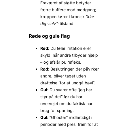
Fraværet af støtte betyder
færre buffere mod modgang;
kroppen kører i kronisk
“klar-
dig-selv”
-tilstand.
Røde og gule flag
Rød:
Du føler irritation eller
skyld, når andre tilbyder hjælp
– og afslår pr. refleks.
Rød:
Beslutninger, der påvirker
andre, bliver taget uden
drøftelse “for at undgå bøvl”.
Gul:
Du svarer ofte “jeg har
styr på det” før du har
overvejet om du faktisk har
brug for sparring.
Gul:
“Ghoster” midlertidigt i
perioder med pres, frem for at