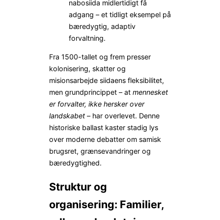
nabosiida midlertidigt få
adgang – et tidligt eksempel på
bæredygtig, adaptiv
forvaltning.
Fra 1500-tallet og frem presser
kolonisering, skatter og
misionsarbejde siidaens fleksibilitet,
men grundprincippet – at
mennesket
er forvalter, ikke hersker over
landskabet
– har overlevet. Denne
historiske ballast kaster stadig lys
over moderne debatter om samisk
brugsret, grænsevandringer og
bæredygtighed.
Struktur og
organisering: Familier,