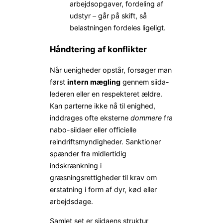
arbejdsopgaver, fordeling af
udstyr – går på skift, så
belastningen fordeles ligeligt.
Håndtering af konflikter
Når uenigheder opstår, forsøger man
først
intern mægling
gennem siida-
lederen eller en respekteret ældre.
Kan parterne ikke nå til enighed,
inddrages ofte eksterne
dommere
fra
nabo-siidaer eller officielle
reindriftsmyndigheder. Sanktioner
spænder fra midlertidig
indskrænkning i
græsningsrettigheder til krav om
erstatning i form af dyr, kød eller
arbejdsdage.
Samlet set er siidaens struktur