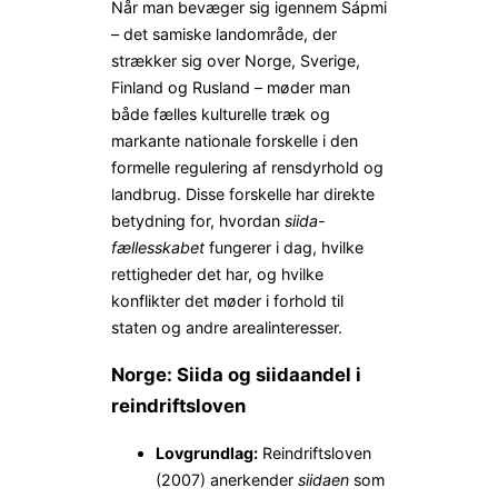
Når man bevæger sig igennem Sápmi
– det samiske landområde, der
strækker sig over Norge, Sverige,
Finland og Rusland – møder man
både fælles kulturelle træk og
markante nationale forskelle i den
formelle regulering af rensdyrhold og
land­brug. Disse forskelle har direkte
betydning for, hvordan
siida-
fællesskabet
fungerer i dag, hvilke
rettigheder det har, og hvilke
konflikter det møder i forhold til
staten og andre arealinteresser.
Norge: Siida og siidaandel i
reindriftsloven
Lovgrundlag:
Reindriftsloven
(2007) anerkender
siidaen
som