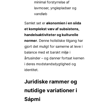
minimal forstyrrelse af
lavmoser, ynglepladser og
vandløb
Samlet set er
økonomien i en siida
et komplekst væv af subsistens,
handelsaktiviteter og kulturelle
normer
. Denne holistiske tilgang har
gjort det muligt for samerne at leve i
balance med et barskt miljø i
årtusinder – og danner fortsat kernen
i deres modstandsdygtighed og
identitet.
Juridiske rammer og
nutidige variationer i
Sápmi