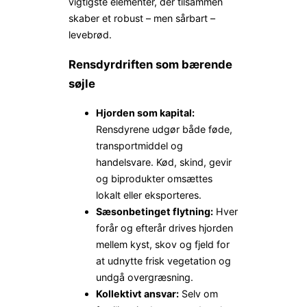
vigtigste elementer, der tilsammen
skaber et robust – men sårbart –
levebrød.
Rensdyrdriften som bærende
søjle
Hjorden som kapital:
Rensdyrene udgør både føde,
transportmiddel og
handelsvare. Kød, skind, gevir
og biprodukter omsættes
lokalt eller eksporteres.
Sæsonbetinget flytning:
Hver
forår og efterår drives hjorden
mellem kyst, skov og fjeld for
at udnytte frisk vegetation og
undgå overgræsning.
Kollektivt ansvar:
Selv om