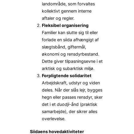
landområde, som forvaltes
kollektivt gennem interne
aftaler og regler.
Fleksibel organisering
Familier kan slutte sig til eller
forlade en siida afhængigt af
slægtsbånd, giftermål,
økonomi og rensdyrbestand.
Dette giver tilpasningsevne i et
arktisk og subarktisk miljø.
Forpligtende solidaritet
Arbejdskraft, udstyr og viden
deles. Når der slås lejr, bygges
hegn eller passes rensdyr, sker
det i et
duodji
-ånd (praktisk
samarbejde), der sikrer alles
overlevelse.
Siidaens hovedaktiviteter