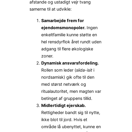
afstande og ustadigt vejr tvang
samerne til at udvikle:
Samarbejde frem for
ejendomsmonopoler.
Ingen
enkeltfamilie kunne støtte en
hel rensdyrflok året rundt uden
adgang til flere økologiske
zoner.
Dynamisk ansvarsfordeling.
Rollen som leder (
siida-isit
i
nordsamisk) gik ofte til den
med størst netværk og
ritualautoritet, men magten var
betinget af gruppens tillid.
Midlertidigt ejerskab.
Rettigheder bandt sig til nytte,
ikke blot til jord. Hvis et
område lå ubenyttet, kunne en