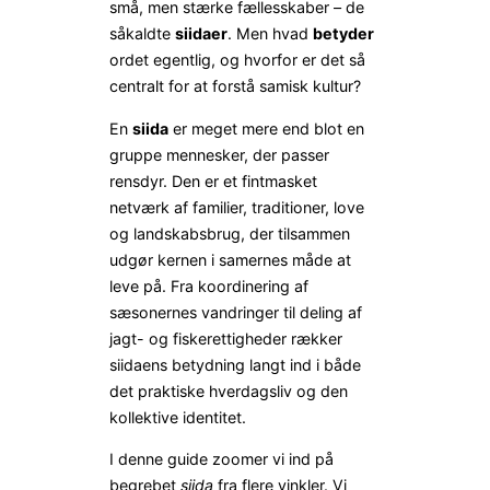
små, men stærke fællesskaber – de
såkaldte
siidaer
. Men hvad
betyder
ordet egentlig, og hvorfor er det så
centralt for at forstå samisk kultur?
En
siida
er meget mere end blot en
gruppe mennesker, der passer
rensdyr. Den er et fintmasket
netværk af familier, traditioner, love
og landskabsbrug, der tilsammen
udgør kernen i samernes måde at
leve på. Fra koordinering af
sæsonernes vandringer til deling af
jagt- og fiskerettigheder rækker
siidaens betydning langt ind i både
det praktiske hverdagsliv og den
kollektive identitet.
I denne guide zoomer vi ind på
begrebet
siida
fra flere vinkler. Vi