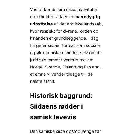
Ved at kombinere disse aktiviteter
opretholder siidaen en
bæredygtig
udnyttelse
af det arktiske landskab,
hvor respekt for dyrene, jorden og
hinanden er grundlæggende. I dag
fungerer siidaer fortsat som sociale
og økonomiske enheder, selv om de
juridiske rammer varierer mellem
Norge, Sverige, Finland og Rusland –
et emne vi vender tilbage til i de
næste afsnit.
Historisk baggrund:
Siidaens rødder i
samisk levevis
Den samiske
siida
opstod længe før