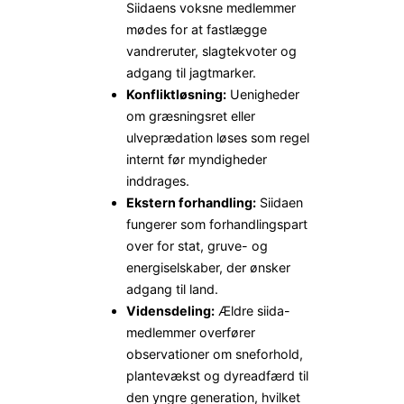
Siidaens voksne medlemmer
mødes for at fastlægge
vandreruter, slagtekvoter og
adgang til jagtmarker.
Konfliktløsning:
Uenigheder
om græsningsret eller
ulveprædation løses som regel
internt før myndigheder
inddrages.
Ekstern forhandling:
Siidaen
fungerer som forhandlingspart
over for stat, gruve- og
energiselskaber, der ønsker
adgang til land.
Vidensdeling:
Ældre siida-
medlemmer overfører
observationer om sneforhold,
plantevækst og dyreadfærd til
den yngre generation, hvilket