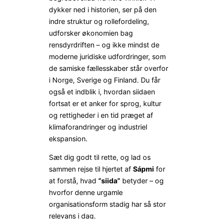
dykker ned i historien, ser på den
indre struktur og rollefordeling,
udforsker økonomien bag
rensdyrdriften – og ikke mindst de
moderne juridiske udfordringer, som
de samiske fællesskaber står overfor
i Norge, Sverige og Finland. Du får
også et indblik i, hvordan siidaen
fortsat er et anker for sprog, kultur
og rettigheder i en tid præget af
klimaforandringer og industriel
ekspansion.
Sæt dig godt til rette, og lad os
sammen rejse til hjertet af
Sápmi
for
at forstå, hvad
“siida”
betyder – og
hvorfor denne urgamle
organisationsform stadig har så stor
relevans i dag.