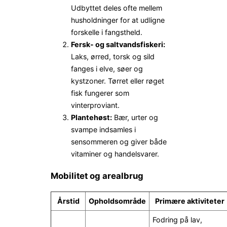
Udbyttet deles ofte mellem
husholdninger for at udligne
forskelle i fangstheld.
Fersk- og saltvandsfiskeri:
Laks, ørred, torsk og sild
fanges i elve, søer og
kystzoner. Tørret eller røget
fisk fungerer som
vinterproviant.
Plantehøst:
Bær, urter og
svampe indsamles i
sensommeren og giver både
vitaminer og handelsvarer.
Mobilitet og arealbrug
Årstid
Opholdsområde
Primære aktiviteter
Fodring på lav,