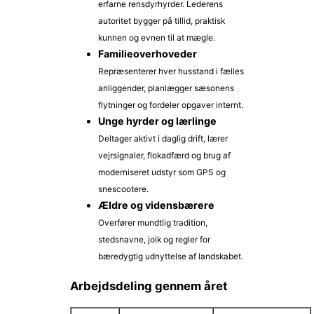
erfarne rensdyrhyrder. Lederens
autoritet bygger på tillid, praktisk
kunnen og evnen til at mægle.
Familieoverhoveder
Repræsenterer hver husstand i fælles
anliggender, planlægger sæsonens
flytninger og fordeler opgaver internt.
Unge hyrder og lærlinge
Deltager aktivt i daglig drift, lærer
vejrsignaler, flokadfærd og brug af
moderniseret udstyr som GPS og
snescootere.
Ældre og vidensbærere
Overfører mundtlig tradition,
stedsnavne, joik og regler for
bæredygtig udnyttelse af landskabet.
Arbejdsdeling gennem året