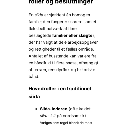
roller og beslutninger
En
siida
er sjældent én homogen
familie; den fungerer snarere som et
fleksibelt netværk af flere
beslægtede
familier eller slægter
,
der har valgt at dele arbejdsopgaver
og rettigheder til et fælles område.
Antallet af husstande kan variere fra
en håndfuld til flere snese, afhængigt
af terræn, rensdyrflok og historiske
bånd.
Hovedroller i en traditionel
siida
Siida-lederen
(ofte kaldet
siida-isit
på nordsamisk)
Vælges som regel blandt de mest