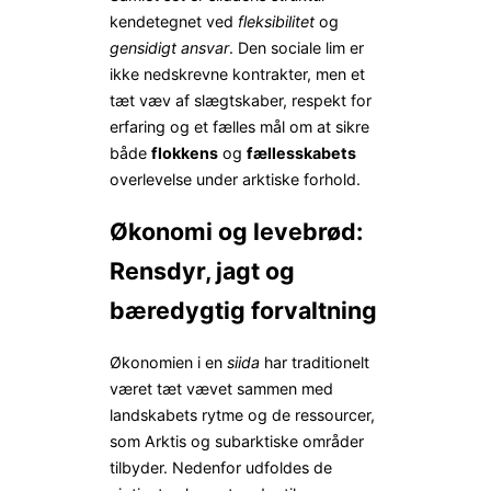
kendetegnet ved
fleksibilitet
og
gensidigt ansvar
. Den sociale lim er
ikke nedskrevne kontrakter, men et
tæt væv af slægtskaber, respekt for
erfaring og et fælles mål om at sikre
både
flokkens
og
fællesskabets
overlevelse under arktiske forhold.
Økonomi og levebrød:
Rensdyr, jagt og
bæredygtig forvaltning
Økonomien i en
siida
har traditionelt
været tæt vævet sammen med
landskabets rytme og de ressourcer,
som Arktis og subarktiske områder
tilbyder. Nedenfor udfoldes de