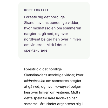
KORT FORTALT
Forestil dig det nordlige
Skandinaviens uendelige vidder,
hvor midnatssolen om sommeren
nægter at gå ned, og hvor
nordlyset bølger hen over himlen
om vinteren. Midt i dette
spektakulære…
Forestil dig det nordlige
Skandinaviens uendelige vidder, hvor
midnatssolen
om sommeren nægter
at gå ned, og hvor
nordlyset
bølger
hen over himlen om vinteren. Midt i
dette spektakulære landskab har
samerne i årtusinder organiseret sig i