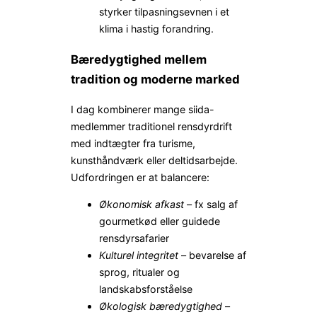
styrker tilpasningsevnen i et
klima i hastig forandring.
Bæredygtighed mellem
tradition og moderne marked
I dag kombinerer mange siida-
medlemmer traditionel rensdyrdrift
med indtægter fra turisme,
kunsthåndværk eller deltidsarbejde.
Udfordringen er at balancere:
Økonomisk afkast
– fx salg af
gourmetkød eller guidede
rensdyrsafarier
Kulturel integritet
– bevarelse af
sprog, ritualer og
landskabsforståelse
Økologisk bæredygtighed
–