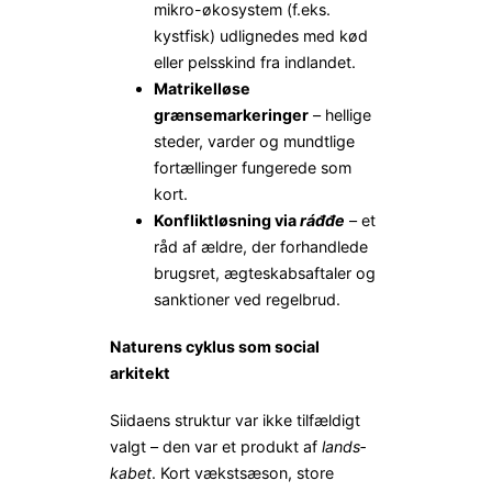
mikro-økosystem (f.eks.
kystfisk) udlignedes med kød
eller pelsskind fra indlandet.
Matrikelløse
grænsemarkeringer
– hellige
steder, varder og mundtlige
fortællinger fungerede som
kort.
Konfliktløsning via
ráđđe
– et
råd af ældre, der forhandlede
brugsret, ægteskabsaftaler og
sanktioner ved regelbrud.
Naturens cyklus som social
arkitekt
Siidaens struktur var ikke tilfældigt
valgt – den var et produkt af
lands­
kabet
. Kort vækstsæson, store