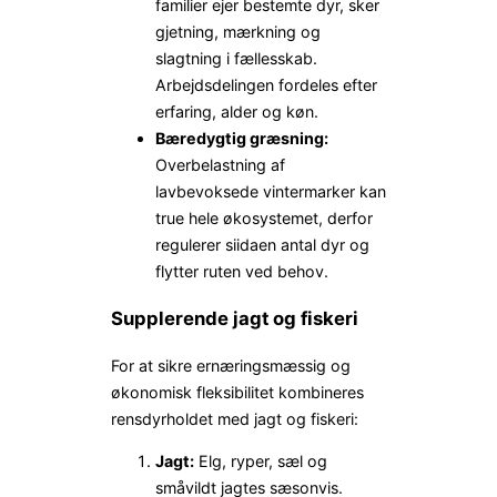
familier ejer bestemte dyr, sker
gjetning, mærkning og
slagtning i fællesskab.
Arbejdsdelingen fordeles efter
erfaring, alder og køn.
Bæredygtig græsning:
Overbelastning af
lavbevoksede vintermarker kan
true hele økosystemet, derfor
regulerer siidaen antal dyr og
flytter ruten ved behov.
Supplerende jagt og fiskeri
For at sikre ernæringsmæssig og
økonomisk fleksibilitet kombineres
rensdyrholdet med jagt og fiskeri:
Jagt:
Elg, ryper, sæl og
småvildt jagtes sæsonvis.