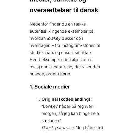
oversættelser til dansk
Nedenfor finder du en række
autentisk klingende eksempler på,
hvordan
lowkey
dukker op i
hverdagen – fra Instagram-stories til
studie-chats og casual smalltalk.
Hvert eksempel efterfølges af en
mulig dansk parafrase, der viser den
nuance, ordet tilfører.
1. Sociale medier
Original (kodeblanding):
“Lowkey håber på regnvejr i
morgen, så jeg kan binge hele
sæsonen.”
Dansk parafrase:
“Jeg håber lidt