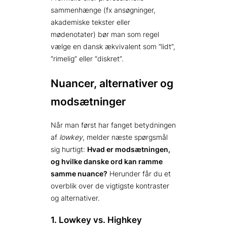
sammenhænge (fx ansøgninger,
akademiske tekster eller
mødenotater) bør man som regel
vælge en dansk ækvivalent som “lidt”,
“rimelig” eller “diskret”.
Nuancer, alternativer og
modsætninger
Når man først har fanget betydningen
af
lowkey
, melder næste spørgsmål
sig hurtigt:
Hvad er modsætningen,
og hvilke danske ord kan ramme
samme nuance?
Herunder får du et
overblik over de vigtigste kontraster
og alternativer.
1. Lowkey vs. Highkey