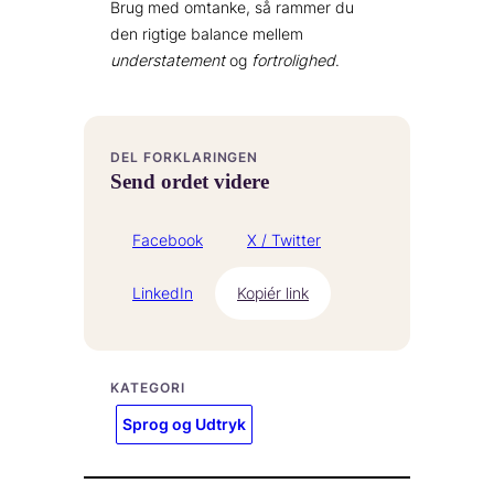
Brug med omtanke, så rammer du
den rigtige balance mellem
understatement
og
fortrolighed
.
DEL FORKLARINGEN
Send ordet videre
Facebook
X / Twitter
LinkedIn
Kopiér link
KATEGORI
Sprog og Udtryk