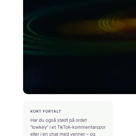
KORT FORTALT
Har du også stødt på ordet
“lowkey” i et TikTok-kommentarspor
eller i en chat med venner – og