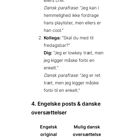
ellers chill.”
Dansk parafrase:
“Jeg kan i
hemmelighed ikke fordrage
hans playlister, men ellers er
han cool.”
Kollega:
“Skal du med til
fredagsbar?”
Dig:
“Jeg er lowkey træt, men
jeg kigger måske forbi en
enkelt.”
Dansk parafrase:
“Jeg er ret
træt, men jeg kigger måske
forbi til en enkelt.”
4. Engelske posts & danske
oversættelser
Engelsk
Mulig dansk
original
oversættelse