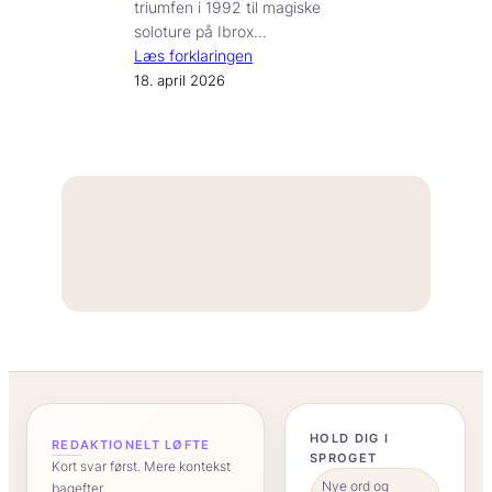
triumfen i 1992 til magiske
soloture på Ibrox…
Læs forklaringen
18. april 2026
“
HOLD DIG I
REDAKTIONELT LØFTE
SPROGET
Kort svar først. Mere kontekst
Nye ord og
bagefter.