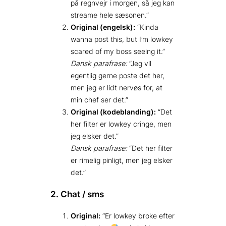
på regnvejr i morgen, så jeg kan
streame hele sæsonen.”
Original (engelsk):
“Kinda
wanna post this, but I’m lowkey
scared of my boss seeing it.”
Dansk parafrase:
“Jeg vil
egentlig gerne poste det her,
men jeg er lidt nervøs for, at
min chef ser det.”
Original (kodeblanding):
“Det
her filter er lowkey cringe, men
jeg elsker det.”
Dansk parafrase:
“Det her filter
er rimelig pinligt, men jeg elsker
det.”
2. Chat / sms
Original:
“Er lowkey broke efter