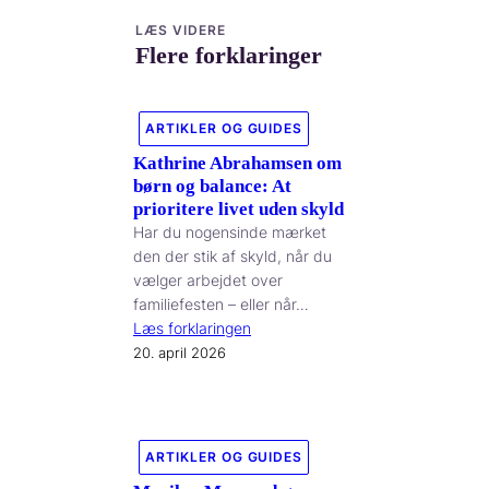
LÆS VIDERE
Flere forklaringer
ARTIKLER OG GUIDES
Kathrine Abrahamsen om
børn og balance: At
prioritere livet uden skyld
Har du nogensinde mærket
den der stik af skyld, når du
vælger arbejdet over
familiefesten – eller når…
Læs forklaringen
20. april 2026
ARTIKLER OG GUIDES