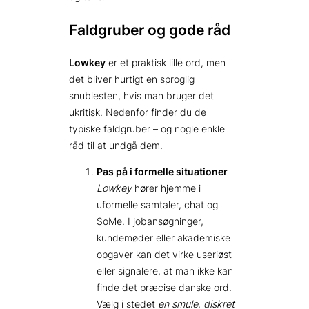
Faldgruber og gode råd
Lowkey
er et praktisk lille ord, men
det bliver hurtigt en sproglig
snublesten, hvis man bruger det
ukritisk. Nedenfor finder du de
typiske faldgruber – og nogle enkle
råd til at undgå dem.
Pas på i formelle situationer
Lowkey
hører hjemme i
uformelle samtaler, chat og
SoMe. I jobansøgninger,
kundemøder eller akademiske
opgaver kan det virke useriøst
eller signalere, at man ikke kan
finde det præcise danske ord.
Vælg i stedet
en smule
,
diskret