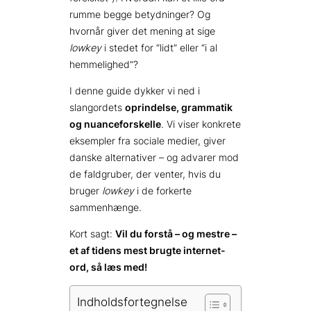
rumme begge betydninger? Og
hvornår giver det mening at sige
lowkey
i stedet for “lidt” eller “i al
hemmelighed”?
I denne guide dykker vi ned i
slangordets
oprindelse, grammatik
og nuanceforskelle
. Vi viser konkrete
eksempler fra sociale medier, giver
danske alternativer – og advarer mod
de faldgruber, der venter, hvis du
bruger
lowkey
i de forkerte
sammenhænge.
Kort sagt:
Vil du forstå – og mestre –
et af tidens mest brugte internet-
ord, så læs med!
Indholdsfortegnelse