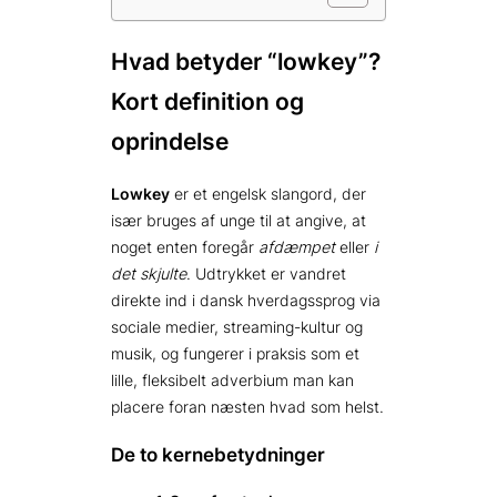
Hvad betyder “lowkey”?
Kort definition og
oprindelse
Lowkey
er et engelsk slangord, der
især bruges af unge til at angive, at
noget enten foregår
afdæmpet
eller
i
det skjulte
. Udtrykket er vandret
direkte ind i dansk hverdagssprog via
sociale medier, streaming-kultur og
musik, og fungerer i praksis som et
lille, fleksibelt adverbium man kan
placere foran næsten hvad som helst.
De to kernebetydninger