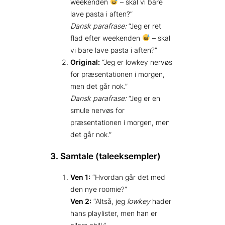
weekenden
– skal vi bare
lave pasta i aften?”
Dansk parafrase:
“Jeg er ret
flad efter weekenden
– skal
vi bare lave pasta i aften?”
Original:
“Jeg er lowkey nervøs
for præsentationen i morgen,
men det går nok.”
Dansk parafrase:
“Jeg er en
smule nervøs for
præsentationen i morgen, men
det går nok.”
3. Samtale (taleeksempler)
Ven 1:
“Hvordan går det med
den nye roomie?”
Ven 2:
“Altså, jeg
lowkey
hader
hans playlister, men han er