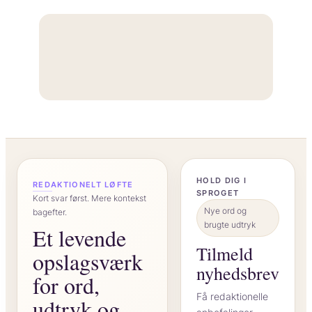
“
HOLD DIG I
REDAKTIONELT LØFTE
SPROGET
Kort svar først. Mere kontekst
Nye ord og
bagefter.
brugte udtryk
Et levende
Tilmeld
opslagsværk
nyhedsbrev
for ord,
Få redaktionelle
udtryk og