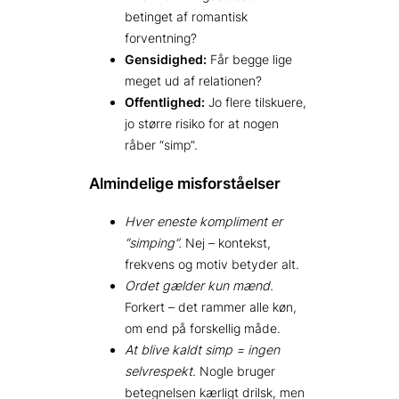
betinget af romantisk
forventning?
Gensidighed:
Får begge lige
meget ud af relationen?
Offentlighed:
Jo flere tilskuere,
jo større risiko for at nogen
råber “simp”.
Almindelige misforståelser
Hver eneste kompliment er
“simping”.
Nej – kontekst,
frekvens og motiv betyder alt.
Ordet gælder kun mænd.
Forkert – det rammer alle køn,
om end på forskellig måde.
At blive kaldt simp = ingen
selvrespekt.
Nogle bruger
betegnelsen kærligt drilsk, men