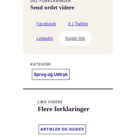
DEL FORKLARINGEN
Send ordet videre
Facebook
X / Twitter
LinkedIn
Kopiér link
KATEGORI
Sprog og Udtryk
LÆS VIDERE
Flere forklaringer
ARTIKLER OG GUIDES