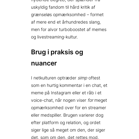
uskyldig fandom til hård kritik af
grænseløs opmærksomhed – formet
af mere end et århundredes slang,
men for alvor turboboostet af memes
og livestreaming-kultur.
Brug i praksis og
nuancer
I netkulturen optræder
simp
oftest
som en hurtig kommentar i en chat, et
meme på Instagram eller et råb i et
voice-chat, når nogen viser
for
meget
opmærksomhed over for en streamer
eller medspiller. Brugen varierer dog
efter platform og relation, og ordet
siger lige så meget om den, der siger
det, som om den, det rettes mod.