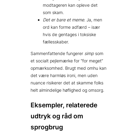
modtageren kan opleve det
som skam.
Det er bare et meme.
Ja, men
ord kan forme adfærd – især
hvis de gentages i toksiske
fællesskaber.
Sammenfattende fungerer
simp
som
et socialt pejlemærke for “for meget”
opmærksomhed. Brugt med omhu kan
det være harmløs ironi, men uden
nuance risikerer det at skamme folks
helt almindelige høflighed og omsorg.
Eksempler, relaterede
udtryk og råd om
sprogbrug