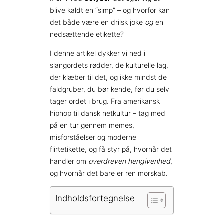
blive kaldt en “simp” – og hvorfor kan
det både være en drilsk joke
og
en
nedsættende etikette?
I denne artikel dykker vi ned i
slangordets rødder, de kulturelle lag,
der klæber til det, og ikke mindst de
faldgruber, du bør kende, før du selv
tager ordet i brug. Fra amerikansk
hiphop til dansk netkultur – tag med
på en tur gennem memes,
misforståelser og moderne
flirtetikette, og få styr på, hvornår det
handler om
overdreven hengivenhed
,
og hvornår det bare er ren morskab.
Indholdsfortegnelse