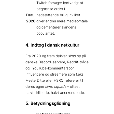
Twitch forsøger kortvarigt at
begrænse ordet i
Dec.
nedsættende brug, hvilket
2020
giver endnu mere medieomtale
og cementerer slangens
popularitet.
4. Indtog i dansk netkultur
Fra 2020 og frem dykker
simp
op på
danske Discord-servere, Reddit-tråde
og i YouTube-kommentarspor.
Influencere og streamere som f.eks.
MesterDitte eller H3RQ refererer til
deres egne
simp squads
– oftest
halvt drillende, halvt anerkendende.
5. Betydningsglidning