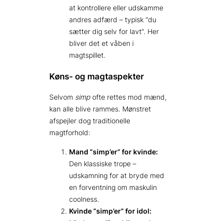
at kontrollere eller udskamme
andres adfærd – typisk “du
sætter dig selv for lavt”. Her
bliver det et våben i
magtspillet.
Køns- og magtaspekter
Selvom
simp
ofte rettes mod mænd,
kan alle blive rammes. Mønstret
afspejler dog traditionelle
magtforhold:
Mand “simp’er” for kvinde:
Den klassiske trope –
udskamning for at bryde med
en forventning om maskulin
coolness.
Kvinde “simp’er” for idol: