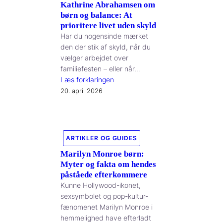
Kathrine Abrahamsen om
børn og balance: At
prioritere livet uden skyld
Har du nogensinde mærket
den der stik af skyld, når du
vælger arbejdet over
familiefesten – eller når…
Læs forklaringen
20. april 2026
ARTIKLER OG GUIDES
Marilyn Monroe børn:
Myter og fakta om hendes
påståede efterkommere
Kunne Hollywood-ikonet,
sexsymbolet og pop-kultur-
fænomenet Marilyn Monroe i
hemmelighed have efterladt