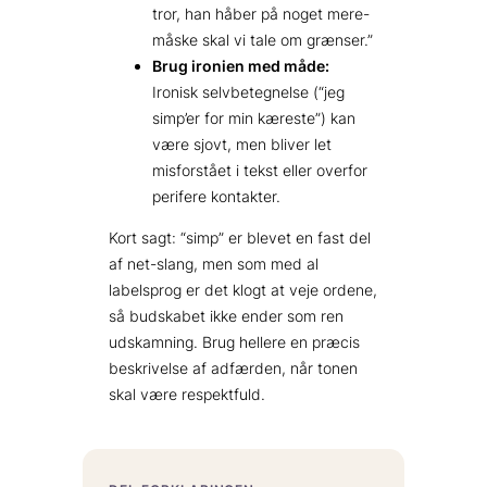
tror, han håber på noget mere-
måske skal vi tale om grænser.”
Brug ironien med måde:
Ironisk selvbetegnelse (“jeg
simp’er for min kæreste”) kan
være sjovt, men bliver let
misforstået i tekst eller overfor
perifere kontakter.
Kort sagt: “simp” er blevet en fast del
af net-slang, men som med al
labelsprog er det klogt at veje ordene,
så budskabet ikke ender som ren
udskamning. Brug hellere en præcis
beskrivelse af adfærden, når tonen
skal være respektfuld.