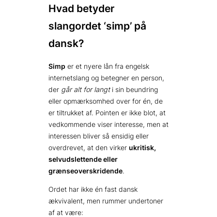
Hvad betyder
slangordet ‘simp’ på
dansk?
Simp
er et nyere lån fra engelsk
internetslang og betegner en person,
der
går alt for langt
i sin beundring
eller opmærksomhed over for én, de
er tiltrukket af. Pointen er ikke blot, at
vedkommende viser interesse, men at
interessen bliver så ensidig eller
overdrevet, at den virker
ukritisk,
selvudslettende eller
grænseoverskridende
.
Ordet har ikke én fast dansk
ækvivalent, men rummer undertoner
af at være: