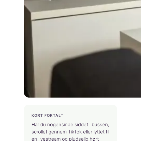
KORT FORTALT
Har du nogensinde siddet i bussen,
scrollet gennem TikTok eller lyttet til
en livestream og pludselig hørt