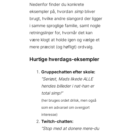
Nedenfor finder du konkrete
eksempler på, hvordan
simp
bliver
brugt, hvilke andre slangord der ligger
i samme sproglige familie, samt nogle
retningslinjer for, hvornår det kan
være klogt at holde igen og vælge et
mere præcist (og høfligt) ordvalg.
Hurtige hverdags-eksempler
Gruppechatten efter skole:
“Seriøst, Mads likede ALLE
hendes billeder i nat-han er
total simp!”
(her bruges ordet drilsk, men også
som en advarsel om overgjort
interesse)
Twitch-chatten:
“Stop med at donere mere-du