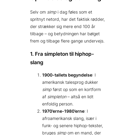
Selv om
simp
i dag føles som et
spritnyt netord, har det faktisk rødder,
der strækker sig mere end 100 år
tilbage – og betydningen har bølget
frem og tilbage flere gange undervejs.
1. Fra simpleton til hiphop-
slang
1900-tallets begyndelse
: I
amerikansk talesprog dukker
simp
først op som en kortform
af
simpleton
– altså en lidt
enfoldig person.
1970’erne-1980’erne
: I
afroamerikansk slang, især i
funk- og senere hiphop-tekster,
bruges
simp
om en mand, der