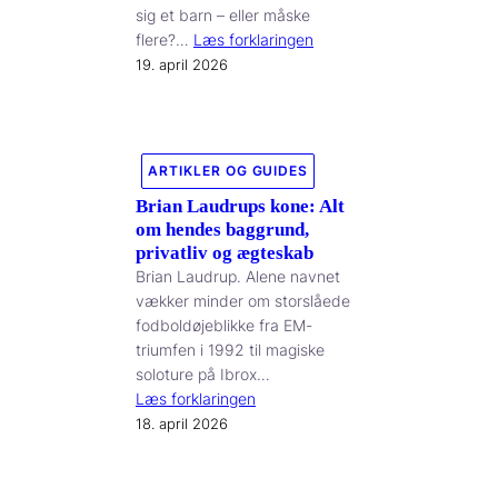
sig et barn – eller måske
flere?…
Læs forklaringen
19. april 2026
ARTIKLER OG GUIDES
Brian Laudrups kone: Alt
om hendes baggrund,
privatliv og ægteskab
Brian Laudrup. Alene navnet
vækker minder om storslåede
fodboldøjeblikke fra EM-
triumfen i 1992 til magiske
soloture på Ibrox…
Læs forklaringen
18. april 2026