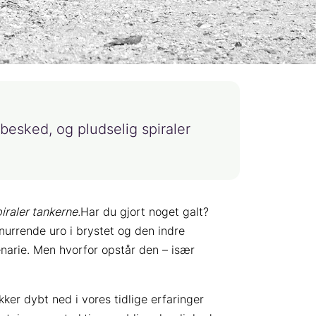
besked, og pludselig spiraler
iraler tankerne.
Har du gjort noget galt?
snurrende uro i brystet og den indre
narie. Men hvorfor opstår den – især
ikker dybt ned i vores tidlige erfaringer