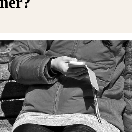
oner?