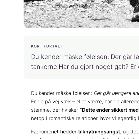
KORT FORTALT
Du kender måske følelsen: Der går læn
tankerne.Har du gjort noget galt? Er
Du kender måske følelsen:
Der går længere end 
Er de på vej væk – eller værre, har de allerede
stemme, der hvisker
“Dette ender sikkert med
netop i romantiske relationer, hvor vi egentlig
Fænomenet hedder
tilknytningsangst
, og det