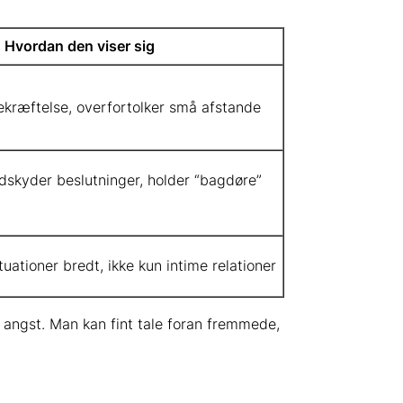
Hvordan den viser sig
ekræftelse, overfortolker små afstande
dskyder beslutninger, holder “bagdøre”
uationer bredt, ikke kun intime relationer
al angst. Man kan fint tale foran fremmede,