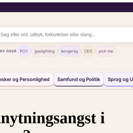
POV
gaslighting
borgerlig
CEO
pick me
ØV OGSÅ
sker og Personlighed
Samfund og Politik
Sprog og U
nytningsangst i