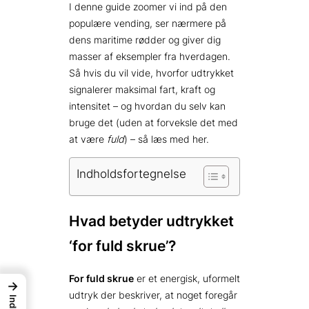
I denne guide zoomer vi ind på den
populære vending, ser nærmere på
dens maritime rødder og giver dig
masser af eksempler fra hverdagen.
Så hvis du vil vide, hvorfor udtrykket
signalerer maksimal fart, kraft og
intensitet – og hvordan du selv kan
bruge det (uden at forveksle det med
at være
fuld
) – så læs med her.
Indholdsfortegnelse
Hvad betyder udtrykket
‘for fuld skrue’?
For fuld skrue
er et energisk, uformelt
→
udtryk der beskriver, at noget foregår