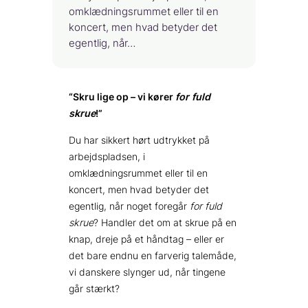
omklædningsrummet eller til en
koncert, men hvad betyder det
egentlig, når…
“Skru lige op – vi kører
for fuld
skrue
!”
Du har sikkert hørt udtrykket på
arbejdspladsen, i
omklædningsrummet eller til en
koncert, men hvad betyder det
egentlig, når noget foregår
for fuld
skrue
? Handler det om at skrue på en
knap, dreje på et håndtag – eller er
det bare endnu en farverig talemåde,
vi danskere slynger ud, når tingene
går stærkt?