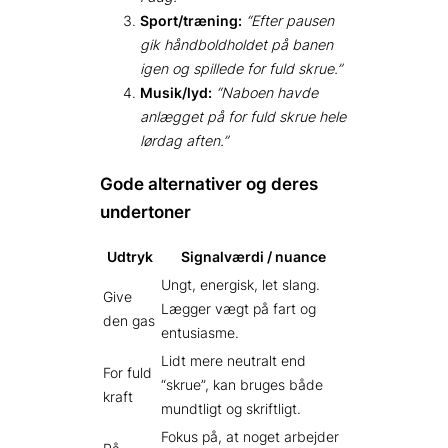
Sport/træning:
“Efter pausen
gik håndboldholdet på banen
igen og spillede for fuld skrue.”
Musik/lyd:
“Naboen havde
anlægget på for fuld skrue hele
lørdag aften.”
Gode alternativer og deres
undertoner
Udtryk
Signalværdi / nuance
Ungt, energisk, let slang.
Give
Lægger vægt på fart og
den gas
entusiasme.
Lidt mere neutralt end
For fuld
“skrue”, kan bruges både
kraft
mundtligt og skriftligt.
Fokus på, at noget arbejder