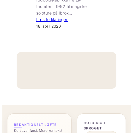
triumfen i 1992 til magiske
soloture på Ibrox…
Læs forklaringen
18. april 2026
“
HOLD DIG I
REDAKTIONELT LØFTE
SPROGET
Kort svar først. Mere kontekst