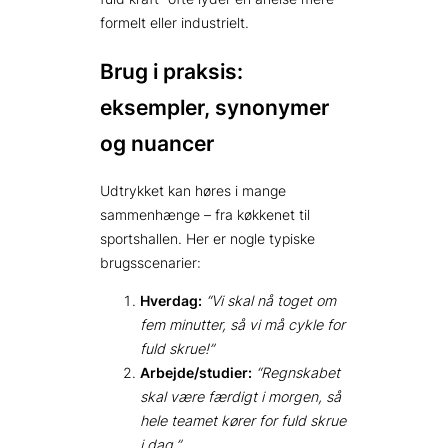
formelt eller industrielt.
Brug i praksis:
eksempler, synonymer
og nuancer
Udtrykket kan høres i mange
sammenhænge – fra køkkenet til
sportshallen. Her er nogle typiske
brugsscenarier:
Hverdag:
“Vi skal nå toget om
fem minutter, så vi må cykle for
fuld skrue!”
Arbejde/studier:
“Regnskabet
skal være færdigt i morgen, så
hele teamet kører for fuld skrue
i dag.”