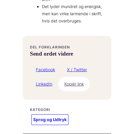
Det lyder mundret og energisk,
men kan virke larmende i skrift,
hvis det overbruges.
DEL FORKLARINGEN
Send ordet videre
Facebook
X / Twitter
LinkedIn
Kopiér link
KATEGORI
Sprog og Udtryk