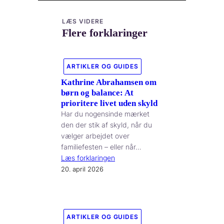
LÆS VIDERE
Flere forklaringer
ARTIKLER OG GUIDES
Kathrine Abrahamsen om
børn og balance: At
prioritere livet uden skyld
Har du nogensinde mærket
den der stik af skyld, når du
vælger arbejdet over
familiefesten – eller når…
Læs forklaringen
20. april 2026
ARTIKLER OG GUIDES