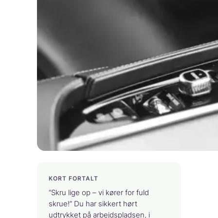
KORT FORTALT
“Skru lige op – vi kører for fuld
skrue!” Du har sikkert hørt
udtrykket på arbejdspladsen, i