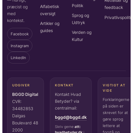
Rettelser og
Politik
Alfabetisk
præcist og
feedback
oversigt
med
Sprog og
Privatlivspoliti
kontekst.
Udtryk
Artikler og
guides
Verden og
Facebook
Kultur
Instagram
LinkedIn
UDGIVER
KONTAKT
VIGTIGT AT
VIDE
BGGD Digital
Kontakt Hvad
Forklaringerne
Betyder? via
CVR:
på siden er
centralmail:
34482853
skrevet for at
Dalgas
bggd@bggd.dk
gøre sprog
Boulevard 48
lettere at
Skriv gerne
att:
2000
forstå og
hvadbetyder.dk
i