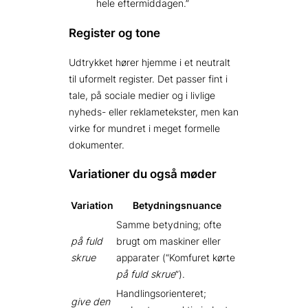
hele eftermiddagen.”
Register og tone
Udtrykket hører hjemme i et neutralt
til uformelt register. Det passer fint i
tale, på sociale medier og i livlige
nyheds- eller reklametekster, men kan
virke for mundret i meget formelle
dokumenter.
Variationer du også møder
Variation
Betydnings­nuance
Samme betydning; ofte
på fuld
brugt om maskiner eller
skrue
apparater (“Komfuret kørte
på fuld skrue
”).
Handlingsorienteret;
give den