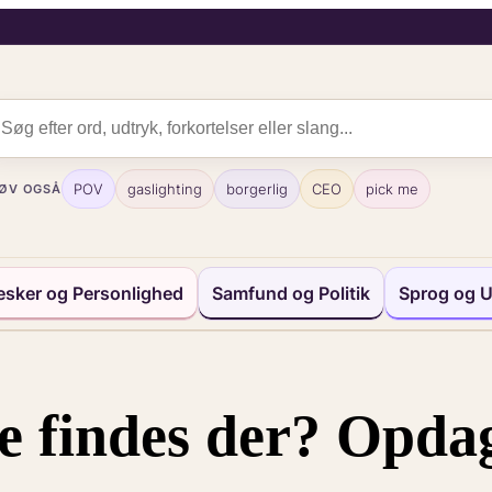
POV
gaslighting
borgerlig
CEO
pick me
ØV OGSÅ
sker og Personlighed
Samfund og Politik
Sprog og U
 findes der? Opdag