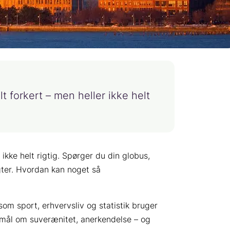
t forkert – men heller ikke helt
r ikke helt rigtig. Spørger du din globus,
igter. Hvordan kan noget så
 som sport, erhvervsliv og statistik bruger
gsmål om suverænitet, anerkendelse – og