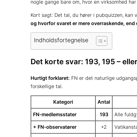
nogle gange bare om, hvor en virksomhed har 
Kort sagt: Det tal, du hører i pubquizzen, kan
og hvorfor svaret er mere overraskende, end 
Indholdsfortegnelse
Det korte svar: 193, 195 – ell
Hurtigt forklaret:
FN er det naturlige udgangsp
forskellige tal.
Kategori
Antal
FN-medlemsstater
193
Alle fuld
+ FN-observatører
+2
Vatikanst