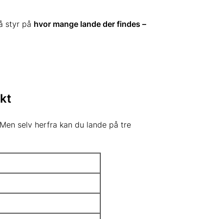
få styr på
hvor mange lande der findes –
nkt
Men selv herfra kan du lande på tre