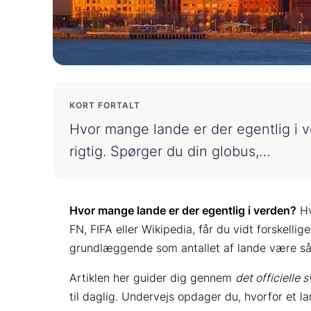
KORT FORTALT
Hvor mange lande er der egentlig i ve
rigtig. Spørger du din globus,…
Hvor mange lande er der egentlig i verden?
Hv
FN, FIFA eller Wikipedia, får du vidt forskelli
grundlæggende som antallet af lande være så
Artiklen her guider dig gennem
det officielle s
til daglig. Undervejs opdager du, hvorfor et l