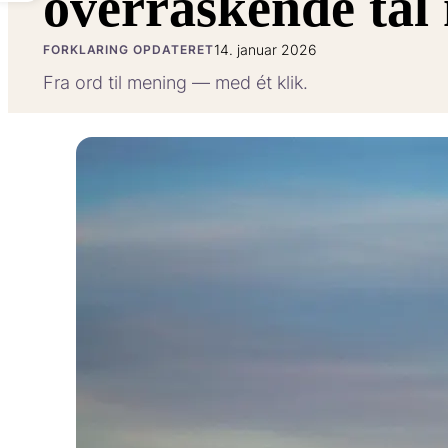
overraskende tal
14. januar 2026
FORKLARING OPDATERET
Fra ord til mening — med ét klik.