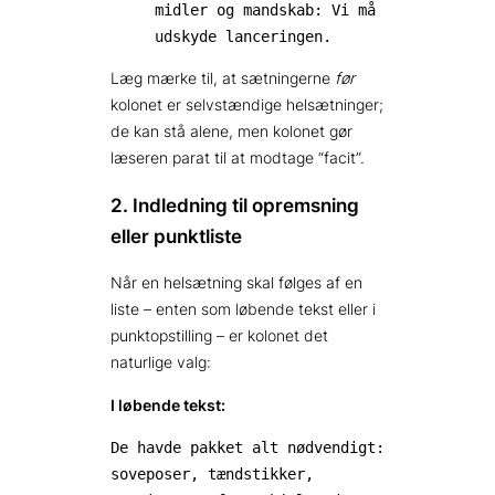
midler og mandskab: Vi må
udskyde lanceringen.
Læg mærke til, at sætningerne
før
kolonet er selvstændige helsætninger;
de kan stå alene, men kolonet gør
læseren parat til at modtage “facit”.
2. Indledning til opremsning
eller punktliste
Når en helsætning skal følges af en
liste – enten som løbende tekst eller i
punktopstilling – er kolonet det
naturlige valg:
I løbende tekst:
De havde pakket alt nødvendigt:
soveposer, tændstikker,