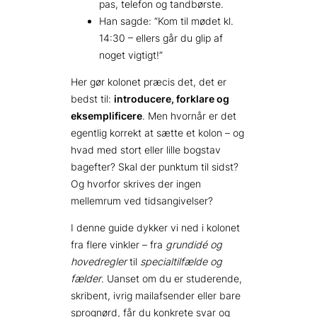
pas, telefon og tandbørste.
Han sagde: “Kom til mødet kl.
14:30 – ellers går du glip af
noget vigtigt!”
Her gør kolonet præcis det, det er
bedst til:
introducere, forklare og
eksemplificere
. Men hvornår er det
egentlig korrekt at sætte et kolon – og
hvad med stort eller lille bogstav
bagefter? Skal der punktum til sidst?
Og hvorfor skrives der ingen
mellemrum ved tidsangivelser?
I denne guide dykker vi ned i kolonet
fra flere vinkler – fra
grundidé og
hovedregler
til
specialtilfælde og
fælder
. Uanset om du er studerende,
skribent, ivrig mailafsender eller bare
sprognørd, får du konkrete svar og