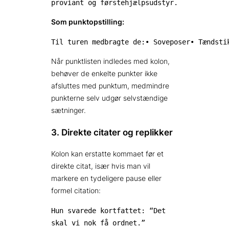
proviant og førstehjælpsudstyr.
Som punktopstilling:
Til turen medbragte de:• Soveposer• Tændsti
Når punktlisten indledes med kolon,
behøver de enkelte punkter ikke
afsluttes med punktum, medmindre
punkterne selv udgør selvstændige
sætninger.
3. Direkte citater og replikker
Kolon kan erstatte kommaet før et
direkte citat, især hvis man vil
markere en tydeligere pause eller
formel citation:
Hun svarede kortfattet: “Det
skal vi nok få ordnet.”