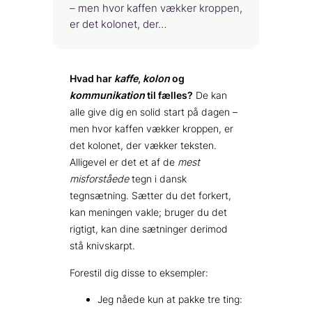
– men hvor kaffen vækker kroppen,
er det kolonet, der…
Hvad har
kaffe
,
kolon
og
kommunikation
til fælles?
De kan
alle give dig en solid start på dagen –
men hvor kaffen vækker kroppen, er
det kolonet, der vækker teksten.
Alligevel er det et af de
mest
misforståede
tegn i dansk
tegnsætning. Sætter du det forkert,
kan meningen vakle; bruger du det
rigtigt, kan dine sætninger derimod
stå knivskarpt.
Forestil dig disse to eksempler:
Jeg nåede kun at pakke tre ting: