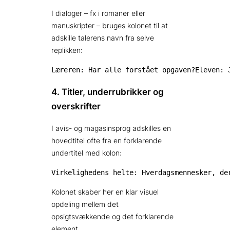
I dialoger – fx i romaner eller
manuskripter – bruges kolonet til at
adskille talerens navn fra selve
replikken:
Læreren: Har alle forstået opgaven?Eleven: 
4. Titler, under­rubrikker og
overskrifter
I avis- og magasin­sprog adskilles en
hovedtitel ofte fra en forklarende
undertitel med kolon:
Virkelighedens helte: Hverdagsmennesker, de
Kolonet skaber her en klar visuel
opdeling mellem det
opsigtsvækkende og det forklarende
element.