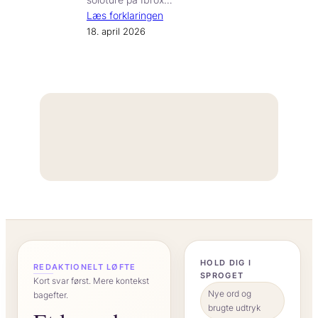
Læs forklaringen
18. april 2026
“
HOLD DIG I
REDAKTIONELT LØFTE
SPROGET
Kort svar først. Mere kontekst
Nye ord og
bagefter.
brugte udtryk