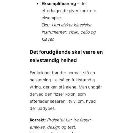
Eksemplificering
– det
efterfølgende giver konkrete
eksempler.
Eks.:
Hun elsker klassiske
instrumenter: violin, cello og
klaver.
Det forudgående skal være en
selvstændig helhed
Før kolonet bør der normalt stå en
helsætning – altså en fuldstændig
ytring, der kan stå alene. Man undgår
derved den “løse” kolon, som
efterlader læseren i tvivl om, hvad
der uddybes.
Korrekt:
Projektet har tre faser:
analyse, design og test.