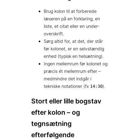
Brug kolon til at forberede
læseren på en forklaring, en
liste, et citat eller en under­
overskrift.
Sørg altid for, at det, der står
før kolonet, er en selvstændig
enhed (typisk en helsætning).
Ingen mellemrum før kolonet og
præcis ét mellemrum efter –
medmindre det indgår i
tekniske notationer (fx
).
14:30
Stort eller lille bogstav
efter kolon – og
tegnsætning
efterfølgende