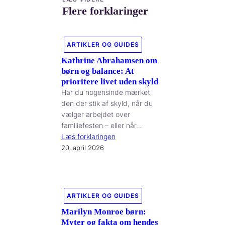
Flere forklaringer
ARTIKLER OG GUIDES
Kathrine Abrahamsen om
børn og balance: At
prioritere livet uden skyld
Har du nogensinde mærket
den der stik af skyld, når du
vælger arbejdet over
familiefesten – eller når…
Læs forklaringen
20. april 2026
ARTIKLER OG GUIDES
Marilyn Monroe børn:
Myter og fakta om hendes