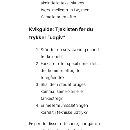
almindelig tekst skrives
ingen
mellemrum før, men
ét
mellemrum efter.
Kvikguide: Tjeklisten før du
trykker “udgiv”
Står der en selvstændig enhed
før kolonet?
Forklarer eller specificerer det,
der kommer efter, det
foregående?
Skal der i stedet bruges
komma, semikolon eller
tankestreg?
Er mellemrumssætningen
korrekt i tekniske udtryk?
Følger du disse rettesnore, undgår du