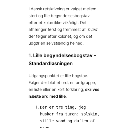
I dansk retskrivning er valget mellem
stort og lille begyndelsesbogstav
efter et kolon ikke vilkårligt. Det
afhænger først og fremmest af,
hvad
der følger efter kolonet, og om det
udgør en selvstændig helhed.
1. Lille begyndelsesbogstav –
Standardløsningen
Udgangspunktet er lille bogstav.
Følger der blot et ord, en ordgruppe,
en liste eller en kort forklaring,
skrives
næste ord med lille
:
Der er tre ting, jeg
husker fra turen: solskin,
stille vand og duften af
gran.