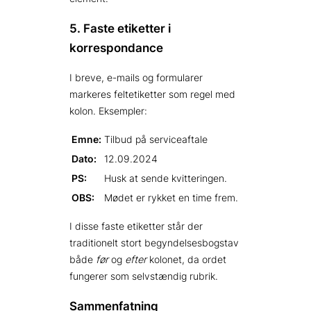
5. Faste etiketter i
korrespondance
I breve, e-mails og formularer
markeres feltetiketter som regel med
kolon. Eksempler:
Emne:
Tilbud på serviceaftale
Dato:
12.09.2024
PS:
Husk at sende kvitteringen.
OBS:
Mødet er rykket en time frem.
I disse faste etiketter står der
traditionelt stort begyndelsesbogstav
både
før
og
efter
kolonet, da ordet
fungerer som selvstændig rubrik.
Sammenfatning