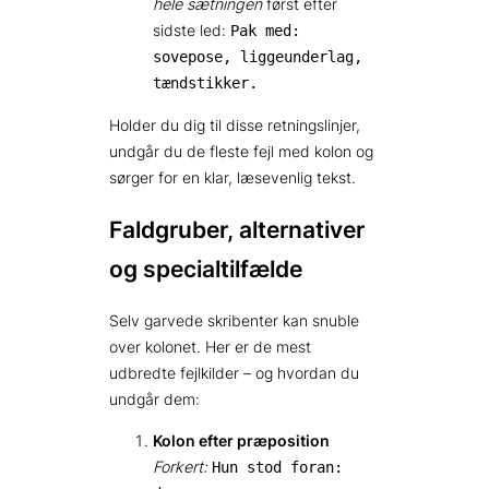
hele sætningen
først efter
sidste led:
Pak med:
sovepose, liggeunderlag,
tændstikker.
Holder du dig til disse retningslinjer,
undgår du de fleste fejl med kolon og
sørger for en klar, læsevenlig tekst.
Faldgruber, alternativer
og specialtilfælde
Selv garvede skribenter kan snuble
over kolonet. Her er de mest
udbredte fejlkilder – og hvordan du
undgår dem:
Kolon efter præposition
Forkert:
Hun stod foran: