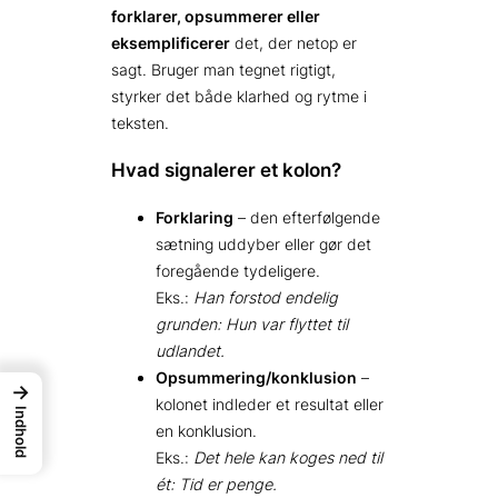
forklarer, opsummerer eller
eksemplificerer
det, der netop er
sagt. Bruger man tegnet rigtigt,
styrker det både klarhed og rytme i
teksten.
Hvad signalerer et kolon?
Forklaring
– den efterfølgende
sætning uddyber eller gør det
foregående tydeligere.
Eks.:
Han forstod endelig
grunden: Hun var flyttet til
udlandet.
Opsummering/konklusion
–
→
kolonet indleder et resultat eller
Indhold
en konklusion.
Eks.:
Det hele kan koges ned til
ét: Tid er penge.