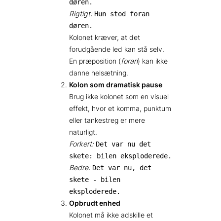
døren.
Rigtigt:
Hun stod foran
døren.
Kolonet kræver, at det
forudgående led kan stå selv.
En præposition (
foran
) kan ikke
danne helsætning.
Kolon som dramatisk pause
Brug ikke kolonet som en visuel
effekt, hvor et komma, punktum
eller tankestreg er mere
naturligt.
Forkert:
Det var nu det
skete: bilen eksploderede.
Bedre:
Det var nu, det
skete - bilen
eksploderede.
Opbrudt enhed
Kolonet må ikke adskille et