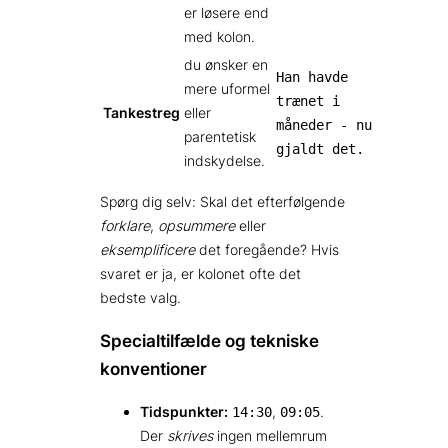
er løsere end
med kolon.
du ønsker en
Han havde
mere uformel
trænet i
Tankestreg
eller
måneder - nu
parentetisk
gjaldt det.
indskydelse.
Spørg dig selv: Skal det efterfølgende
forklare
,
opsummere
eller
eksemplificere
det foregående? Hvis
svaret er ja, er kolonet ofte det
bedste valg.
Specialtilfælde og tekniske
konventioner
Tidspunkter:
,
.
14:30
09:05
Der
skrives
ingen mellemrum