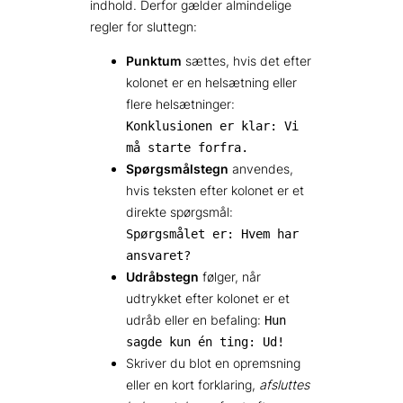
indhold. Derfor gælder almindelige
regler for sluttegn:
Punktum
sættes, hvis det efter
kolonet er en helsætning eller
flere helsætninger:
Konklusionen er klar: Vi
må starte forfra.
Spørgsmålstegn
anvendes,
hvis teksten efter kolonet er et
direkte spørgsmål:
Spørgsmålet er: Hvem har
ansvaret?
Udråbstegn
følger, når
udtrykket efter kolonet er et
udråb eller en befaling:
Hun
sagde kun én ting: Ud!
Skriver du blot en opremsning
eller en kort forklaring,
afsluttes