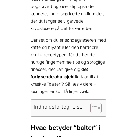
bogstaver) og viser dig også de
længere, mere snørklede muligheder,
der tit fanger selv garvede
krydsløsere på det forkerte ben.
Uanset om du er søndagsløseren med
kaffe og blyant eller den hardcore
konkurrencetypen, får du her de
hurtige fingernemme tips og sproglige
finesser, der kan give dig
det
forløsende aha-øjeblik
. Klar til at
knække “balter”? Så læs videre –
løsningen er kun få linjer væk.
Indholdsfortegnelse
Hvad betyder “balter” i