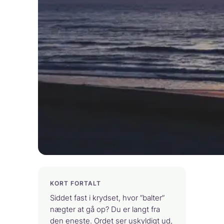
KORT FORTALT
Siddet fast i krydset, hvor “balter”
nægter at gå op? Du er langt fra
den eneste. Ordet ser uskyldigt ud,