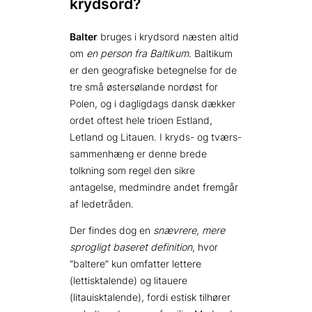
krydsord?
Balter
bruges i krydsord næsten altid
om
en person fra Baltikum
. Baltikum
er den geografiske betegnelse for de
tre små østersølande nordøst for
Polen, og i dagligdags dansk dækker
ordet oftest hele trioen Estland,
Letland og Litauen. I kryds- og tværs-
sammenhæng er denne brede
tolkning som regel den sikre
antagelse, medmindre andet fremgår
af ledetråden.
Der findes dog en
snævrere, mere
sprogligt baseret definition
, hvor
“baltere” kun omfatter lettere
(lettisktalende) og litauere
(litauisktalende), fordi estisk tilhører