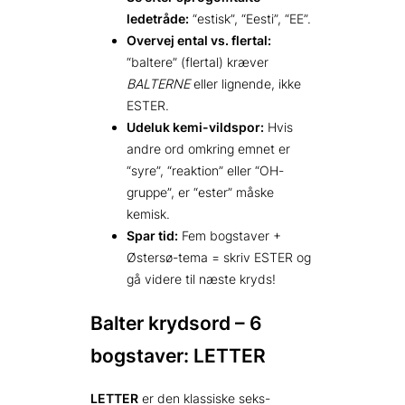
ledetråde:
“estisk”, “Eesti”, “EE”.
Overvej ental vs. flertal:
“baltere” (flertal) kræver
BALTERNE
eller lignende, ikke
ESTER.
Udeluk kemi-vildspor:
Hvis
andre ord omkring emnet er
“syre”, “reaktion” eller “OH-
gruppe”, er “ester” måske
kemisk.
Spar tid:
Fem bogstaver +
Østersø-tema = skriv ESTER og
gå videre til næste kryds!
Balter krydsord – 6
bogstaver: LETTER
LETTER
er den klassiske seks-