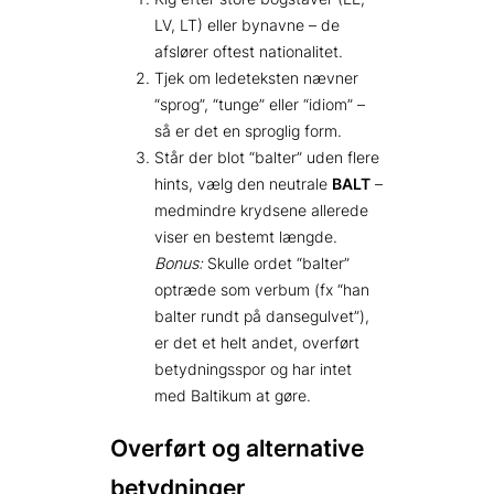
LV, LT) eller bynavne – de
afslører oftest nationalitet.
Tjek om ledeteksten nævner
“sprog”, “tunge” eller “idiom” –
så er det en sproglig form.
Står der blot “balter” uden flere
hints, vælg den neutrale
BALT
–
medmindre krydsene allerede
viser en bestemt længde.
Bonus:
Skulle ordet “balter”
optræde som verbum (fx “han
balter rundt på dansegulvet”),
er det et helt andet, overført
betydningsspor og har intet
med Baltikum at gøre.
Overført og alternative
betydninger