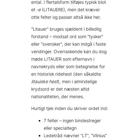
ental. I flertalsform tilføjes typisk blot
et
‑e
(LITAUERE), men det kræver
otte felter og passer altså ikke her.
“Litauer” bruges sjældent i billedlig
forstand – modsat ord som “tysker”
eller “svensker”, der kan indgå i faste
vendinger. Overraskende kan du dog
møde LITAUER som efternavn i
navnekryds eller som betegnelse for
en historisk ridehest (den såkaldte
litauiske hest
), men i almindelige
krydsord er det næsten altid
nationaliteten, der menes.
Hurtigt tjek inden du skriver ordet ind:
7 felter – ingen bindestreger
eller specialtegn
Ledetråd nævner “LT”, “Vilnius”