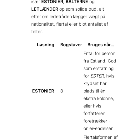
især
ESTONIER
,
BALTERNE
og
LETLÆNDER
op som solide bud, alt
efter om ledetråden lægger vægt på
nationalitet, flertal eller blot antallet af
felter.
Løsning
Bogstaver
Bruges når…
Ental for person
fra Estland. God
som erstatning
for
ESTER
, hvis
krydset har
ESTONIER
8
plads til én
ekstra kolonne,
eller hvis
forfatteren
foretrækker -
onier-endelsen.
Flertalsformen af