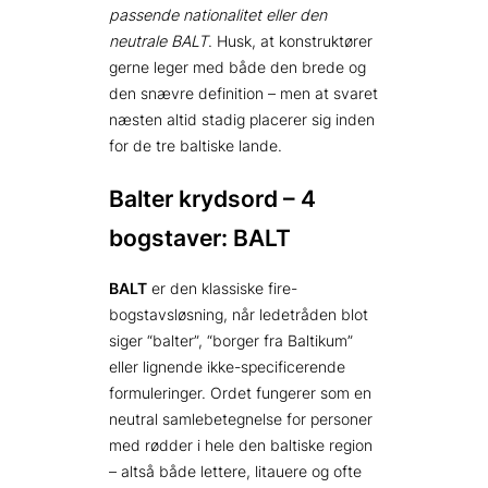
passende nationalitet eller den
neutrale BALT
. Husk, at konstruktører
gerne leger med både den brede og
den snævre definition – men at svaret
næsten altid stadig placerer sig inden
for de tre baltiske lande.
Balter krydsord – 4
bogstaver: BALT
BALT
er den klassiske fire-
bogstavsløsning, når ledetråden blot
siger “balter”, “borger fra Baltikum”
eller lignende ikke-specificerende
formuleringer. Ordet fungerer som en
neutral samlebetegnelse for personer
med rødder i hele den baltiske region
– altså både lettere, litauere og ofte