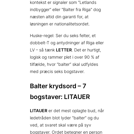
kontekst er signaler som “Letlands
indbygger” eller “Balter fra Riga” dog
næsten altid din garanti for, at
løsningen er nationalitetsordet.
Huske-regel: Ser du seks felter, et
dobbelt-T og antydninger af Riga eller
LV – så tænk
LETTER
. Det er hurtigt,
logisk og rammer plet i over 90 % af
tilfælde, hvor “balter” skal udfyldes
med præcis seks bogstaver.
Balter krydsord – 7
bogstaver: LITAUER
LITAUER
er det mest oplagte bud, når
ledetråden blot lyder “balter” og du
ved, at svaret skal være på syv
bogstaver. Ordet betegner en person