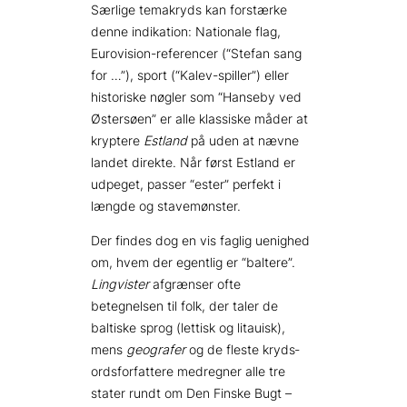
Særlige temakryds kan forstærke
denne indikation: Nationale flag,
Eurovision-referencer (“Stefan sang
for …”), sport (“Kalev-spiller”) eller
historiske nøgler som “Hanseby ved
Østersøen” er alle klassiske måder at
kryptere
Estland
på uden at nævne
landet direkte. Når først Estland er
udpeget, passer “ester” perfekt i
længde og stavemønster.
Der findes dog en vis faglig uenighed
om, hvem der egentlig er “baltere”.
Lingvister
afgrænser ofte
betegnelsen til folk, der taler de
baltiske sprog (lettisk og litauisk),
mens
geografer
og de fleste kryds­
ordsforfattere medregner alle tre
stater rundt om Den Finske Bugt –