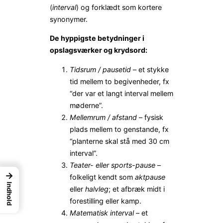
(
interval
) og forklædt som kortere
synonymer.
De hyppigste betydninger i
opslagsværker og krydsord:
Tidsrum / pausetid
– et stykke
tid mellem to begivenheder, fx
“der var et langt interval mellem
møderne”.
Mellemrum / afstand
– fysisk
plads mellem to genstande, fx
“planterne skal stå med 30 cm
interval”.
Teater- eller sports-pause
–
→
folkeligt kendt som
aktpause
Indhold
eller
halvleg
; et afbræk midt i
forestilling eller kamp.
Matematisk interval
– et