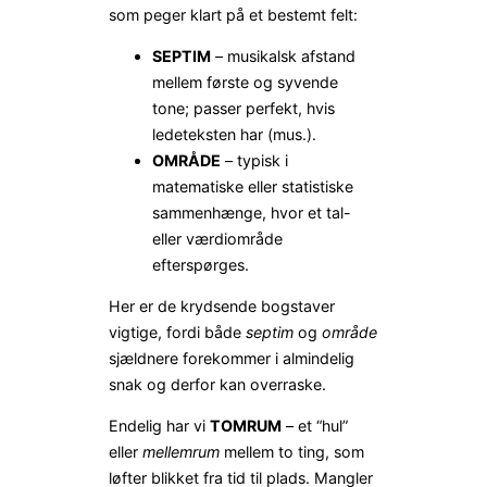
som peger klart på et bestemt felt:
SEPTIM
– musikalsk afstand
mellem første og syvende
tone; passer perfekt, hvis
ledeteksten har (mus.).
OMRÅDE
– typisk i
matematiske eller statistiske
sammenhænge, hvor et tal-
eller værdiområde
efterspørges.
Her er de krydsende bogstaver
vigtige, fordi både
septim
og
område
sjældnere forekommer i almindelig
snak og derfor kan overraske.
Endelig har vi
TOMRUM
– et “hul”
eller
mellemrum
mellem to ting, som
løfter blikket fra tid til plads. Mangler