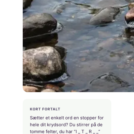
KORT FORTALT
Sætter et enkelt ord en stopper for
hele dit krydsord? Du stirrer på de
tomme felter, du har “I _ T _ R _ _”