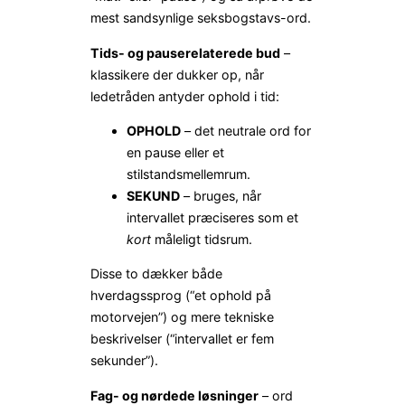
mest sandsynlige seksbogstavs-ord.
Tids- og pauserelaterede bud
–
klassikere der dukker op, når
ledetråden antyder ophold i tid:
OPHOLD
– det neutrale ord for
en pause eller et
stilstandsmellemrum.
SEKUND
– bruges, når
intervallet præciseres som et
kort
måleligt tidsrum.
Disse to dækker både
hverdagssprog (“et ophold på
motorvejen”) og mere tekniske
beskrivelser (“intervallet er fem
sekunder”).
Fag- og nørdede løsninger
– ord