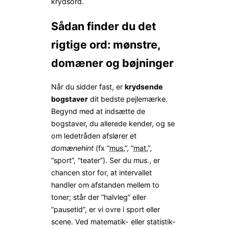
krydsord.
Sådan finder du det
rigtige ord: mønstre,
domæner og bøjninger
Når du sidder fast, er
krydsende
bogstaver
dit bedste pejlemærke.
Begynd med at indsætte de
bogstaver, du allerede kender, og se
om ledetråden afslører et
domænehint
(fx “
mus.
”, “
mat.
”,
“sport”, “teater”). Ser du
mus.
, er
chancen stor for, at intervallet
handler om afstanden mellem to
toner; står der “halvleg” eller
“pausetid”, er vi ovre i sport eller
scene. Ved matematik- eller statistik-