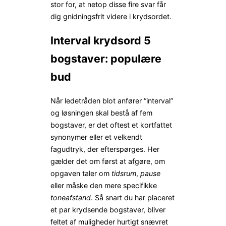
stor for, at netop disse fire svar får
dig gnidningsfrit videre i krydsordet.
Interval krydsord 5
bogstaver: populære
bud
Når ledetråden blot anfører “interval”
og løsningen skal bestå af fem
bogstaver, er det oftest et kortfattet
synonymer eller et velkendt
fagudtryk, der efterspørges. Her
gælder det om først at afgøre, om
opgaven taler om
tidsrum
,
pause
eller måske den mere specifikke
toneafstand
. Så snart du har placeret
et par krydsende bogstaver, bliver
feltet af muligheder hurtigt snævret