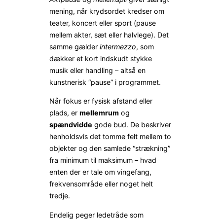
mening, når krydsordet kredser om
teater, koncert eller sport (pause
mellem akter, sæt eller halvlege). Det
samme gælder
intermezzo
, som
dækker et kort indskudt stykke
musik eller handling – altså en
kunstnerisk “pause” i programmet.
Når fokus er fysisk afstand eller
plads, er
mellemrum
og
spændvidde
gode bud. De beskriver
henholdsvis det tomme felt mellem to
objekter og den samlede “strækning”
fra minimum til maksimum – hvad
enten der er tale om vingefang,
frekvensområde eller noget helt
tredje.
Endelig peger ledetråde som