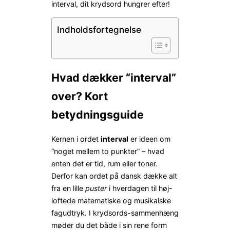
interval, dit krydsord hungrer efter!
Indholdsfortegnelse
Hvad dækker “interval”
over? Kort
betydningsguide
Kernen i ordet
interval
er ideen om
“noget mellem to punkter” – hvad
enten det er tid, rum eller toner.
Derfor kan ordet på dansk dække alt
fra en lille
puster
i hverdagen til høj-
loftede matematiske og musikalske
fagudtryk. I krydsords-sammenhæng
møder du det både i sin rene form