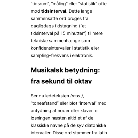
“tidsrum”, “måling” eller “statistik” ofte
mod
tidsinterval
. Dette lange
sammensatte ord bruges fra
dagligdags tidstagning (“et
tidsinterval på 15 minutter”) til mere
tekniske sammenhænge som
konfidensintervaller i statistik eller
sampling-frekvens i elektronik.
Musikalsk betydning:
fra sekund til oktav
Ser du ledeteksten
(mus.)
,
“toneafstand” eller blot “interval” med
antydning af noder eller klaver, er
løsningen næsten altid et af de
klassiske navne på de syv diatoniske
intervaller. Disse ord stammer fra latin