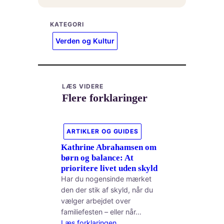
KATEGORI
Verden og Kultur
LÆS VIDERE
Flere forklaringer
ARTIKLER OG GUIDES
Kathrine Abrahamsen om
børn og balance: At
prioritere livet uden skyld
Har du nogensinde mærket
den der stik af skyld, når du
vælger arbejdet over
familiefesten – eller når…
Læs forklaringen