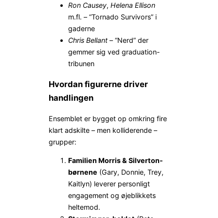
Ron Causey
,
Helena Ellison
m.fl. – “Tornado Survivors” i
gaderne
Chris Bellant
– “Nerd” der
gemmer sig ved graduation-
tribunen
Hvordan figurerne driver
handlingen
Ensemblet er bygget op omkring fire
klart adskilte – men kolliderende –
grupper:
Familien Morris & Silverton-
børnene
(Gary, Donnie, Trey,
Kaitlyn) leverer personligt
engagement og øjeblikkets
heltemod.