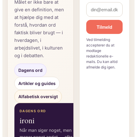
Målet er ikke bare at
give en definition, men
at hjælpe dig med at
forstå, hvordan ord
Tilmeld
faktisk bliver brugt — i
hverdagen, i
Ved tilmelding
accepterer du at
arbejdslivet, i kulturen
modtage
og i debatten.
redaktionelle e-
mails. Du kan altid
afmelde dig igen.
Dagens ord
Artikler og guides
Alfabetisk oversigt
DAGENS ORD
ironi
Når man siger noget, men
mener noget andet — ofte for