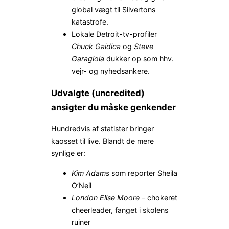
global vægt til Silvertons
katastrofe.
Lokale Detroit-tv-profiler
Chuck Gaidica
og
Steve
Garagiola
dukker op som hhv.
vejr- og nyhedsankere.
Udvalgte (uncredited)
ansigter du måske genkender
Hundredvis af statister bringer
kaosset til live. Blandt de mere
synlige er:
Kim Adams
som reporter
Sheila
O’Neil
London Elise Moore
– chokeret
cheerleader, fanget i skolens
ruiner