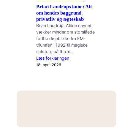
Brian Laudrups kone: Alt
om hendes baggrund,
privatliv og ægteskab
Brian Laudrup. Alene navnet
vækker minder om storslåede
fodboldøjeblikke fra EM-
triumfen i 1992 til magiske
soloture på Ibrox…
Læs forklaringen
18. april 2026