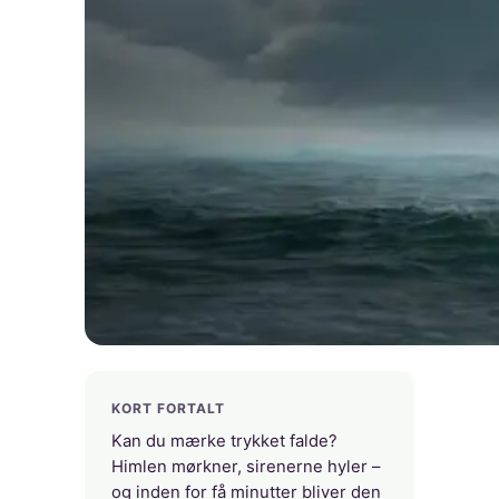
KORT FORTALT
Kan du mærke trykket falde?
Himlen mørkner, sirenerne hyler –
og inden for få minutter bliver den