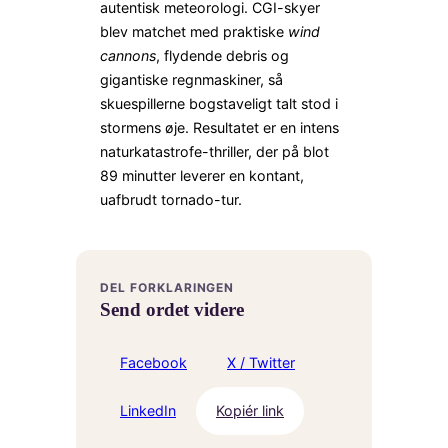
autentisk meteorologi. CGI-skyer
blev matchet med praktiske
wind
cannons
, flydende debris og
gigantiske regnmaskiner, så
skuespillerne bogstaveligt talt stod i
stormens øje. Resultatet er en intens
naturkatastrofe-thriller, der på blot
89 minutter leverer en kontant,
uafbrudt tornado-tur.
DEL FORKLARINGEN
Send ordet videre
Facebook
X / Twitter
LinkedIn
Kopiér link