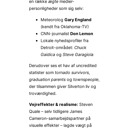
en række
ægte
medier-
personligheder som sig selv:
Meteorolog
Gary England
(kendt fra Oklahoma-TV)
CNN-journalist
Don Lemon
Lokale nyhedsprofiler fra
Detroit-området:
Chuck
Gaidica
og
Steve Garagiola
Derudover ses et hav af uncredited
statister som
tornado survivors
,
graduation parents
og
townspeople
,
der tilsammen giver Silverton liv og
troværdighed.
Vejreffekter & realisme:
Steven
Quale – selv tidligere James
Cameron-samarbejdspartner på
visuelle effekter – lagde vægt på