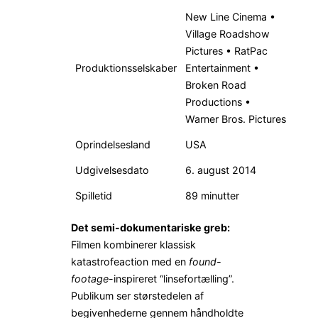
New Line Cinema •
Village Roadshow
Pictures • RatPac
Produktionsselskaber
Entertainment •
Broken Road
Productions •
Warner Bros. Pictures
Oprindelsesland
USA
Udgivelsesdato
6. august 2014
Spilletid
89 minutter
Det semi-dokumentariske greb:
Filmen kombinerer klassisk
katastrofeaction med en
found-
footage
-inspireret “linsefortælling”.
Publikum ser størstedelen af
begivenhederne gennem håndholdte