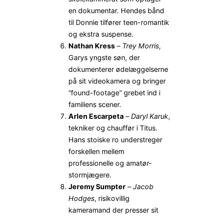
en dokumentar. Hendes bånd
til Donnie tilfører teen-romantik
og ekstra suspense.
Nathan Kress
–
Trey Morris
,
Garys yngste søn, der
dokumenterer ødelæggelserne
på sit videokamera og bringer
“found-footage” grebet ind i
familiens scener.
Arlen Escarpeta
–
Daryl Karuk
,
tekniker og chauffør i Titus.
Hans stoiske ro understreger
forskellen mellem
professionelle og amatør-
stormjægere.
Jeremy Sumpter
–
Jacob
Hodges
, risikovillig
kameramand der presser sit