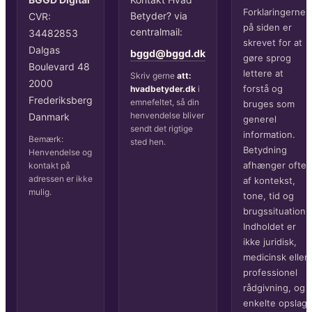
Forklaringerne
Betyder? via
CVR:
på siden er
centralmail:
34482853
skrevet for at
Dalgas
bggd@bggd.dk
gøre sprog
Boulevard 48
lettere at
Skriv gerne
att:
2000
forstå og
hvadbetyder.dk
i
Frederiksberg
emnefeltet, så din
bruges som
henvendelse bliver
Danmark
generel
sendt det rigtige
information.
Bemærk:
sted hen.
Betydning
Henvendelse og
afhænger ofte
kontakt på
adressen er ikke
af kontekst,
mulig.
tone, tid og
brugssituation.
Indholdet er
ikke juridisk,
medicinsk eller
professionel
rådgivning, og
enkelte opslag