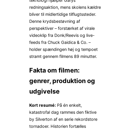
teknologi hjælper Garys
redningsaktion, mens skolens kældre
bliver til midlertidige tilflugtssteder.
Denne krydsbestøvning af
perspektiver – forstærket af virale
videoklip fra Donk/Reevis og live-
feeds fra Chuck Gaidica & Co. –
holder spændingen høj og tempoet
stramt gennem filmens 89 minutter.
Fakta om filmen:
genrer, produktion og
udgivelse
Kort resumé:
På én enkelt,
katastrofal dag rammes den fiktive
by Silverton af en serie rekordstore
tornadoer. Historien fortælles