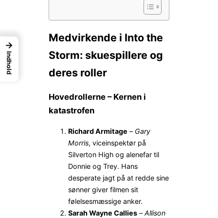
Medvirkende i Into the
→
Storm: skuespillere og
Indhold
deres roller
Hovedrollerne – Kernen i
katastrofen
Richard Armitage
–
Gary
Morris
, viceinspektør på
Silverton High og alenefar til
Donnie og Trey. Hans
desperate jagt på at redde sine
sønner giver filmen sit
følelsesmæssige anker.
Sarah Wayne Callies
–
Allison