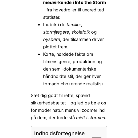
medvirkende i Into the Storm
– fra hovedroller til uncredited
statister.
Indblik i de
familier
,
stormjægere
,
skolefolk
og
bysbørn
, der tilsammen driver
plottet frem.
Korte, nørdede fakta om
filmens genre, produktion og
den semi-dokumentariske
håndholdte stil, der gør hver
tornado chokerende realistisk.
Sæt dig godt til rette, spænd
sikkerhedsbæltet – og lad os bøje os
for moder natur, mens vi zoomer ind
på dem, der turde stå
midt i stormen
.
Indholdsfortegnelse