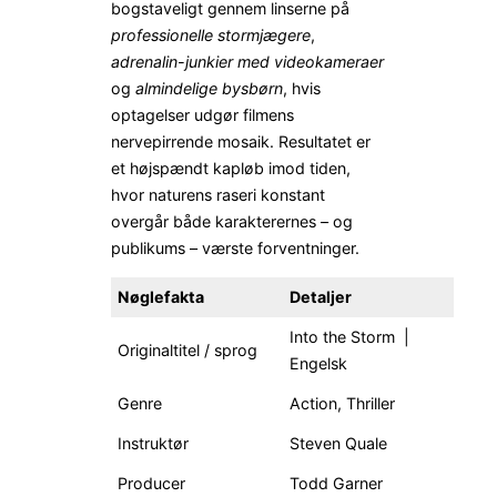
bogstaveligt gennem linserne på
professionelle stormjægere
,
adrenalin-junkier med videokameraer
og
almindelige bysbørn
, hvis
optagelser udgør filmens
nervepirrende mosaik. Resultatet er
et højspændt kapløb imod tiden,
hvor naturens raseri konstant
overgår både karakterernes – og
publikums – værste forventninger.
Nøglefakta
Detaljer
Into the Storm |
Originaltitel / sprog
Engelsk
Genre
Action, Thriller
Instruktør
Steven Quale
Producer
Todd Garner