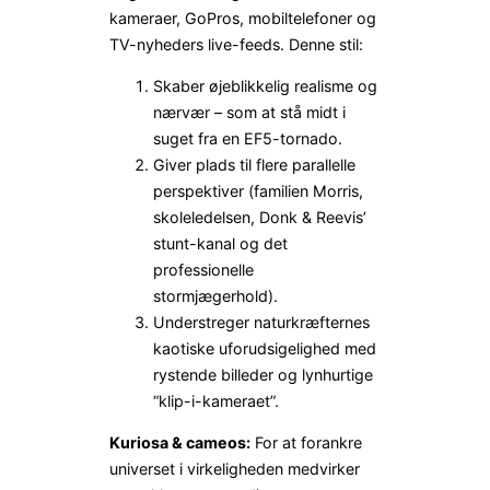
kameraer, GoPros, mobiltelefoner og
TV-nyheders live-feeds. Denne stil:
Skaber øjeblikkelig realisme og
nærvær – som at stå midt i
suget fra en EF5-tornado.
Giver plads til flere parallelle
perspektiver (familien Morris,
skoleledelsen, Donk & Reevis’
stunt-kanal og det
professionelle
stormjægerhold).
Understreger naturkræfternes
kaotiske uforudsigelighed med
rystende billeder og lynhurtige
“klip-i-kameraet”.
Kuriosa & cameos:
For at forankre
universet i virkeligheden medvirker