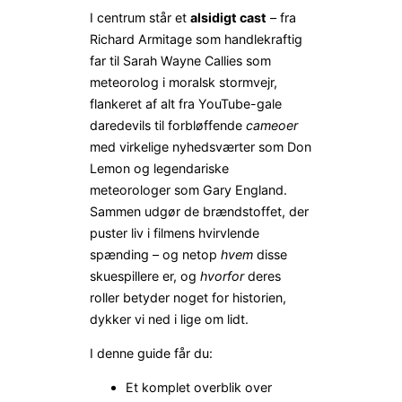
I centrum står et
alsidigt cast
– fra
Richard Armitage som handlekraftig
far til Sarah Wayne Callies som
meteorolog i moralsk stormvejr,
flankeret af alt fra YouTube-gale
daredevils til forbløffende
cameoer
med virkelige nyhedsværter som Don
Lemon og legendariske
meteorologer som Gary England.
Sammen udgør de brændstoffet, der
puster liv i filmens hvirvlende
spænding – og netop
hvem
disse
skuespillere er, og
hvorfor
deres
roller betyder noget for historien,
dykker vi ned i lige om lidt.
I denne guide får du:
Et komplet overblik over