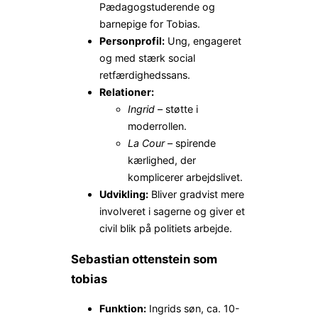
Pædagogstuderende og
barnepige for Tobias.
Personprofil:
Ung, engageret
og med stærk social
retfærdighedssans.
Relationer:
Ingrid
– støtte i
moderrollen.
La Cour
– spirende
kærlighed, der
komplicerer arbejdslivet.
Udvikling:
Bliver gradvist mere
involveret i sagerne og giver et
civil blik på politiets arbejde.
Sebastian ottenstein som
tobias
Funktion:
Ingrids søn, ca. 10-