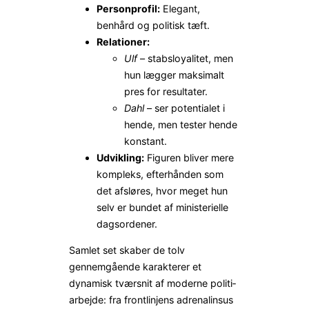
Personprofil:
Elegant,
benhård og politisk tæft.
Relationer:
Ulf
– stabsloyalitet, men
hun lægger maksimalt
pres for resultater.
Dahl
– ser potentialet i
hende, men tester hende
konstant.
Udvikling:
Figuren bliver mere
kompleks, efterhånden som
det afsløres, hvor meget hun
selv er bundet af ministerielle
dagsordener.
Samlet set skaber de tolv
gennemgående karakterer et
dynamisk tværsnit af moderne politi­
arbejde: fra frontlinjens adrenalinsus