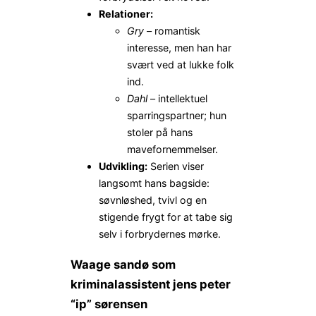
Relationer:
Gry
– romantisk
interesse, men han har
svært ved at lukke folk
ind.
Dahl
– intellektuel
sparringspartner; hun
stoler på hans
mavefornemmelser.
Udvikling:
Serien viser
langsomt hans bagside:
søvnløshed, tvivl og en
stigende frygt for at tabe sig
selv i forbrydernes mørke.
Waage sandø som
kriminalassistent jens peter
“ip” sørensen