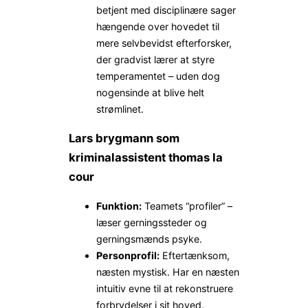
betjent med disciplinære sager
hængende over hovedet til
mere selvbevidst efterforsker,
der gradvist lærer at styre
temperamentet – uden dog
nogensinde at blive helt
strømlinet.
Lars brygmann som
kriminalassistent thomas la
cour
Funktion:
Teamets “profiler” –
læser gerningssteder og
gerningsmænds psyke.
Personprofil:
Eftertænksom,
næsten mystisk. Har en næsten
intuitiv evne til at rekonstruere
forbrydelser i sit hoved.