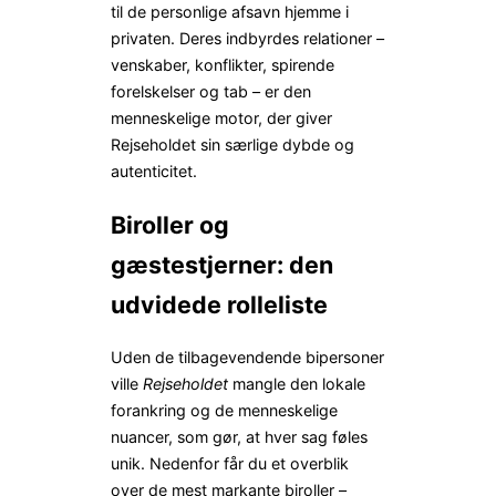
til de personlige afsavn hjemme i
privaten. Deres indbyrdes relationer –
venskaber, konflikter, spirende
forelskelser og tab – er den
menneskelige motor, der giver
Rejseholdet sin særlige dybde og
autenticitet.
Biroller og
gæstestjerner: den
udvidede rolleliste
Uden de tilbagevendende bipersoner
ville
Rejseholdet
mangle den lokale
forankring og de menneskelige
nuancer, som gør, at hver sag føles
unik. Nedenfor får du et overblik
over de mest markante biroller –