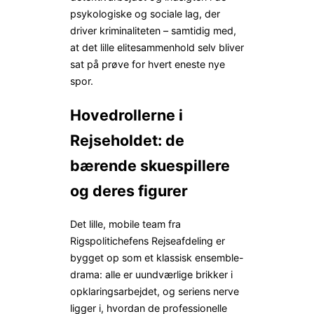
psykologiske og sociale lag, der
driver kriminaliteten – samtidig med,
at det lille elitesammenhold selv bliver
sat på prøve for hvert eneste nye
spor.
Hovedrollerne i
Rejseholdet: de
bærende skuespillere
og deres figurer
Det lille, mobile team fra
Rigspolitichefens Rejseafdeling er
bygget op som et klassisk ensemble-
drama: alle er uundværlige brikker i
opklarings­arbejdet, og seriens nerve
ligger i, hvordan de professionelle