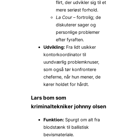
flirt, der udvikler sig til et
mere seriøst forhold.
La Cour
– fortrolig; de
diskuterer sager og
personlige problemer
efter fyraften.
Udvikling:
Fra lidt usikker
kontor­koordinator til
uundværlig problemknuser,
som også tør konfrontere
cheferne, når hun mener, de
kører holdet for hårdt.
Lars bom som
kriminaltekniker johnny olsen
Funktion:
Spurgt om alt fra
blodstænk til ballistisk
bevismateriale.