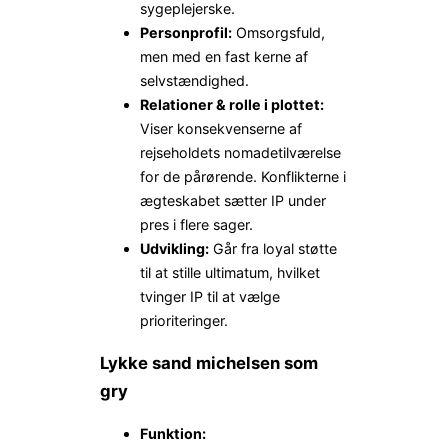
sygeplejerske.
Personprofil:
Omsorgsfuld,
men med en fast kerne af
selvstændighed.
Relationer & rolle i plottet:
Viser konsekvenserne af
rejseholdets nomade­tilværelse
for de pårørende. Konflikterne i
ægteskabet sætter IP under
pres i flere sager.
Udvikling:
Går fra loyal støtte
til at stille ultimatum, hvilket
tvinger IP til at vælge
prioriteringer.
Lykke sand michelsen som
gry
Funktion: