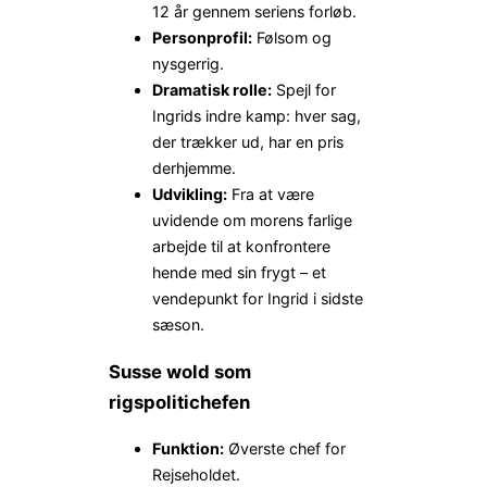
12 år gennem seriens forløb.
Personprofil:
Følsom og
nysgerrig.
Dramatisk rolle:
Spejl for
Ingrids indre kamp: hver sag,
der trækker ud, har en pris
derhjemme.
Udvikling:
Fra at være
uvidende om morens farlige
arbejde til at konfrontere
hende med sin frygt – et
vendepunkt for Ingrid i sidste
sæson.
Susse wold som
rigspolitichefen
Funktion:
Øverste chef for
Rejseholdet.