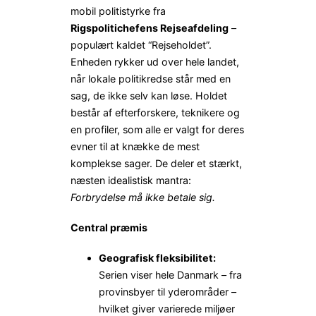
mobil politistyrke fra
Rigspolitichefens Rejseafdeling
–
populært kaldet “Rejseholdet”.
Enheden rykker ud over hele landet,
når lokale politikredse står med en
sag, de ikke selv kan løse. Holdet
består af efterforskere, teknikere og
en profiler, som alle er valgt for deres
evner til at knække de mest
komplekse sager. De deler et stærkt,
næsten idealistisk mantra:
Forbrydelse må ikke betale sig.
Central præmis
Geografisk fleksibilitet:
Serien viser hele Danmark – fra
provinsbyer til yderområder –
hvilket giver varierede miljøer