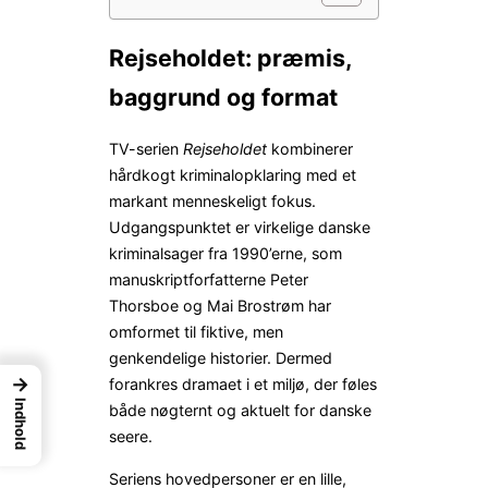
Rejseholdet: præmis,
baggrund og format
TV-serien
Rejseholdet
kombinerer
hårdkogt kriminalopklaring med et
markant menneskeligt fokus.
Udgangspunktet er virkelige danske
kriminalsager fra 1990’erne, som
manuskriptforfatterne Peter
Thorsboe og Mai Brostrøm har
omformet til fiktive, men
genkendelige historier. Dermed
→
forankres dramaet i et miljø, der føles
Indhold
både nøgternt og aktuelt for danske
seere.
Seriens hovedpersoner er en lille,