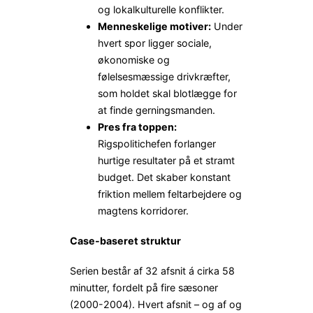
og lokalkulturelle konflikter.
Menneskelige motiver:
Under
hvert spor ligger sociale,
økonomiske og
følelsesmæssige drivkræfter,
som holdet skal blotlægge for
at finde gerningsmanden.
Pres fra toppen:
Rigspolitichefen forlanger
hurtige resultater på et stramt
budget. Det skaber konstant
friktion mellem feltarbejdere og
magtens korridorer.
Case-baseret struktur
Serien består af 32 afsnit á cirka 58
minutter, fordelt på fire sæsoner
(2000-2004). Hvert afsnit – og af og