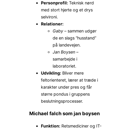
Personprofil:
Teknisk nørd
med stort hjerte og et drys
selvironi.
Relationer:
Gaby
– sammen udgør
de en slags “husstand”
på landevejen.
Jan Boysen
–
samarbejde i
laboratoriet.
Udvikling:
Bliver mere
feltorienteret, lærer at træde i
karakter under pres og får
større pondus i gruppens
beslutnings­processer.
Michael falch som jan boysen
Funktion:
Retsmediciner og IT-