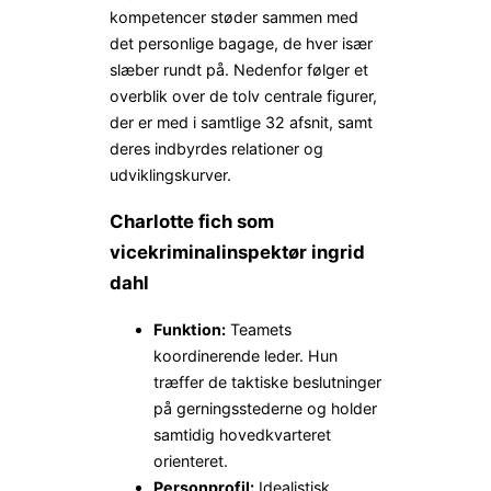
kompetencer støder sammen med
det personlige bagage, de hver især
slæber rundt på. Nedenfor følger et
overblik over de tolv centrale figurer,
der er med i samtlige 32 afsnit, samt
deres indbyrdes relationer og
udviklings­kurver.
Charlotte fich som
vicekriminalinspektør ingrid
dahl
Funktion:
Teamets
koordinerende leder. Hun
træffer de taktiske beslutninger
på gerningsstederne og holder
samtidig hovedkvarteret
orienteret.
Personprofil:
Idealistisk,