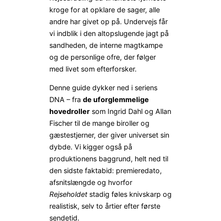
kroge for at opklare de sager, alle
andre har givet op på. Undervejs får
vi indblik i den altopslugende jagt på
sandheden, de interne magtkampe
og de personlige ofre, der følger
med livet som efterforsker.
Denne guide dykker ned i seriens
DNA – fra
de uforglemmelige
hovedroller
som Ingrid Dahl og Allan
Fischer til de mange biroller og
gæstestjerner, der giver universet sin
dybde. Vi kigger også på
produktionens baggrund, helt ned til
den sidste fakta­bid: premiere­dato,
afsnitslængde og hvorfor
Rejseholdet
stadig føles knivskarp og
realistisk, selv to årtier efter første
sendetid.