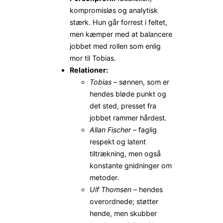
kompromisløs og analytisk
stærk. Hun går forrest i feltet,
men kæmper med at balancere
jobbet med rollen som enlig
mor til Tobias.
Relationer:
Tobias
– sønnen, som er
hendes bløde punkt og
det sted, presset fra
jobbet rammer hårdest.
Allan Fischer
– faglig
respekt og latent
tiltrækning, men også
konstante gnidninger om
metoder.
Ulf Thomsen
– hendes
overordnede; støtter
hende, men skubber