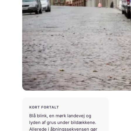
KORT FORTALT
Blå blink, en mørk landevej og
lyden af grus under bildækkene.
Allerede i åbningssekvensen gør