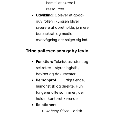
ham til at skære i
ressourcer.
Udvikling:
Oplever at good-
guy rollen i kulissen bliver
sværere at opretholde, jo mere
bureaukrati og medie­
overvågning der sniger sig ind.
Trine pallesen som gaby levin
Funktion:
Teknisk assistent og
sekretær – styrer logistik,
beviser og dokumenter.
Personprofil:
Hurtigtalende,
humoristisk og direkte. Hun
fungerer ofte som limen, der
holder kontoret kørende.
Relationer:
Johnny Olsen
– drilsk