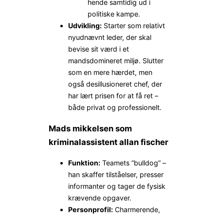
hende samtidig ud i
politiske kampe.
Udvikling:
Starter som relativt
nyudnævnt leder, der skal
bevise sit værd i et
mandsdomineret miljø. Slutter
som en mere hærdet, men
også desillusioneret chef, der
har lært prisen for at få ret –
både privat og professionelt.
Mads mikkelsen som
kriminalassistent allan fischer
Funktion:
Teamets “bulldog” –
han skaffer tilståelser, presser
informanter og tager de fysisk
krævende opgaver.
Personprofil:
Charmerende,