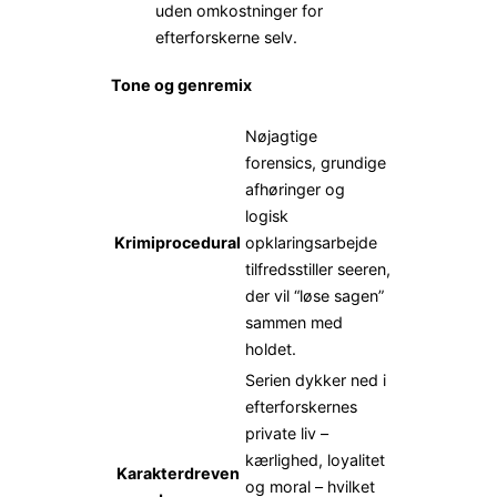
uden omkostninger for
efterforskerne selv.
Tone og genremix
Nøjagtige
forensics, grundige
afhøringer og
logisk
Krimiprocedural
opklaringsarbejde
tilfredsstiller seeren,
der vil “løse sagen”
sammen med
holdet.
Serien dykker ned i
efterforskernes
private liv –
kærlighed, loyalitet
Karakterdreven
og moral – hvilket