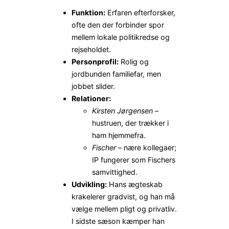
Funktion:
Erfaren efterforsker,
ofte den der forbinder spor
mellem lokale politikredse og
rejseholdet.
Personprofil:
Rolig og
jordbunden familiefar, men
jobbet slider.
Relationer:
Kirsten Jørgensen
–
hustruen, der trækker i
ham hjemmefra.
Fischer
– nære kollegaer;
IP fungerer som Fischers
samvittighed.
Udvikling:
Hans ægteskab
krakelerer gradvist, og han må
vælge mellem pligt og privatliv.
I sidste sæson kæmper han