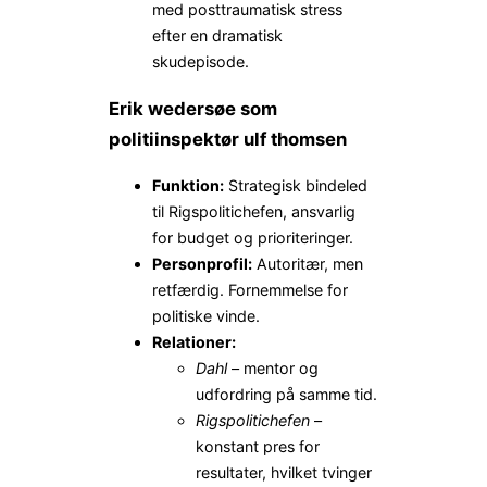
med posttraumatisk stress
efter en dramatisk
skudepisode.
Erik wedersøe som
politiinspektør ulf thomsen
Funktion:
Strategisk bindeled
til Rigspolitichefen, ansvarlig
for budget og prioriteringer.
Personprofil:
Autoritær, men
retfærdig. Fornemmelse for
politiske vinde.
Relationer:
Dahl
– mentor og
udfordring på samme tid.
Rigspolitichefen
–
konstant pres for
resultater, hvilket tvinger