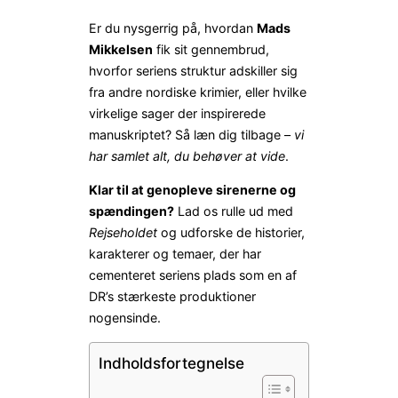
Er du nysgerrig på, hvordan
Mads
Mikkelsen
fik sit gennembrud,
hvorfor seriens struktur adskiller sig
fra andre nordiske krimier, eller hvilke
virkelige sager der inspirerede
manuskriptet? Så læn dig tilbage –
vi
har samlet alt, du behøver at vide
.
Klar til at genopleve sirenerne og
spændingen?
Lad os rulle ud med
Rejseholdet
og udforske de historier,
karakterer og temaer, der har
cementeret seriens plads som en af
DR’s stærkeste produktioner
nogensinde.
Indholdsfortegnelse