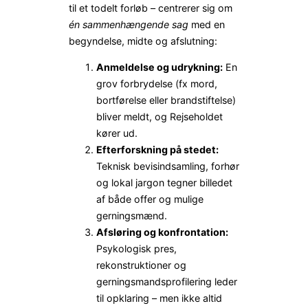
til et todelt forløb – centrerer sig om
én sammenhængende sag
med en
begyndelse, midte og afslutning:
Anmeldelse og udrykning:
En
grov forbrydelse (fx mord,
bortførelse eller brandstiftelse)
bliver meldt, og Rejseholdet
kører ud.
Efterforskning på stedet:
Teknisk bevisindsamling, forhør
og lokal jargon tegner billedet
af både offer og mulige
gerningsmænd.
Afsløring og konfrontation:
Psykologisk pres,
rekonstruktioner og
gerningsmandsprofilering leder
til opklaring – men ikke altid