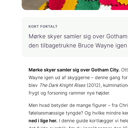
KORT FORTALT
Mørke skyer samler sig over Gotham C
den tilbagetrukne Bruce Wayne igen
Mørke skyer samler sig over Gotham City.
Ott
Wayne igen ud af skyggerne – denne gang for 
blev
The Dark Knight Rises
(2012), kulmination
frygt og forsoning rammer nye højder.
Men hvad betyder de mange figurer – fra Christ
følelsesmæssige tyngde? Og hvilke mindre ke
ned i lige her.
I denne guide kortlægger vi hele