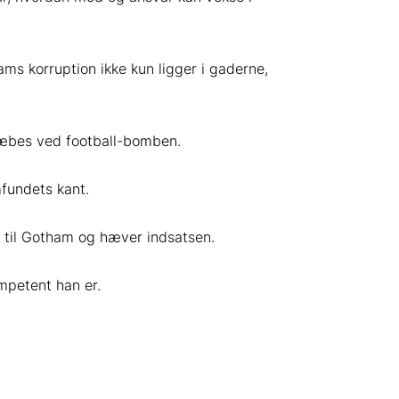
ms korruption ikke kun ligger i gaderne,
dræbes ved football-bomben.
fundets kant.
n til Gotham og hæver indsatsen.
ompetent han er.