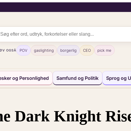
POV
gaslighting
borgerlig
CEO
pick me
ØV OGSÅ
sker og Personlighed
Samfund og Politik
Sprog og U
e Dark Knight Ris