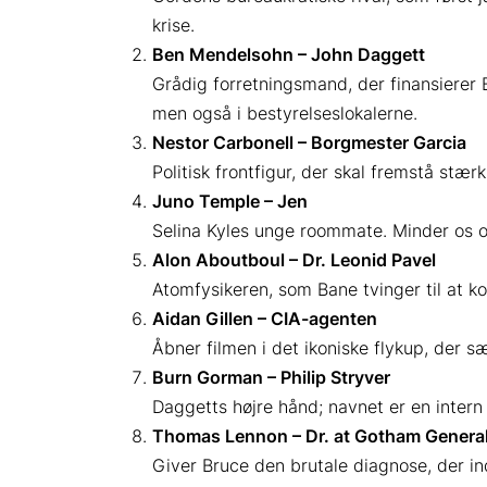
krise.
Ben Mendelsohn – John Daggett
Grådig forretningsmand, der finansierer 
men også i bestyrelseslokalerne.
Nestor Carbonell – Borgmester Garcia
Politisk frontfigur, der skal fremstå st
Juno Temple – Jen
Selina Kyles unge roommate. Minder os o
Alon Aboutboul – Dr. Leonid Pavel
Atomfysikeren, som Bane tvinger til at 
Aidan Gillen – CIA-agenten
Åbner filmen i det ikoniske flykup, der s
Burn Gorman – Philip Stryver
Daggetts højre hånd; navnet er en intern
Thomas Lennon – Dr. at Gotham Genera
Giver Bruce den brutale diagnose, der i