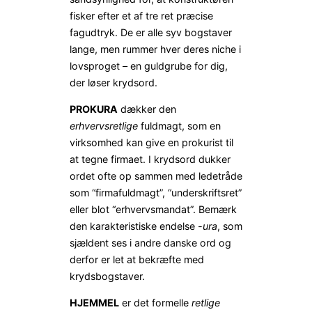
fisker efter et af tre ret præcise
fagudtryk. De er alle syv bogstaver
lange, men rummer hver deres niche i
lovsproget – en guldgrube for dig,
der løser krydsord.
PROKURA
dækker den
erhvervsretlige
fuldmagt, som en
virksomhed kan give en prokurist til
at tegne firmaet. I krydsord dukker
ordet ofte op sammen med ledetråde
som “firmafuldmagt”, “underskriftsret”
eller blot “erhvervsmandat”. Bemærk
den karakteristiske endelse
-ura
, som
sjældent ses i andre danske ord og
derfor er let at bekræfte med
krydsbogstaver.
HJEMMEL
er det formelle
retlige