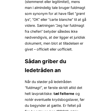
(stemmeret eller legitimitet), mens
man i almindelig tale bruger fuldmagt
som synonym for at have fået “
grønt
lys
”, “OK” eller “carte blanche” til at gå
videre. Sætningen “Jeg har fuldmagt
fra chefen” betyder således ikke
nødvendigvis, at der ligger et juridisk
dokument, men blot at tilladelsen er
givet – officielt eller uofficielt.
Sådan griber du
ledetråden an
Når du støder på ledetråden
“fuldmagt”
, er første skridt altid det
helt lavpraktiske:
tæl felterne
og
notér eventuelle krydsbogstaver, før
du begynder at gætte. Er feltet på