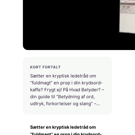
KORT FORTALT
Sætter en kryptisk ledetråd om
“fuldmagt” en prop i din krydsord-
kaffe? Frygt ej! På Hvad Betyder? –
din guide til “Betydning af ord,
udtryk, forkortelser og slang” –…
Sætter en kryptisk ledetråd om
“fuldmagt” en prop i din krydsord-