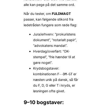
alle kan pege på det samme ord.
Når du tester, om
FULDMAGT
passer, kan følgende stikord fra
ledetråden fungere som røde flag:
Jura/erhverv: “prokuristens
dokument”, “notarialt papir”,
“advokatens mandat”.
Hverdag/overført: “OK-
stempel”, “frie hænder til at
gøre noget”.
Krydsbogstaver:
kombinationen
er
F‐‐DM‐GT
næsten unik på dansk, så får
du F, D, G eller T i kryds, er
løsningen ofte givet.
9–10 bogstaver: