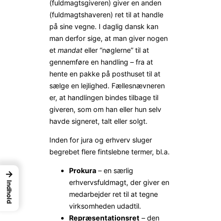
(fuldmagtsgiveren) giver en anden
(fuldmagtshaveren) ret til at handle
på sine vegne. I daglig dansk kan
man derfor sige, at man giver nogen
et
mandat
eller “nøglerne” til at
gennemføre en handling – fra at
hente en pakke på posthuset til at
sælge en lejlighed. Fællesnævneren
er, at handlingen bindes tilbage til
giveren, som om han eller hun selv
havde signeret, talt eller solgt.
Inden for jura og erhverv sluger
begrebet flere fintslebne termer, bl.a.
Prokura
– en særlig
→
erhvervsfuldmagt, der giver en
Indhold
medarbejder ret til at tegne
virksomheden udadtil.
Repræsentationsret
– den