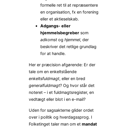
formelle ret til at repræsentere
en organisation, fx en forening
eller et aktieselskab.
Adgangs- eller
hjemmelsbegreber
som
adkomst
og
hjemmel
, der
beskriver det retlige grundlag
for at handle.
Her er præcision afgørende: Er der
tale om en enkeltstående
enkeltsfuldmagt
, eller en bred
generalfuldmagt
? Og hvor står det
noteret – i et fuldmagtsregister, en
vedtægt eller blot i en e-mail?
Uden for sagsakterne glider ordet
over i politik og hverdagssprog. I
Folketinget taler man om et
mandat