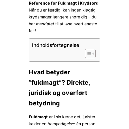
Reference for Fuldmagt i Krydsord
.
Når du er færdig, kan ingen kløgtig
krydsmager længere snøre dig – du
har
mandatet
til at løse hvert eneste
felt!
Indholdsfortegnelse
Hvad betyder
“fuldmagt”? Direkte,
juridisk og overført
betydning
Fuldmagt
er i sin kerne det, jurister
kalder en
bemyndigelse
: én person