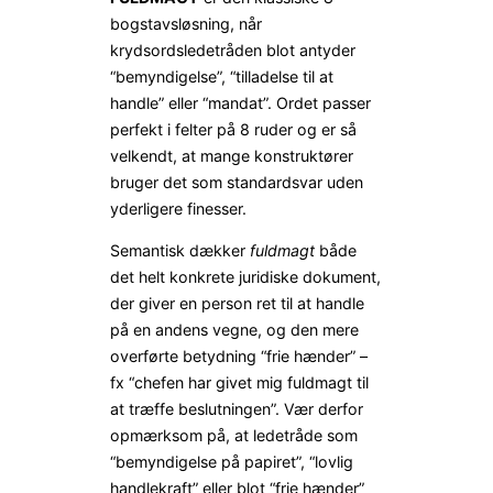
bogstavsløsning, når
krydsordsledetråden blot antyder
“bemyndigelse”, “tilladelse til at
handle” eller “mandat”. Ordet passer
perfekt i felter på 8 ruder og er så
velkendt, at mange konstruktører
bruger det som standardsvar uden
yderligere finesser.
Semantisk dækker
fuldmagt
både
det helt konkrete juridiske dokument,
der giver en person ret til at handle
på en andens vegne, og den mere
overførte betydning “frie hænder” –
fx “chefen har givet mig fuldmagt til
at træffe beslutningen”. Vær derfor
opmærksom på, at ledetråde som
“bemyndigelse på papiret”, “lovlig
handlekraft” eller blot “frie hænder”