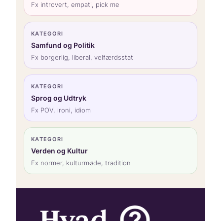
Fx introvert, empati, pick me
KATEGORI
Samfund og Politik
Fx borgerlig, liberal, velfærdsstat
KATEGORI
Sprog og Udtryk
Fx POV, ironi, idiom
KATEGORI
Verden og Kultur
Fx normer, kulturmøde, tradition