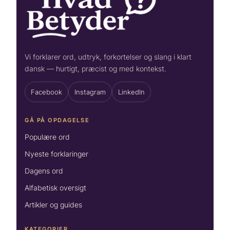
Vi forklarer ord, udtryk, forkortelser og slang i klart
dansk — hurtigt, præcist og med kontekst.
Facebook
Instagram
LinkedIn
GÅ PÅ OPDAGELSE
Populære ord
Nyeste forklaringer
Dagens ord
Alfabetisk oversigt
Artikler og guides
KATEGORIER