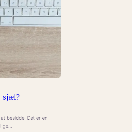
født
leder?
 sjæl?
at besidde. Det er en
llige…