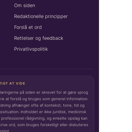
Om siden
Redaktionelle principper
Forslå et ord
Rettelser og feedback
Privatlivspolitik
TIGT AT VIDE
laringerne på siden er skrevet for at gøre sprog
ere at forstå og bruges som generel information.
dning afhænger ofte af kontekst, tone, tid og
ssituation. Indholdet er ikke juridisk, medicinsk
r professionel rådgivning, og enkelte opslag kan
rive ord, som bruges forskelligt eller diskuteres
ntligt.