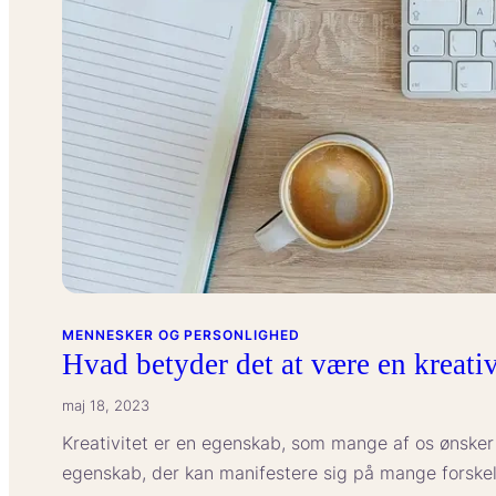
MENNESKER OG PERSONLIGHED
Hvad betyder det at være en kreativ
maj 18, 2023
Kreativitet er en egenskab, som mange af os ønsker 
egenskab, der kan manifestere sig på mange forske