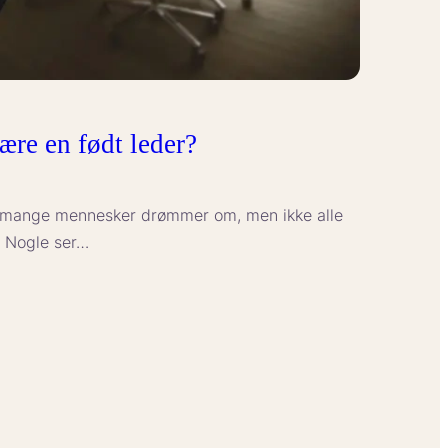
ære en født leder?
m mange mennesker drømmer om, men ikke alle
n. Nogle ser…