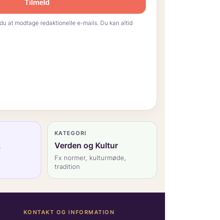
Tilmeld
du at modtage redaktionelle e-mails. Du kan altid
KATEGORI
k
Verden og Kultur
Fx normer, kulturmøde,
tradition
KONTAKT OG INFORMATION