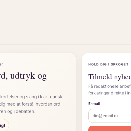
“
er.
HOLD DIG I SPROGET
rd, udtryk og
Tilmeld nyhe
Få redaktionelle anbef
forklaringer direkte i 
kortelser og slang i klart dansk.
 dig med at forstå, hvordan ord
E-mail
uren og i debatten.
igt