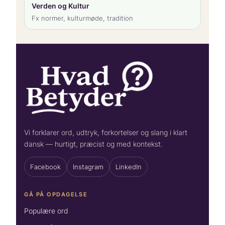
Verden og Kultur
Fx normer, kulturmøde, tradition
Vi forklarer ord, udtryk, forkortelser og slang i klart
dansk — hurtigt, præcist og med kontekst.
Facebook
Instagram
LinkedIn
GÅ PÅ OPDAGELSE
Populære ord