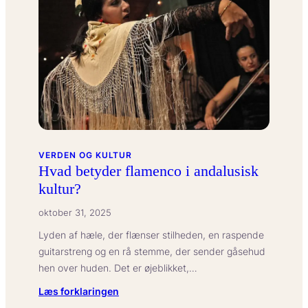
VERDEN OG KULTUR
Hvad betyder flamenco i andalusisk
kultur?
oktober 31, 2025
Lyden af hæle, der flænser stilheden, en raspende
guitarstreng og en rå stemme, der sender gåsehud
hen over huden. Det er øjeblikket,…
:
Læs forklaringen
Hvad