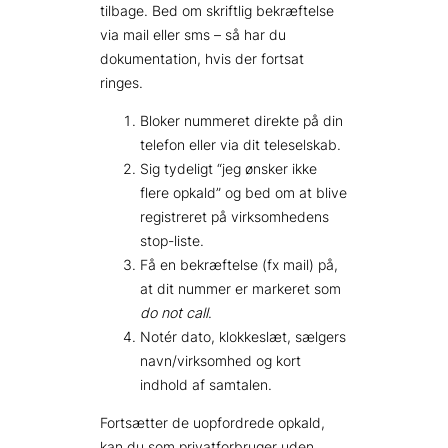
tilbage. Bed om skriftlig bekræftelse
via mail eller sms – så har du
dokumentation, hvis der fortsat
ringes.
Bloker nummeret direkte på din
telefon eller via dit teleselskab.
Sig tydeligt “jeg ønsker ikke
flere opkald” og bed om at blive
registreret på virksomhedens
stop-liste.
Få en bekræftelse (fx mail) på,
at dit nummer er markeret som
do not call
.
Notér dato, klokkeslæt, sælgers
navn/virksomhed og kort
indhold af samtalen.
Fortsætter de uopfordrede opkald,
kan du som privatforbruger uden