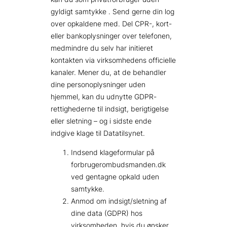
gyldigt samtykke
. Send gerne din log
over opkaldene med. Del
CPR-, kort-
eller bankoplysninger over telefonen,
medmindre du selv har initieret
kontakten via virksomhedens officielle
kanaler. Mener du, at de behandler
dine personoplysninger uden
hjemmel, kan du udnytte GDPR-
rettighederne til indsigt, berigtigelse
eller sletning – og i sidste ende
indgive klage til Datatilsynet.
Indsend klageformular på
forbrugerombudsmanden.dk
ved gentagne opkald uden
samtykke.
Anmod om indsigt/sletning af
dine data (GDPR) hos
virksomheden, hvis du ønsker