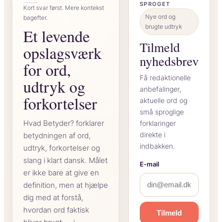
SPROGET
Kort svar først. Mere kontekst
Nye ord og
bagefter.
brugte udtryk
Et levende
Tilmeld
opslagsværk
nyhedsbrev
for ord,
Få redaktionelle
udtryk og
anbefalinger,
forkortelser
aktuelle ord og
små sproglige
Hvad Betyder? forklarer
forklaringer
direkte i
betydningen af ord,
indbakken.
udtryk, forkortelser og
slang i klart dansk. Målet
E-mail
er ikke bare at give en
definition, men at hjælpe
dig med at forstå,
hvordan ord faktisk
Tilmeld