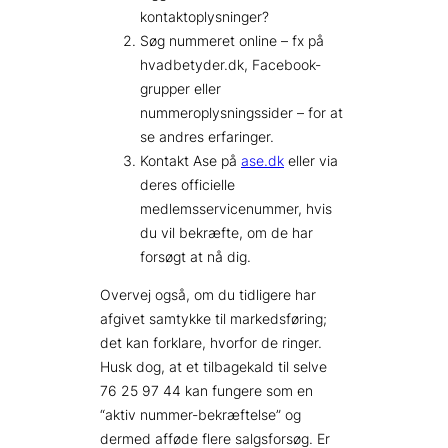
kontaktoplysninger?
Søg nummeret online – fx på
hvadbetyder.dk, Facebook-
grupper eller
nummeroplysningssider – for at
se andres erfaringer.
Kontakt Ase på
ase.dk
eller via
deres officielle
medlemsservice­nummer, hvis
du vil bekræfte, om de har
forsøgt at nå dig.
Overvej også, om du tidligere har
afgivet samtykke til markedsføring;
det kan forklare, hvorfor de ringer.
Husk dog, at et tilbagekald til selve
76 25 97 44 kan fungere som en
“aktiv nummer-bekræftelse” og
dermed afføde flere salgsforsøg. Er