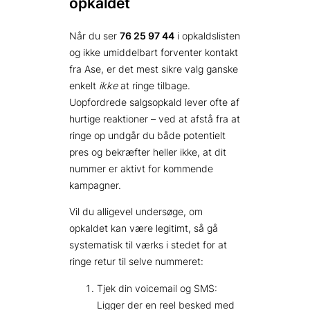
opkaldet
Når du ser
76 25 97 44
i opkaldslisten
og ikke umiddelbart forventer kontakt
fra Ase, er det mest sikre valg ganske
enkelt
ikke
at ringe tilbage.
Uopfordrede salgsopkald lever ofte af
hurtige reaktioner – ved at afstå fra at
ringe op undgår du både potentielt
pres og bekræfter heller ikke, at dit
nummer er aktivt for kommende
kampagner.
Vil du alligevel undersøge, om
opkaldet kan være legitimt, så gå
systematisk til værks i stedet for at
ringe retur til selve nummeret:
Tjek din voicemail og SMS:
Ligger der en reel besked med