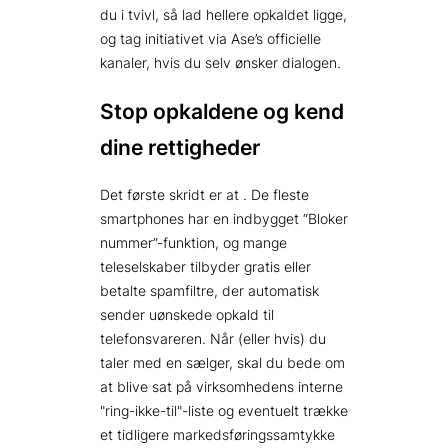
du i tvivl, så lad hellere opkaldet ligge,
og tag initiativet via Ase’s officielle
kanaler, hvis du selv ønsker dialogen.
Stop opkaldene og kend
dine rettigheder
Det første skridt er at
. De fleste
smartphones har en indbygget “Bloker
nummer”-funktion, og mange
teleselskaber tilbyder gratis eller
betalte spamfiltre, der automatisk
sender uønskede opkald til
telefonsvareren. Når (eller hvis) du
taler med en sælger, skal du
bede om
at blive sat på virksomhedens interne
ring-ikke-til
-liste og eventuelt trække
et tidligere markedsføringssamtykke