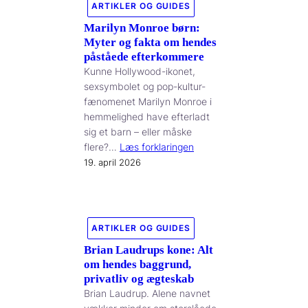
ARTIKLER OG GUIDES
Marilyn Monroe børn:
Myter og fakta om hendes
påståede efterkommere
Kunne Hollywood-ikonet,
sexsymbolet og pop-kultur-
fænomenet Marilyn Monroe i
hemmelighed have efterladt
sig et barn – eller måske
flere?…
Læs forklaringen
19. april 2026
ARTIKLER OG GUIDES
Brian Laudrups kone: Alt
om hendes baggrund,
privatliv og ægteskab
Brian Laudrup. Alene navnet