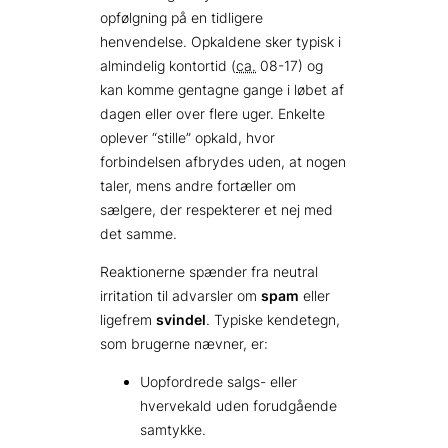
opfølgning på en tidligere
henvendelse. Opkaldene sker typisk i
almindelig kontortid (
ca.
08-17) og
kan komme gentagne gange i løbet af
dagen eller over flere uger. Enkelte
oplever “stille” opkald, hvor
forbindelsen afbrydes uden, at nogen
taler, mens andre fortæller om
sælgere, der respekterer et nej med
det samme.
Reaktionerne spænder fra neutral
irritation til advarsler om
spam
eller
ligefrem
svindel
. Typiske kendetegn,
som brugerne nævner, er:
Uopfordrede salgs- eller
hvervekald uden forudgående
samtykke.