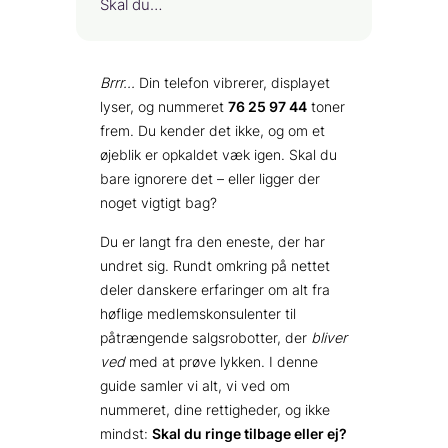
Skal du…
Brrr…
Din telefon vibrerer, displayet
lyser, og nummeret
76 25 97 44
toner
frem. Du kender det ikke, og om et
øjeblik er opkaldet væk igen. Skal du
bare ignorere det – eller ligger der
noget vigtigt bag?
Du er langt fra den eneste, der har
undret sig. Rundt omkring på nettet
deler danskere erfaringer om alt fra
høflige medlemskonsulenter til
påtrængende salgsrobotter, der
bliver
ved
med at prøve lykken. I denne
guide samler vi alt, vi ved om
nummeret, dine rettigheder, og ikke
mindst:
Skal du ringe tilbage eller ej?