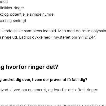
s med
inikker ringer
kt og potentielle svindelnumre
kkert og smidigt
kende selve samtalens indhold. Men med de rette oplysning
n ringe ud
. Lad os dykke ned i mysteriet om 97121244.
g hvorfor ringer det?
 undret dig over, hvem der prøver at få fat i dig?
hvad vi ved om nummeret, og hvorfor det oftest ringer: