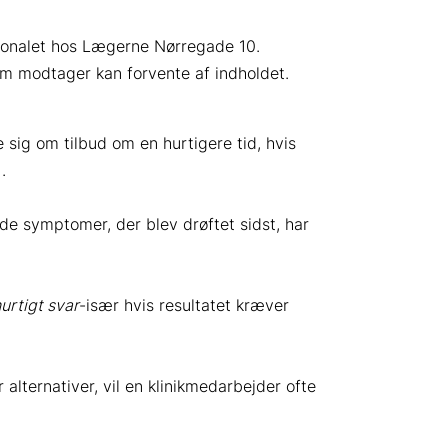
rsonalet hos Lægerne Nørregade 10.
som modtager kan forvente af indholdet.
 sig om tilbud om en hurtigere tid, hvis
.
 de symptomer, der blev drøftet sidst, har
urtigt svar
-især hvis resultatet kræver
 alternativer, vil en klinikmedarbejder ofte