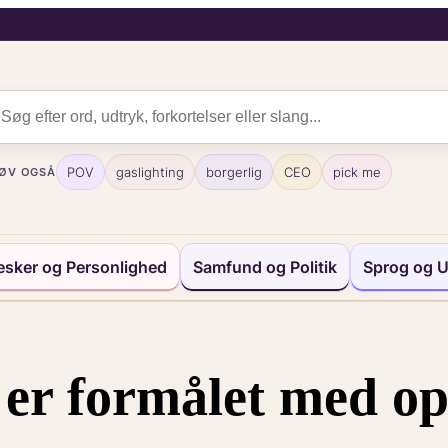
POV
gaslighting
borgerlig
CEO
pick me
ØV OGSÅ
sker og Personlighed
Samfund og Politik
Sprog og U
er formålet med op