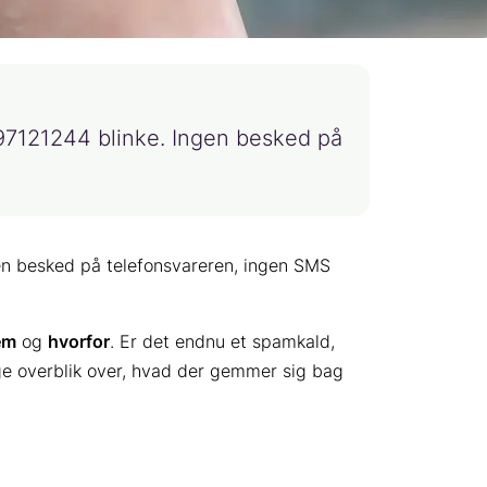
97121244 blinke. Ingen besked på
en besked på telefonsvareren, ingen SMS
em
og
hvorfor
. Er det endnu et spamkald,
ige overblik over, hvad der gemmer sig bag