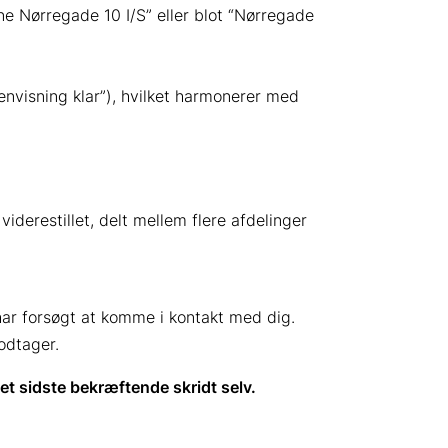
e Nørregade 10 I/S” eller blot “Nørregade
henvisning klar”), hvilket harmonerer med
derestillet, delt mellem flere afdelinger
ar forsøgt at komme i kontakt med dig.
odtager.
et sidste bekræftende skridt selv.