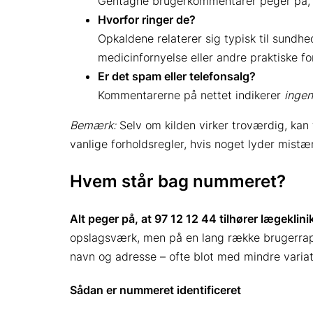
Gentagne brugerkommentarer peger på, a
Hvorfor ringer de?
Opkaldene relaterer sig typisk til sundhe
medicinfornyelse eller andre praktiske for
Er det spam eller telefonsalg?
Kommentarerne på nettet indikerer
ingen
Bemærk:
Selv om kilden virker troværdig, kan
vanlige forholdsregler, hvis noget lyder mistæn
Hvem står bag nummeret?
Alt peger på, at 97 12 12 44 tilhører lægeklin
opslagsværk, men på en lang række brugerra
navn og adresse – ofte blot med mindre variat
Sådan er nummeret identificeret