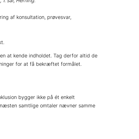
1. sal, Herning
.
ring af konsultation, prøvesvar,
t.
n at kende indholdet. Tag derfor altid de
sninger for at få bekræftet formålet.
lusion bygger ikke på ét enkelt
r næsten samtlige omtaler nævner samme