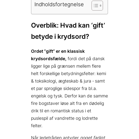
Indholdsfortegnelse
Overblik: Hvad kan ‘gift’
betyde i krydsord?
Ordet “gift” er en klassisk
krydsordsfælde,
fordi det på dansk
ligger lige på grænsen mellem flere
helt forskellige betydningsfelter: kemi
& toksikologi, ægteskab & jura - samt
et par sproglige sidespor fra bl.a.
engelsk og tysk. Derfor kan de samme
fire bogstaver løse alt fra en dødelig
drik til en romantisk status i et
puslespil af vandrette og lodrette
felter.
Når ledetråden antyder
noget farligt,