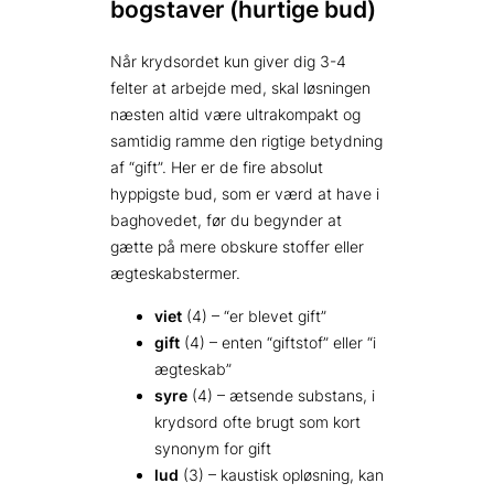
bogstaver (hurtige bud)
Når krydsordet kun giver dig 3-4
felter at arbejde med, skal løsningen
næsten altid være ultrakompakt og
samtidig ramme den rigtige betydning
af “gift”. Her er de fire absolut
hyppigste bud, som er værd at have i
baghovedet, før du begynder at
gætte på mere obskure stoffer eller
ægteskabstermer.
viet
(4) – “er blevet gift”
gift
(4) – enten “giftstof” eller “i
ægteskab”
syre
(4) – ætsende substans, i
krydsord ofte brugt som kort
synonym for gift
lud
(3) – kaustisk opløsning, kan