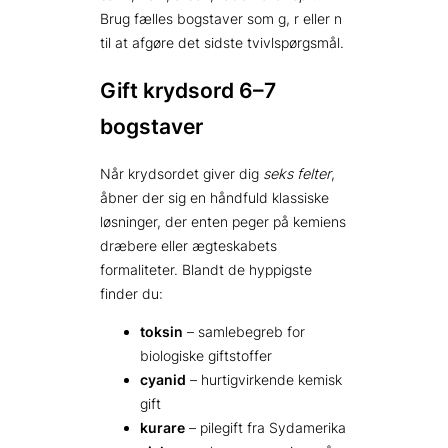
Brug fælles bogstaver som g, r eller n
til at afgøre det sidste tvivlspørgsmål.
Gift krydsord 6–7
bogstaver
Når krydsordet giver dig
seks felter
,
åbner der sig en håndfuld klassiske
løsninger, der enten peger på kemiens
dræbere eller ægteskabets
formaliteter. Blandt de hyppigste
finder du:
toksin
– samlebegreb for
biologiske giftstoffer
cyanid
– hurtigvirkende kemisk
gift
kurare
– pilegift fra Sydamerika