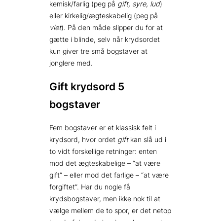
kemisk/farlig (peg på
gift, syre, lud
)
eller kirkelig/ægteskabelig (peg på
viet
). På den måde slipper du for at
gætte i blinde, selv når krydsordet
kun giver tre små bogstaver at
jonglere med.
Gift krydsord 5
bogstaver
Fem bogstaver er et klassisk felt i
krydsord, hvor ordet
gift
kan slå ud i
to vidt forskellige retninger: enten
mod det ægteskabelige – “at være
gift” – eller mod det farlige – “at være
forgiftet”. Har du nogle få
krydsbogstaver, men ikke nok til at
vælge mellem de to spor, er det netop