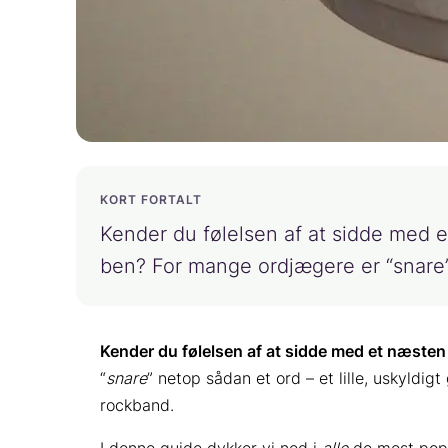
KORT FORTALT
Kender du følelsen af at sidde med 
ben? For mange ordjægere er “snar
Kender du følelsen af at sidde med et næsten
“
snare
” netop sådan et ord – et lille, uskyldig
rockband.