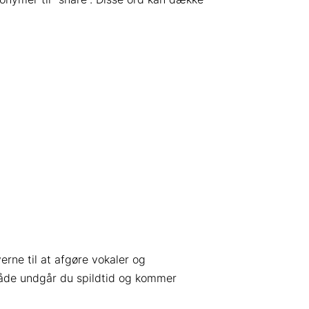
erne til at afgøre vokaler og
åde undgår du spildtid og kommer