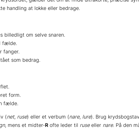
e handling at lokke eller bedrage.
 billedligt om selve snaren.
d fælde.
r fanger.
rstået som bedrag.
flet.
eret form.
en fælde.
v (
net
,
ruse
) eller et verbum (
nare
,
lure
). Brug krydsbogstav
gn
, mens et midter-
R
ofte leder til
ruse
eller
nare
. På den m