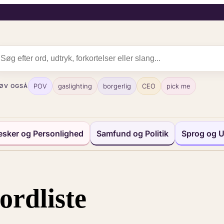
POV
gaslighting
borgerlig
CEO
pick me
ØV OGSÅ
sker og Personlighed
Samfund og Politik
Sprog og U
ordliste