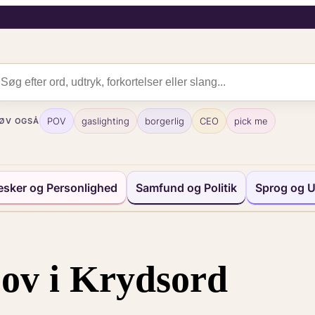
POV
gaslighting
borgerlig
CEO
pick me
ØV OGSÅ
sker og Personlighed
Samfund og Politik
Sprog og U
ov i Krydsord