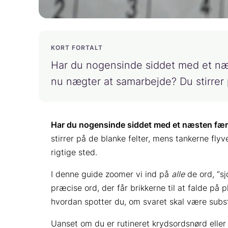
KORT FORTALT
Har du nogensinde siddet med et næs
nu nægter at samarbejde? Du stirrer 
Har du nogensinde siddet med et næsten fær
stirrer på de blanke felter, mens tankerne flyv
rigtige sted.
I denne guide zoomer vi ind på
alle
de ord, “sj
præcise ord, der får brikkerne til at falde på
hvordan spotter du, om svaret skal være subst
Uanset om du er rutineret krydsordsnørd eller